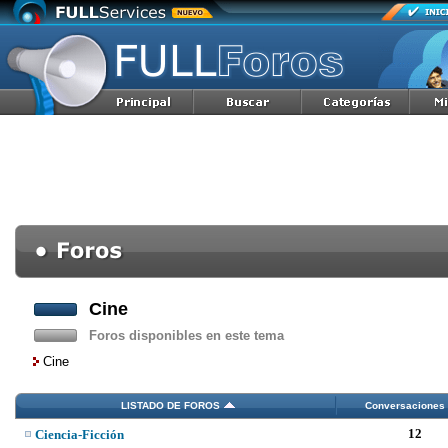
Cine
Foros disponibles en este tema
Cine
LISTADO DE FOROS
Conversaciones
12
Ciencia-Ficción