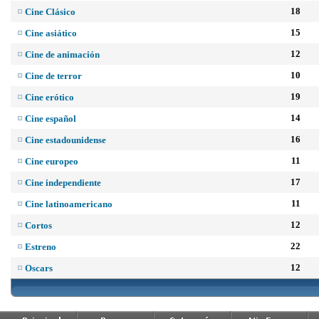
18
Cine Clásico
15
Cine asiático
12
Cine de animación
10
Cine de terror
19
Cine erótico
14
Cine español
16
Cine estadounidense
11
Cine europeo
17
Cine independiente
11
Cine latinoamericano
12
Cortos
22
Estreno
12
Oscars