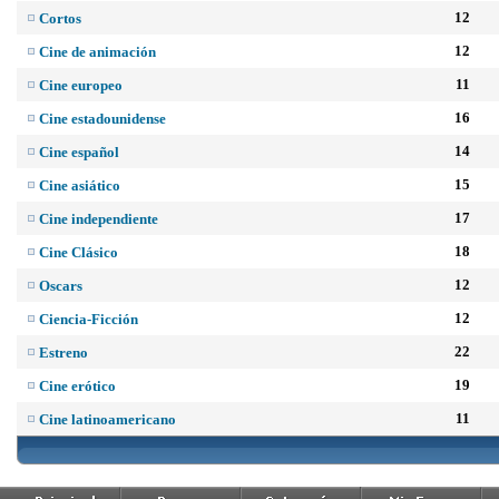
12
Cortos
12
Cine de animación
11
Cine europeo
16
Cine estadounidense
14
Cine español
15
Cine asiático
17
Cine independiente
18
Cine Clásico
12
Oscars
12
Ciencia-Ficción
22
Estreno
19
Cine erótico
11
Cine latinoamericano