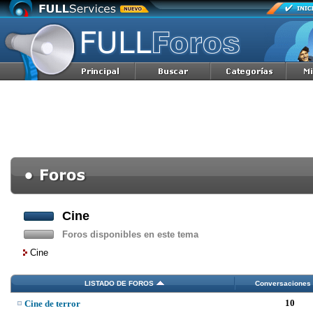
Cine
Foros disponibles en este tema
Cine
LISTADO DE FOROS
Conversaciones
10
Cine de terror