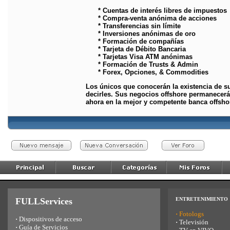
* Cuentas de interés libres de impuestos
* Compra-venta anónima de acciones
* Transferencias sin límite
* Inversiones anónimas de oro
* Formación de compañías
* Tarjeta de Débito Bancaria
* Tarjetas Visa ATM anónimas
* Formación de Trusts & Admin
* Forex, Opciones, & Commodities
Los únicos que conocerán la existencia de su
decirles. Sus negocios offshore permanecerán
ahora en la mejor y competente banca offsho
FULLServices
ENTRETENIMIENTO
·
Fotologs
·
Dispositivos de acceso
·
Televisión
·
Guía de Servicios