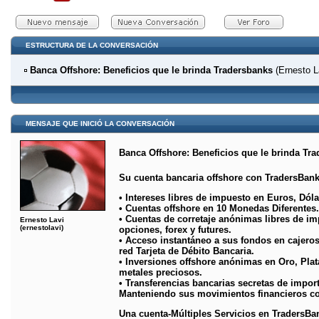
ESTRUCTURA DE LA CONVERSACIÓN
Banca Offshore: Beneficios que le brinda Tradersbanks
(Ernesto La
MENSAJE QUE INICIÓ LA CONVERSACIÓN
Banca Offshore: Beneficios que le brinda Tr
Su cuenta bancaria offshore con TradersBank
• Intereses libres de impuesto en Euros, Dól
• Cuentas offshore en 10 Monedas Diferentes.
• Cuentas de corretaje anónimas libres de i
Ernesto Lavi
(ernestolavi)
opciones, forex y futures.
• Acceso instantáneo a sus fondos en cajeros
red Tarjeta de Débito Bancaria.
• Inversiones offshore anónimas en Oro, Plat
metales preciosos.
• Transferencias bancarias secretas de import
Manteniendo sus movimientos financieros c
Una cuenta-Múltiples Servicios en TradersBan