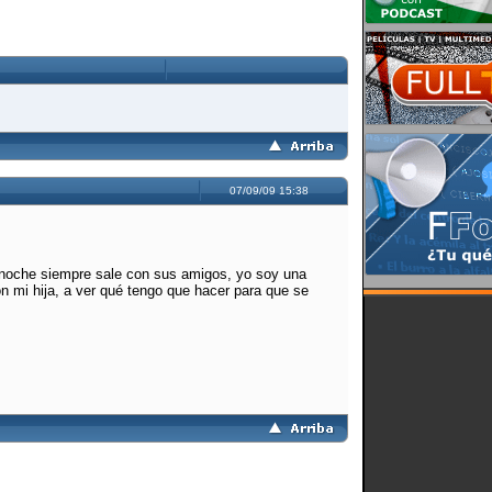
07/09/09 15:38
la noche siempre sale con sus amigos, yo soy una
n mi hija, a ver qué tengo que hacer para que se