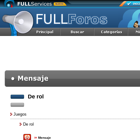
De rol
Juegos
De rol
Mensaje