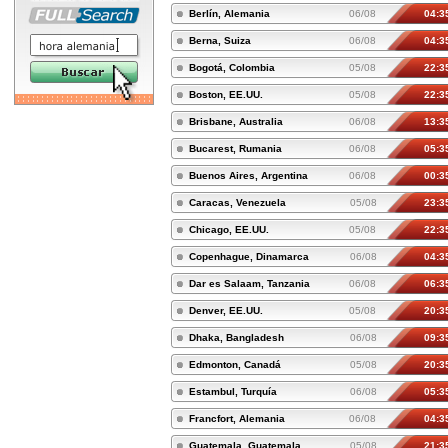
Berlín, Alemania
06/08
04:3
Berna, Suiza
06/08
04:3
Bogotá, Colombia
05/08
22:3
Boston, EE.UU.
05/08
22:3
Brisbane, Australia
06/08
13:3
Bucarest, Rumania
06/08
05:3
Buenos Aires, Argentina
06/08
00:3
Caracas, Venezuela
05/08
23:3
Chicago, EE.UU.
05/08
22:3
Copenhague, Dinamarca
06/08
04:3
Dar es Salaam, Tanzania
06/08
06:3
Denver, EE.UU.
05/08
20:3
Dhaka, Bangladesh
06/08
09:3
Edmonton, Canadá
05/08
20:3
Estambul, Turquía
06/08
05:3
Francfort, Alemania
06/08
04:3
Guatemala, Guatemala
05/08
21:3