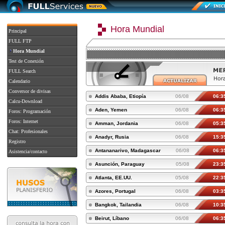
Hora Mundial
Principal
FULL FTP
Hora Mundial
Test de Conexión
FULL Search
Calendario
Conversor de divisas
Addis Ababa, Etiopía
06/08
06:3
Calcu-Download
Aden, Yemen
06/08
06:3
Foros: Programación
Foros: Internet
Amman, Jordania
06/08
05:3
Chat: Profesionales
Anadyr, Rusia
06/08
15:3
Registro
Antananarivo, Madagascar
06/08
06:3
Asistencia/contacto
Asunción, Paraguay
05/08
23:3
Atlanta, EE.UU.
05/08
22:3
Azores, Portugal
06/08
03:3
Bangkok, Tailandia
06/08
10:3
Beirut, Líbano
06/08
06:3