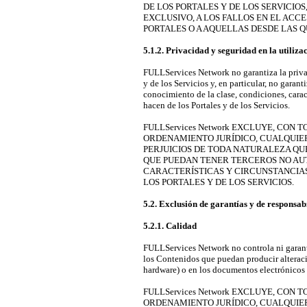
DE LOS PORTALES Y DE LOS SERVICIO
EXCLUSIVO, A LOS FALLOS EN EL ACCE
PORTALES O A AQUELLAS DESDE LAS QU
5.1.2. Privacidad y seguridad en la utilizac
FULLServices Network no garantiza la privac
y de los Servicios y, en particular, no garan
conocimiento de la clase, condiciones, carac
hacen de los Portales y de los Servicios.
FULLServices Network EXCLUYE, CON 
ORDENAMIENTO JURÍDICO, CUALQUIER
PERJUICIOS DE TODA NATURALEZA QU
QUE PUEDAN TENER TERCEROS NO AUT
CARACTERÍSTICAS Y CIRCUNSTANCIAS
LOS PORTALES Y DE LOS SERVICIOS.
5.2. Exclusión de garantías y de responsab
5.2.1. Calidad
FULLServices Network no controla ni garanti
los Contenidos que puedan producir alteraci
hardware) o en los documentos electrónicos 
FULLServices Network EXCLUYE, CON 
ORDENAMIENTO JURÍDICO, CUALQUIER