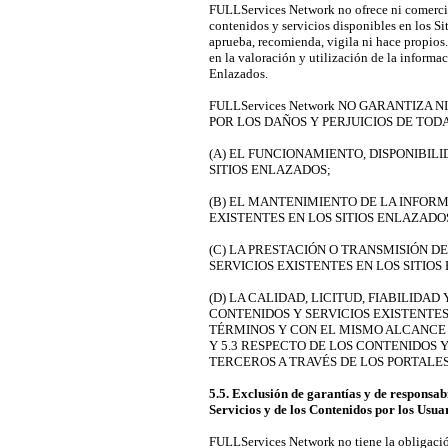
FULLServices Network no ofrece ni comercial
contenidos y servicios disponibles en los Si
aprueba, recomienda, vigila ni hace propios.
en la valoración y utilización de la informac
Enlazados.
FULLServices Network NO GARANTIZA 
POR LOS DAÑOS Y PERJUICIOS DE TOD
(A) EL FUNCIONAMIENTO, DISPONIBILI
SITIOS ENLAZADOS;
(B) EL MANTENIMIENTO DE LA INFORM
EXISTENTES EN LOS SITIOS ENLAZADO
(C) LA PRESTACIÓN O TRANSMISIÓN D
SERVICIOS EXISTENTES EN LOS SITIOS
(D) LA CALIDAD, LICITUD, FIABILIDA
CONTENIDOS Y SERVICIOS EXISTENTES
TÉRMINOS Y CON EL MISMO ALCANCE 
Y 5.3 RESPECTO DE LOS CONTENIDOS 
TERCEROS A TRAVÉS DE LOS PORTALES
5.5. Exclusión de garantías y de responsabil
Servicios y de los Contenidos por los Usua
FULLServices Network no tiene la obligación