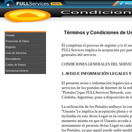
Términos y Condiciones de U
Portada
Protección de Datos
El completar el proceso de registro y/o el us
Registro
FULLServices implica la aceptación por part
Guía de Servicios
generales del servicio.
Recordatorio
CONDICIONES GENERALES DEL SERVIC
Centro de Prensa
Asistencia/contacto
1. AVISO E INFORMACIÓN LEGALES Y
El presente aviso e información legales (en a
servicios de los portales de Internet de la 
"Portales") que FULLServices Network, con d
Córdoba, Argentina, pone a disposición de lo
La utilización de los Portales atribuye la co
"Usuario") e implica la aceptación plena y s
incluidas en este Aviso Legal en la versión
momento mismo en que el Usuario acceda a lo
atentamente el presente Aviso Legal en cada
los Portales, ya que aquél puede sufrir modi