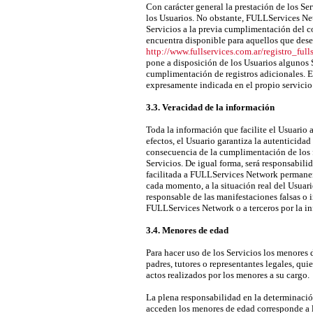
Con carácter general la prestación de los Ser
los Usuarios. No obstante, FULLServices Net
Servicios a la previa cumplimentación del co
encuentra disponible para aquellos que desee
http://www.fullservices.com.ar/registro_full
pone a disposición de los Usuarios algunos S
cumplimentación de registros adicionales. El
expresamente indicada en el propio servicio 
3.3. Veracidad de la información
Toda la información que facilite el Usuario a
efectos, el Usuario garantiza la autenticid
consecuencia de la cumplimentación de los f
Servicios. De igual forma, será responsabili
facilitada a FULLServices Network permane
cada momento, a la situación real del Usuari
responsable de las manifestaciones falsas o i
FULLServices Network o a terceros por la in
3.4. Menores de edad
Para hacer uso de los Servicios los menores
padres, tutores o representantes legales, qu
actos realizados por los menores a su cargo.
La plena responsabilidad en la determinació
acceden los menores de edad corresponde a 