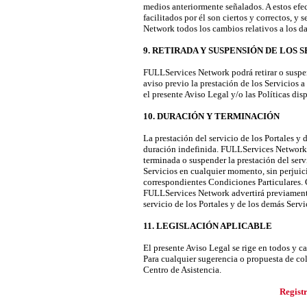
medios anteriormente señalados. A estos efec
facilitados por él son ciertos y correctos,
Network todos los cambios relativos a los da
9. RETIRADA Y SUSPENSIÓN DE LOS 
FULLServices Network podrá retirar o suspe
aviso previo la prestación de los Servicios 
el presente Aviso Legal y/o las Políticas dis
10. DURACIÓN Y TERMINACIÓN
La prestación del servicio de los Portales y 
duración indefinida. FULLServices Network, 
terminada o suspender la prestación del servi
Servicios en cualquier momento, sin perjuici
correspondientes Condiciones Particulares.
FULLServices Network advertirá previamente
servicio de los Portales y de los demás Servi
11. LEGISLACIÓN APLICABLE
El presente Aviso Legal se rige en todos y c
Para cualquier sugerencia o propuesta de c
Centro de Asistencia.
Regist