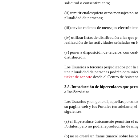
solicitud o consentimiento;
(ii) remitir cualesquiera otros mensajes no 
pluralidad de personas;
(iii) enviar cadenas de mensajes electrónico
(iv) utilizar listas de distribución a las que 
realización de las actividades señaladas en los
(v) poner a disposición de terceros, con cualq
distribución.
Los Usuarios o terceros perjudicados por la 
una pluralidad de personas podrán comunic
ticket de soporte
desde el Centro de Asistenc
3.8. Introducción de hiperenlaces que perm
a los Servicios
Los Usuarios y, en general, aquellas persona
su página web y los Portales (en adelante, e
siguientes:
(a) el Hiperenlace únicamente permitirá el a
Portales, pero no podrá reproducirlas de ni
(b) no se creará un frame (marco) sobre las p