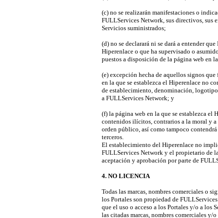
(c) no se realizarán manifestaciones o indica
FULLServices Network, sus directivos, sus e
Servicios suministrados;
(d) no se declarará ni se dará a entender q
Hiperenlace o que ha supervisado o asumido 
puestos a disposición de la página web en la
(e) excepción hecha de aquellos signos que
en la que se establezca el Hiperenlace no c
de establecimiento, denominación, logotipo,
a FULLServices Network; y
(f) la página web en la que se establezca el
contenidos ilícitos, contrarios a la moral y
orden público, así como tampoco contendrá 
terceros.
El establecimiento del Hiperenlace no implic
FULLServices Network y el propietario de la 
aceptación y aprobación por parte de FULLS
4. NO LICENCIA
Todas las marcas, nombres comerciales o sig
los Portales son propiedad de FULLServices 
que el uso o acceso a los Portales y/o a los 
las citadas marcas, nombres comerciales y/o 