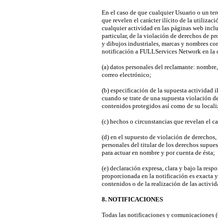
En el caso de que cualquier Usuario o un ter
que revelen el carácter ilícito de la utiliza
cualquier actividad en las páginas web inclui
particular, de la violación de derechos de pr
y dibujos industriales, marcas y nombres com
notificación a FULLServices Network en la 
(a) datos personales del reclamante: nombre,
correo electrónico;
(b) especificación de la supuesta actividad il
cuando se trate de una supuesta violación de
contenidos protegidos así como de su locali
(c) hechos o circunstancias que revelan el ca
(d) en el supuesto de violación de derechos,
personales del titular de los derechos supue
para actuar en nombre y por cuenta de ésta;
(e) declaración expresa, clara y bajo la res
proporcionada en la notificación es exacta y d
contenidos o de la realización de las activid
8. NOTIFICACIONES
Todas las notificaciones y comunicaciones (e