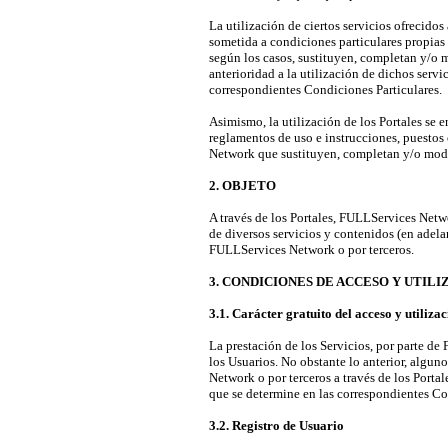
La utilización de ciertos servicios ofrecidos 
sometida a condiciones particulares propias 
según los casos, sustituyen, completan y/o m
anterioridad a la utilización de dichos servi
correspondientes Condiciones Particulares.
Asimismo, la utilización de los Portales se 
reglamentos de uso e instrucciones, puesto
Network que sustituyen, completan y/o modif
2. OBJETO
A través de los Portales, FULLServices Networ
de diversos servicios y contenidos (en adelan
FULLServices Network o por terceros.
3. CONDICIONES DE ACCESO Y UTIL
3.1. Carácter gratuito del acceso y utilizac
La prestación de los Servicios, por parte de
los Usuarios. No obstante lo anterior, algun
Network o por terceros a través de los Portal
que se determine en las correspondientes Co
3.2. Registro de Usuario