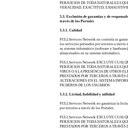
PERJUICIOS DE TODA NATURALEZA QUE
VERACIDAD, EXACTITUD, EXHAUSTIVI
5.3. Exclusión de garantías y de responsabi
través de los Portales
5.3.1. Calidad
FULLServices Network no controla ni garanti
los servicios prestados por terceros a través
su sistema informático (software y hardware)
almacenados en su sistema informático.
FULLServices Network EXCLUYE CUAL
PERJUICIOS DE TODA NATURALEZA QU
VIRUS O A LA PRESENCIA DE OTROS E
PRESTADOS POR TERCEROS A TRAVÉS 
ALTERACIONES EN EL SISTEMA INFO
FICHEROS DE LOS USUARIOS.
5.3.2. Licitud, fiabilidad y utilidad
FULLServices Network no garantiza la licitud
por terceros a través de los Portales.
FULLServices Network EXCLUYE CUAL
PERJUICIOS DE TODA NATURALEZA QUE
PRESTADOS POR TERCEROS A TRAVÉS D