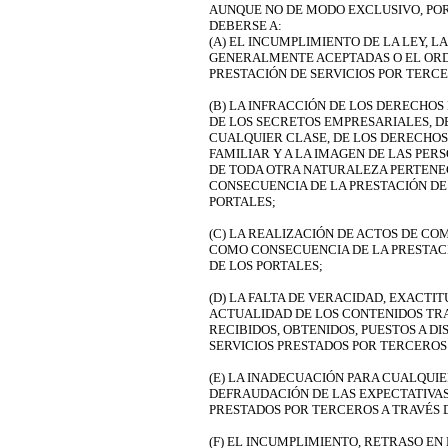
AUNQUE NO DE MODO EXCLUSIVO, POR
DEBERSE A:
(A) EL INCUMPLIMIENTO DE LA LEY, 
GENERALMENTE ACEPTADAS O EL ORD
PRESTACIÓN DE SERVICIOS POR TERCE
(B) LA INFRACCIÓN DE LOS DERECHOS
DE LOS SECRETOS EMPRESARIALES, 
CUALQUIER CLASE, DE LOS DERECHOS 
FAMILIAR Y A LA IMAGEN DE LAS PER
DE TODA OTRA NATURALEZA PERTENE
CONSECUENCIA DE LA PRESTACIÓN DE 
PORTALES;
(C) LA REALIZACIÓN DE ACTOS DE CO
COMO CONSECUENCIA DE LA PRESTACI
DE LOS PORTALES;
(D) LA FALTA DE VERACIDAD, EXACTIT
ACTUALIDAD DE LOS CONTENIDOS TRA
RECIBIDOS, OBTENIDOS, PUESTOS A D
SERVICIOS PRESTADOS POR TERCEROS 
(E) LA INADECUACIÓN PARA CUALQUIE
DEFRAUDACIÓN DE LAS EXPECTATIVAS
PRESTADOS POR TERCEROS A TRAVÉS D
(F) EL INCUMPLIMIENTO, RETRASO E