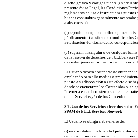
diseño gráfico y códigos fuente (en adelante
presente Aviso Legal, las Condiciones Partic
reglamentos de uso e instrucciones puestos 
buenas costumbres generalmente aceptadas y 
a abstenerse de:
(a) reproducir, copiar, distribuir, poner a d
públicamente, transformar o modificar los C
autorización del titular de los correspondie
(b) suprimir, manipular o de cualquier forma 
de la reserva de derechos de FULLServices Ne
de cualesquiera otros medios técnicos estab
El Usuario deberá abstenerse de obtener e in
empleando para ello medios o procedimientos
puesto a su disposición a este efecto o se ha
donde se encuentren los Contenidos o, en ge
Internet a este efecto siempre que no entrañe
de los Servicios y/o de los Contenidos.
3.7. Uso de los Servicios ofrecidos en los 
SPAM de FULLServices Network
El Usuario se obliga a abstenerse de:
(i) recabar datos con finalidad publicitaria 
comunicaciones con fines de venta u otras d