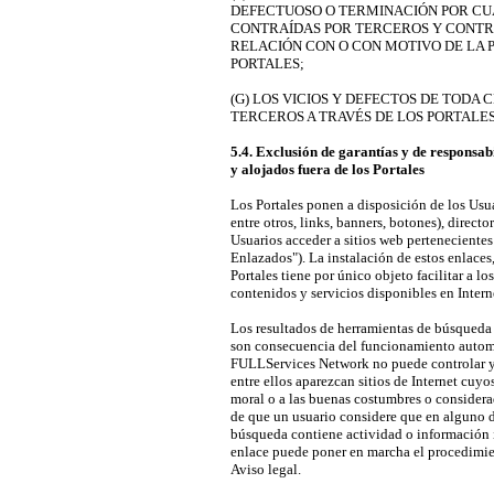
DEFECTUOSO O TERMINACIÓN POR CU
CONTRAÍDAS POR TERCEROS Y CONTR
RELACIÓN CON O CON MOTIVO DE LA P
PORTALES;
(G) LOS VICIOS Y DEFECTOS DE TODA 
TERCEROS A TRAVÉS DE LOS PORTALES
5.4. Exclusión de garantías y de responsab
y alojados fuera de los Portales
Los Portales ponen a disposición de los Usua
entre otros, links, banners, botones), direct
Usuarios acceder a sitios web pertenecientes 
Enlazados"). La instalación de estos enlaces
Portales tiene por único objeto facilitar a l
contenidos y servicios disponibles en Intern
Los resultados de herramientas de búsqueda
son consecuencia del funcionamiento autom
FULLServices Network no puede controlar y n
entre ellos aparezcan sitios de Internet cuyos
moral o a las buenas costumbres o considera
de que un usuario considere que en alguno de
búsqueda contiene actividad o información ilí
enlace puede poner en marcha el procedimien
Aviso legal.