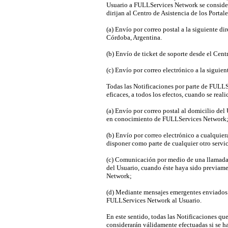
Usuario a FULLServices Network se considera
dirijan al Centro de Asistencia de los Portal
(a) Envío por correo postal a la siguiente di
Córdoba, Argentina.
(b) Envío de ticket de soporte desde el Centr
(c) Envío por correo electrónico a la siguie
Todas las Notificaciones por parte de FULLS
eficaces, a todos los efectos, cuando se real
(a) Envío por correo postal al domicilio de
en conocimiento de FULLServices Network
(b) Envío por correo electrónico a cualquie
disponer como parte de cualquier otro servi
(c) Comunicación por medio de una llamada
del Usuario, cuando éste haya sido previa
Network;
(d) Mediante mensajes emergentes enviados d
FULLServices Network al Usuario.
En este sentido, todas las Notificaciones q
considerarán válidamente efectuadas si se ha