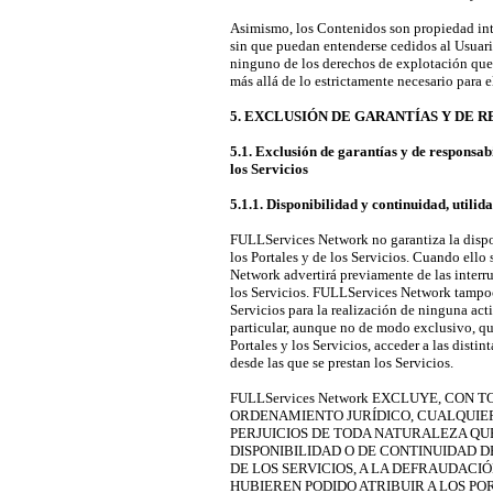
Asimismo, los Contenidos son propiedad int
sin que puedan entenderse cedidos al Usuario
ninguno de los derechos de explotación que
más allá de lo estrictamente necesario para el
5. EXCLUSIÓN DE GARANTÍAS Y DE 
5.1. Exclusión de garantías y de responsab
los Servicios
5.1.1. Disponibilidad y continuidad, utilida
FULLServices Network no garantiza la dispo
los Portales y de los Servicios. Cuando ell
Network advertirá previamente de las interr
los Servicios. FULLServices Network tampoco 
Servicios para la realización de ninguna acti
particular, aunque no de modo exclusivo, qu
Portales y los Servicios, acceder a las disti
desde las que se prestan los Servicios.
FULLServices Network EXCLUYE, CON 
ORDENAMIENTO JURÍDICO, CUALQUIER
PERJUICIOS DE TODA NATURALEZA QUE
DISPONIBILIDAD O DE CONTINUIDAD 
DE LOS SERVICIOS, A LA DEFRAUDACIÓ
HUBIEREN PODIDO ATRIBUIR A LOS PORT