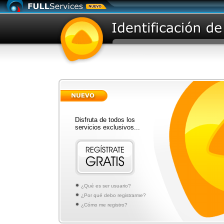
Disfruta de todos los
servicios exclusivos...
¿Qué es ser usuario?
¿Por qué debo registrarme?
¿Cómo me registro?