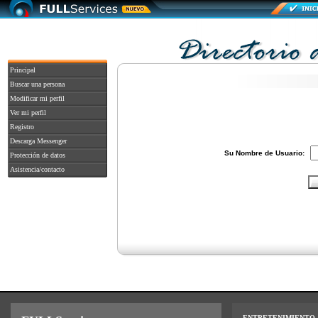
Principal
Buscar una persona
Modificar mi perfil
Ver mi perfil
Registro
Descarga Messenger
Su Nombre de Usuario:
Protección de datos
Asistencia/contacto
ENTRETENIMIENTO