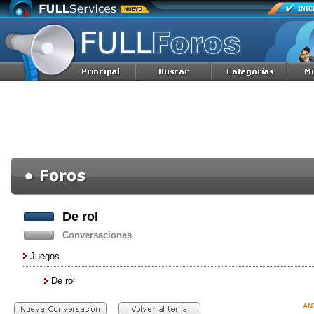
De rol
Conversaciones
Juegos
De rol
AN