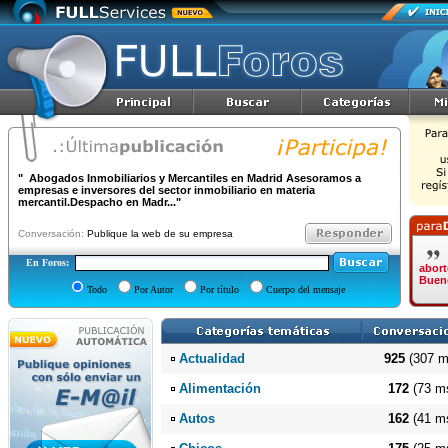
" Abogados Inmobiliarios y Mercantiles en Madrid Asesoramos a
empresas e inversores del sector inmobiliario en materia
mercantil.Despacho en Madr..."
Conversación:
Publique la web de su empresa
En Foros:
abort
Buen
Todo
Por Autor
Por título
C
uerpo del mensaje
Actualidad
925
(307 m
Alimentación
172
(73 m
Autos
162
(41 m