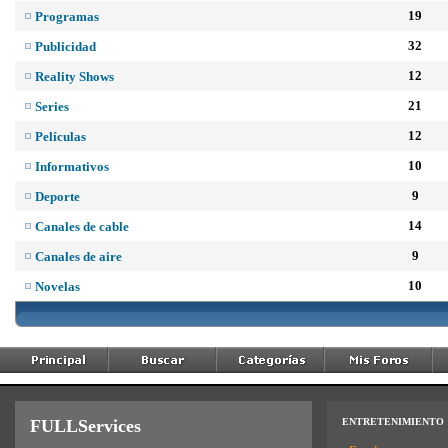
19
Programas
32
Publicidad
12
Reality Shows
21
Series
12
Películas
10
Informativos
9
Deporte
14
Canales de cable
9
Canales de aire
10
Novelas
FULLServices
ENTRETENIMIENTO