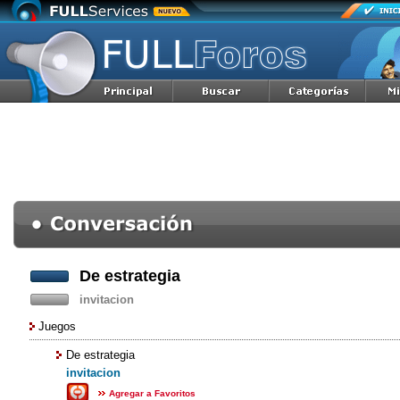
De estrategia
invitacion
Juegos
De estrategia
invitacion
Agregar a Favoritos