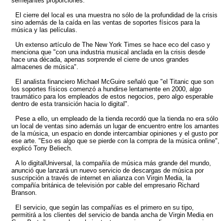
semejantes proporciones.
El cierre del local es una muestra no sólo de la profundidad de la crisis
sino además de la caída en las ventas de soportes físicos para la
música y las películas.
Un extenso artículo de The New York Times se hace eco del caso y
menciona que "con una industria musical anclada en la crisis desde
hace una década, apenas sorprende el cierre de unos grandes
almacenes de música".
El analista financiero Michael McGuire señaló que "el Titanic que son
los soportes físicos comenzó a hundirse lentamente en 2000, algo
traumático para los empleados de estos negocios, pero algo esperable
dentro de esta transición hacia lo digital".
Pese a ello, un empleado de la tienda recordó que la tienda no era sólo
un local de ventas sino además un lugar de encuentro entre los amantes
de la música, un espacio en donde intercambiar opiniones y el gusto por
ese arte. "Eso es algo que se pierde con la compra de la música online",
explicó Tony Beliech.
A lo digitalUniversal, la compañía de música más grande del mundo,
anunció que lanzará un nuevo servicio de descargas de música por
suscripción a través de internet en alianza con Virgin Media, la
compañía británica de televisión por cable del empresario Richard
Branson.
El servicio, que según las compañías es el primero en su tipo,
permitirá a los clientes del servicio de banda ancha de Virgin Media en