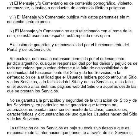
v) El Mensaje y/o Comentario es de contenido pornográfico, violento,
amenazante, o instiga a conductas de contenido ilícito o peligroso.
viii) El Mensaje y/o Comentario publica mis datos personales sin mi
consentimiento expreso.
ix) El Mensaje y/o Comentario no está relacionado con el tema de la
nota, no está escrito en español, está repetido o es spam.
Exclusión de garantías y responsabilidad por el funcionamiento del
Portal y de los Servicios
Se excluye, con toda la extensión permitida por el ordenamiento
jurídico argentino, cualquier responsabilidad por los daños y perjuicios de
toda naturaleza que puedan deberse a la falta de disponibilidad o de
continuidad del funcionamiento del Sitio y de los Servicios, a la
defraudación de la utilidad que el Usuarios hubiera podido atribuir al Sitio
y a los Servicios, a la falibilidad del Sitio y de los Servicios, a los fallos
en el acceso a las distintas páginas web del Sitio o a aquellas desde las
que se prestan los Servicios.
No se garantiza la privacidad y seguridad de la utilización del Sitio y de
los Servicios y, en particular, no se garantiza que terceros no
autorizados no puedan tener conocimiento de la clase, condiciones,
características y circunstancias del uso que los Usuarios hacen del Sitio
y de los Servicios.
La utilización de los Servicios es bajo su exclusivo riesgo y que es
responsable de la información que transmite a través de los Servicios;