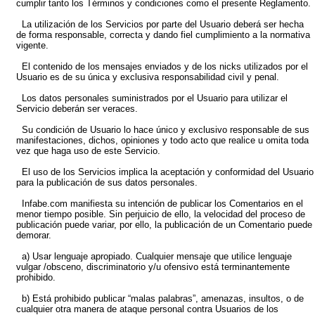
cumplir tanto los Términos y condiciones como el presente Reglamento.
La utilización de los Servicios por parte del Usuario deberá ser hecha
de forma responsable, correcta y dando fiel cumplimiento a la normativa
vigente.
El contenido de los mensajes enviados y de los nicks utilizados por el
Usuario es de su única y exclusiva responsabilidad civil y penal.
Los datos personales suministrados por el Usuario para utilizar el
Servicio deberán ser veraces.
Su condición de Usuario lo hace único y exclusivo responsable de sus
manifestaciones, dichos, opiniones y todo acto que realice u omita toda
vez que haga uso de este Servicio.
El uso de los Servicios implica la aceptación y conformidad del Usuario
para la publicación de sus datos personales.
Infabe.com manifiesta su intención de publicar los Comentarios en el
menor tiempo posible. Sin perjuicio de ello, la velocidad del proceso de
publicación puede variar, por ello, la publicación de un Comentario puede
demorar.
a) Usar lenguaje apropiado. Cualquier mensaje que utilice lenguaje
vulgar /obsceno, discriminatorio y/u ofensivo está terminantemente
prohibido.
b) Está prohibido publicar “malas palabras”, amenazas, insultos, o de
cualquier otra manera de ataque personal contra Usuarios de los