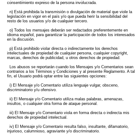
consentimiento expreso de la persona involucrada.
n) Está prohibida la transmisión o divulgación de material que viole la
legislación en vigor en el país y/o que pueda herir la sensibilidad del
resto de los usuarios y/o de cualquier tercero.
o) Todos los mensajes deberán ser redactados preferentemente en
idioma español, para garantizar la participación de todos los interesados
en la discusión.
p) Está prohibido violar directa o indirectamente los derechos
intelectuales de propiedad de cualquier persona, cualquier copyright,
marcas, derechos de publicidad, u otros derechos de propiedad.
Los abusos se reportarán cuando los Mensajes y/o Comentarios sean
contrarios a los Términos y Condiciones y al presente Reglamento. A tal
fin, el Usuario podrá optar entre las siguientes opciones:
i) El Mensaje y/o Comentario utiliza lenguaje vulgar, obsceno,
discriminatorio y/u ofensivo.
ii) El Mensaje y/o Comentario utiliza malas palabras, amenazas,
insultos, o cualquier otra forma de ataque personal.
iii) El Mensaje y/o Comentario viola en forma directa o indirecta mis
derechos de propiedad intelectual.
iv) El Mensaje y/o Comentario resulta falso, insultante, difamatorio,
injurioso, calumnioso, agraviante y/o discriminatorio.