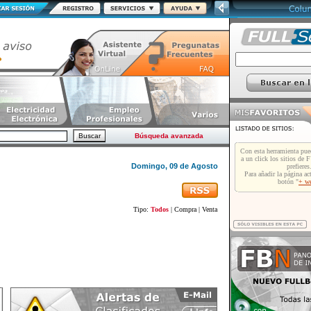
Búsqueda avanzada
Domingo, 09 de Agosto
Tipo:
Todos
|
Compra
|
Venta