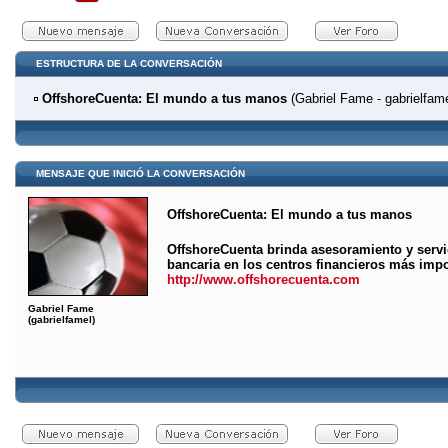
ESTRUCTURA DE LA CONVERSACIÓN
OffshoreCuenta: El mundo a tus manos
(Gabriel Fame - gabrielfame
MENSAJE QUE INICIÓ LA CONVERSACIÓN
OffshoreCuenta: El mundo a tus manos
OffshoreCuenta brinda asesoramiento y servi
bancaria en los centros financieros más imp
http://www.offshorecuenta.com
Gabriel Fame
(gabrielfamel)