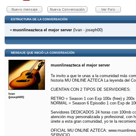
ESTRUCTURA DE LA CONVERSACIÓN
muonlineazteca el mejor server
(Ivan - joseph00)
MENSAJE QUE INICIÓ LA CONVERSACIÓN
muonlineazteca el mejor server
Te invito a que te unas a la comunidad más com
historia MU ONLINE AZTECA La leyenda del Con
CUENTAN CON 2 TIPOS DE SERVIDORES:
Ivan
(joseph00)
RETRO = Season 1 con Exp 100x (free) y 200x
NORMAL = Season 6 Episodio 1 con Exp de 100x 
Servidores DEDICADOS 24 horas con 100mb cone
atención muy personalizada y profesional, con h
únete a esta gran comunidad, yo te la recomiendo,
OFICIAL MU ONLINE AZTECA: www.muonlinea
SERVICIO.