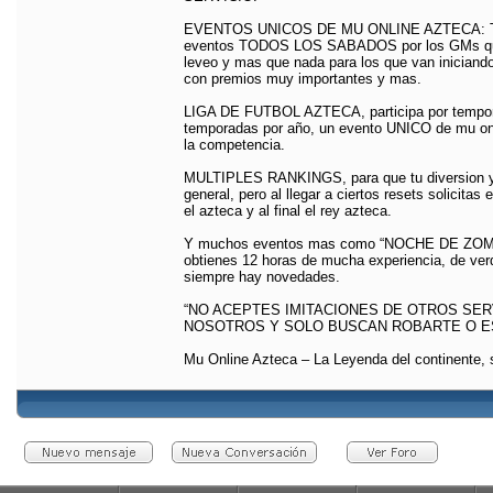
EVENTOS UNICOS DE MU ONLINE AZTECA: Todo
eventos TODOS LOS SABADOS por los GMs que d
leveo y mas que nada para los que van iniciando
con premios muy importantes y mas.
LIGA DE FUTBOL AZTECA, participa por temporad
temporadas por año, un evento UNICO de mu onlin
la competencia.
MULTIPLES RANKINGS, para que tu diversion y 
general, pero al llegar a ciertos resets solicitas
el azteca y al final el rey azteca.
Y muchos eventos mas como “NOCHE DE ZOMBI
obtienes 12 horas de mucha experiencia, de verd
siempre hay novedades.
“NO ACEPTES IMITACIONES DE OTROS SE
NOSOTROS Y SOLO BUSCAN ROBARTE O E
Mu Online Azteca – La Leyenda del continent