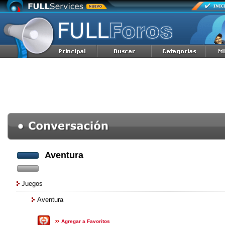
Aventura
Juegos
Aventura
Agregar a Favoritos