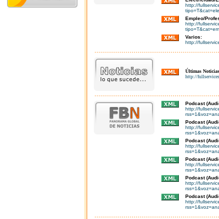
http://fullserv
tipo=T&cat=ele
Empleo/Profes
http://fullserv
tipo=T&cat=em
Varios:
http://fullserv
Últimas Noticias
http://fullservic
Podcast (Audi
http://fullser
rss=1&voz=ana
Podcast (Audi
http://fullser
rss=1&voz=ana
Podcast (Audi
http://fullser
rss=1&voz=ana
Podcast (Audi
http://fullser
rss=1&voz=an
Podcast (Audi
http://fullser
rss=1&voz=ana
Podcast (Aud
http://fullser
rss=1&voz=an