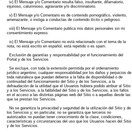
iv) El Mensaje y/o Comentario resulta falso, insultante, difamatorio,
injurioso, calumnioso, agraviante y/o discriminatorio.
v) El Mensaje y/o Comentario es de contenido pornográfico, violento,
amenazante, o instiga a conductas de contenido ilícito o peligroso.
viii) El Mensaje y/o Comentario publica mis datos personales sin mi
consentimiento expreso.
ix) El Mensaje y/o Comentario no está relacionado con el tema de la
nota, no está escrito en español, está repetido o es spam.
Exclusión de garantías y responsabilidad por el funcionamiento del
Portal y de los Servicios
Se excluye, con toda la extensión permitida por el ordenamiento
jurídico argentino, cualquier responsabilidad por los daños y perjuicios de
toda naturaleza que puedan deberse a la falta de disponibilidad o de
continuidad del funcionamiento del Sitio y de los Servicios, a la
defraudación de la utilidad que el Usuarios hubiera podido atribuir al Sitio
y a los Servicios, a la falibilidad del Sitio y de los Servicios, a los fallos
en el acceso a las distintas páginas web del Sitio o a aquellas desde las
que se prestan los Servicios.
No se garantiza la privacidad y seguridad de la utilización del Sitio y de
los Servicios y, en particular, no se garantiza que terceros no
autorizados no puedan tener conocimiento de la clase, condiciones,
características y circunstancias del uso que los Usuarios hacen del Sitio
y de los Servicios.