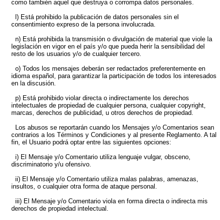
como también aquel que destruya o corrompa datos personales.
l) Está prohibido la publicación de datos personales sin el
consentimiento expreso de la persona involucrada.
n) Está prohibida la transmisión o divulgación de material que viole la
legislación en vigor en el país y/o que pueda herir la sensibilidad del
resto de los usuarios y/o de cualquier tercero.
o) Todos los mensajes deberán ser redactados preferentemente en
idioma español, para garantizar la participación de todos los interesados
en la discusión.
p) Está prohibido violar directa o indirectamente los derechos
intelectuales de propiedad de cualquier persona, cualquier copyright,
marcas, derechos de publicidad, u otros derechos de propiedad.
Los abusos se reportarán cuando los Mensajes y/o Comentarios sean
contrarios a los Términos y Condiciones y al presente Reglamento. A tal
fin, el Usuario podrá optar entre las siguientes opciones:
i) El Mensaje y/o Comentario utiliza lenguaje vulgar, obsceno,
discriminatorio y/u ofensivo.
ii) El Mensaje y/o Comentario utiliza malas palabras, amenazas,
insultos, o cualquier otra forma de ataque personal.
iii) El Mensaje y/o Comentario viola en forma directa o indirecta mis
derechos de propiedad intelectual.