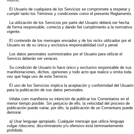
mismo.
El Usuario de cualquiera de los Servicios se compromete a respetar y
cumplir tanto los Términos y condiciones como el presente Reglamento.
La utilización de los Servicios por parte del Usuario deberá ser hecha
de forma responsable, correcta y dando fiel cumplimiento a la normativa
vigente.
El contenido de los mensajes enviados y de los nicks utilizados por el
Usuario es de su única y exclusiva responsabilidad civil y penal.
Los datos personales suministrados por el Usuario para utilizar el
Servicio deberán ser veraces.
Su condición de Usuario lo hace único y exclusivo responsable de sus
manifestaciones, dichos, opiniones y todo acto que realice u omita toda
vez que haga uso de este Servicio.
El uso de los Servicios implica la aceptación y conformidad del Usuario
para la publicación de sus datos personales.
Infabe.com manifiesta su intención de publicar los Comentarios en el
menor tiempo posible. Sin perjuicio de ello, la velocidad del proceso de
publicación puede variar, por ello, la publicación de un Comentario puede
demorar.
a) Usar lenguaje apropiado. Cualquier mensaje que utilice lenguaje
vulgar /obsceno, discriminatorio y/u ofensivo está terminantemente
prohibido.