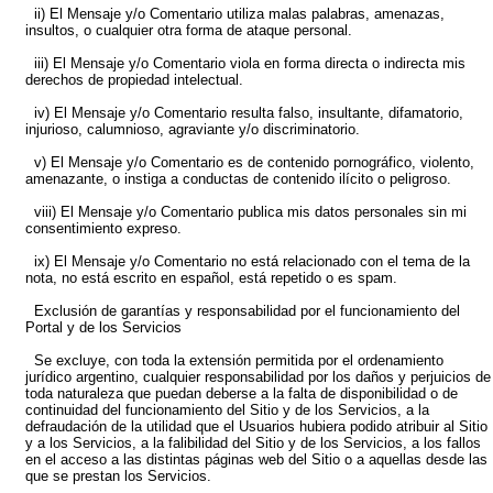
ii) El Mensaje y/o Comentario utiliza malas palabras, amenazas,
insultos, o cualquier otra forma de ataque personal.
iii) El Mensaje y/o Comentario viola en forma directa o indirecta mis
derechos de propiedad intelectual.
iv) El Mensaje y/o Comentario resulta falso, insultante, difamatorio,
injurioso, calumnioso, agraviante y/o discriminatorio.
v) El Mensaje y/o Comentario es de contenido pornográfico, violento,
amenazante, o instiga a conductas de contenido ilícito o peligroso.
viii) El Mensaje y/o Comentario publica mis datos personales sin mi
consentimiento expreso.
ix) El Mensaje y/o Comentario no está relacionado con el tema de la
nota, no está escrito en español, está repetido o es spam.
Exclusión de garantías y responsabilidad por el funcionamiento del
Portal y de los Servicios
Se excluye, con toda la extensión permitida por el ordenamiento
jurídico argentino, cualquier responsabilidad por los daños y perjuicios de
toda naturaleza que puedan deberse a la falta de disponibilidad o de
continuidad del funcionamiento del Sitio y de los Servicios, a la
defraudación de la utilidad que el Usuarios hubiera podido atribuir al Sitio
y a los Servicios, a la falibilidad del Sitio y de los Servicios, a los fallos
en el acceso a las distintas páginas web del Sitio o a aquellas desde las
que se prestan los Servicios.