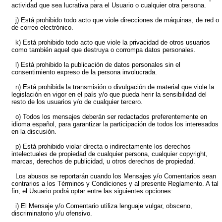
actividad que sea lucrativa para el Usuario o cualquier otra persona.
j) Está prohibido todo acto que viole direcciones de máquinas, de red o
de correo electrónico.
k) Está prohibido todo acto que viole la privacidad de otros usuarios
como también aquel que destruya o corrompa datos personales.
l) Está prohibido la publicación de datos personales sin el
consentimiento expreso de la persona involucrada.
n) Está prohibida la transmisión o divulgación de material que viole la
legislación en vigor en el país y/o que pueda herir la sensibilidad del
resto de los usuarios y/o de cualquier tercero.
o) Todos los mensajes deberán ser redactados preferentemente en
idioma español, para garantizar la participación de todos los interesados
en la discusión.
p) Está prohibido violar directa o indirectamente los derechos
intelectuales de propiedad de cualquier persona, cualquier copyright,
marcas, derechos de publicidad, u otros derechos de propiedad.
Los abusos se reportarán cuando los Mensajes y/o Comentarios sean
contrarios a los Términos y Condiciones y al presente Reglamento. A tal
fin, el Usuario podrá optar entre las siguientes opciones:
i) El Mensaje y/o Comentario utiliza lenguaje vulgar, obsceno,
discriminatorio y/u ofensivo.