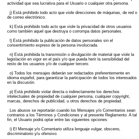
actividad que sea lucrativa para el Usuario o cualquier otra persona.
j) Está prohibido todo acto que viole direcciones de máquinas, de red o
de correo electrónico.
k) Está prohibido todo acto que viole la privacidad de otros usuarios
como también aquel que destruya o corrompa datos personales.
l) Está prohibido la publicación de datos personales sin el
consentimiento expreso de la persona involucrada.
n) Está prohibida la transmisión o divulgación de material que viole la
legislación en vigor en el país y/o que pueda herir la sensibilidad del
resto de los usuarios y/o de cualquier tercero.
o) Todos los mensajes deberán ser redactados preferentemente en
idioma español, para garantizar la participación de todos los interesados
en la discusión.
p) Está prohibido violar directa o indirectamente los derechos
intelectuales de propiedad de cualquier persona, cualquier copyright,
marcas, derechos de publicidad, u otros derechos de propiedad.
Los abusos se reportarán cuando los Mensajes y/o Comentarios sean
contrarios a los Términos y Condiciones y al presente Reglamento. A tal
fin, el Usuario podrá optar entre las siguientes opciones:
i) El Mensaje y/o Comentario utiliza lenguaje vulgar, obsceno,
discriminatorio y/u ofensivo.