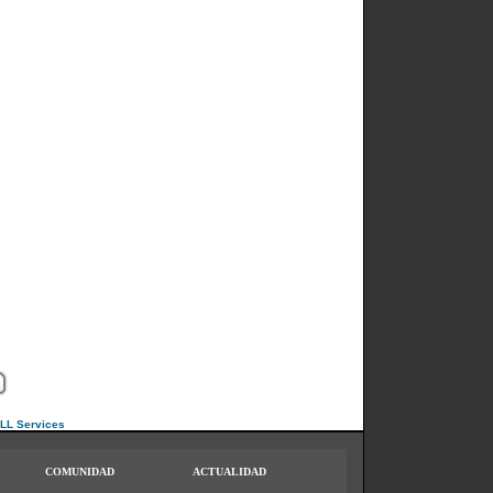
ULL Services
COMUNIDAD
ACTUALIDAD