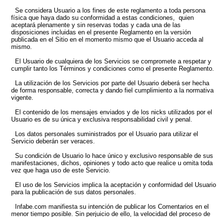
Se considera Usuario a los fines de este reglamento a toda persona
física que haya dado su conformidad a estas condiciones, quien
aceptará plenamente y sin reservas todas y cada una de las
disposiciones incluidas en el presente Reglamento en la versión
publicada en el Sitio en el momento mismo que el Usuario acceda al
mismo.
El Usuario de cualquiera de los Servicios se compromete a respetar y
cumplir tanto los Términos y condiciones como el presente Reglamento.
La utilización de los Servicios por parte del Usuario deberá ser hecha
de forma responsable, correcta y dando fiel cumplimiento a la normativa
vigente.
El contenido de los mensajes enviados y de los nicks utilizados por el
Usuario es de su única y exclusiva responsabilidad civil y penal.
Los datos personales suministrados por el Usuario para utilizar el
Servicio deberán ser veraces.
Su condición de Usuario lo hace único y exclusivo responsable de sus
manifestaciones, dichos, opiniones y todo acto que realice u omita toda
vez que haga uso de este Servicio.
El uso de los Servicios implica la aceptación y conformidad del Usuario
para la publicación de sus datos personales.
Infabe.com manifiesta su intención de publicar los Comentarios en el
menor tiempo posible. Sin perjuicio de ello, la velocidad del proceso de