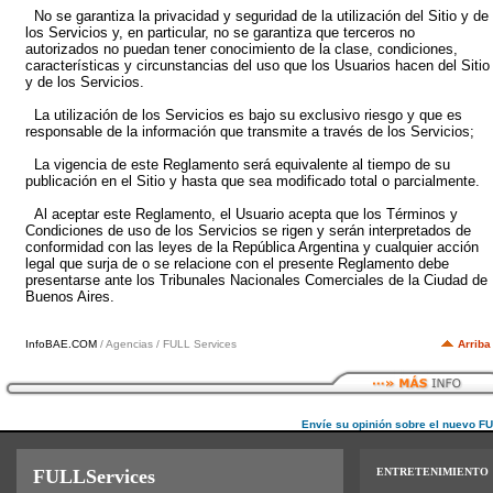
No se garantiza la privacidad y seguridad de la utilización del Sitio y de
los Servicios y, en particular, no se garantiza que terceros no
autorizados no puedan tener conocimiento de la clase, condiciones,
características y circunstancias del uso que los Usuarios hacen del Sitio
y de los Servicios.
La utilización de los Servicios es bajo su exclusivo riesgo y que es
responsable de la información que transmite a través de los Servicios;
La vigencia de este Reglamento será equivalente al tiempo de su
publicación en el Sitio y hasta que sea modificado total o parcialmente.
Al aceptar este Reglamento, el Usuario acepta que los Términos y
Condiciones de uso de los Servicios se rigen y serán interpretados de
conformidad con las leyes de la República Argentina y cualquier acción
legal que surja de o se relacione con el presente Reglamento debe
presentarse ante los Tribunales Nacionales Comerciales de la Ciudad de
Buenos Aires.
InfoBAE.COM
/ Agencias / FULL Services
Arriba
Envíe su opinión sobre el nuevo F
FULLServices
ENTRETENIMIENTO