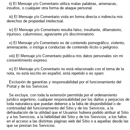
ii) El Mensaje y/o Comentario utiliza malas palabras, amenazas,
insultos, o cualquier otra forma de ataque personal.
iii) El Mensaje y/o Comentario viola en forma directa o indirecta mis
derechos de propiedad intelectual.
iv) El Mensaje y/o Comentario resulta falso, insultante, difamatorio,
injurioso, calumnioso, agraviante y/o discriminatorio.
v) El Mensaje y/o Comentario es de contenido pornográfico, violento,
amenazante, o instiga a conductas de contenido ilícito o peligroso.
viii) El Mensaje y/o Comentario publica mis datos personales sin mi
consentimiento expreso.
ix) El Mensaje y/o Comentario no está relacionado con el tema de la
nota, no está escrito en español, está repetido o es spam.
Exclusión de garantías y responsabilidad por el funcionamiento del
Portal y de los Servicios
Se excluye, con toda la extensión permitida por el ordenamiento
jurídico argentino, cualquier responsabilidad por los daños y perjuicios de
toda naturaleza que puedan deberse a la falta de disponibilidad o de
continuidad del funcionamiento del Sitio y de los Servicios, a la
defraudación de la utilidad que el Usuarios hubiera podido atribuir al Sitio
y a los Servicios, a la falibilidad del Sitio y de los Servicios, a los fallos
en el acceso a las distintas páginas web del Sitio o a aquellas desde las
que se prestan los Servicios.