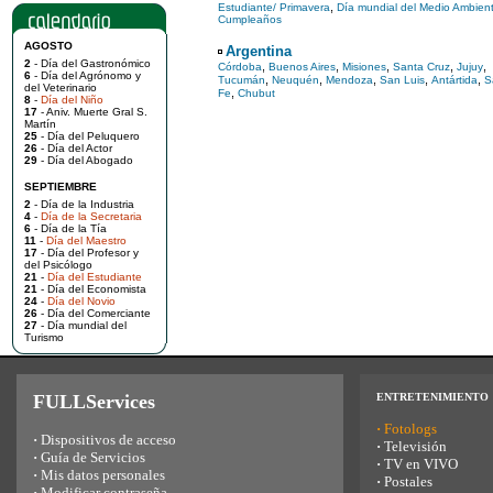
,
Estudiante/ Primavera
Día mundial del Medio Ambien
Cumpleaños
AGOSTO
Argentina
2
- Día del Gastronómico
,
,
,
,
,
Córdoba
Buenos Aires
Misiones
Santa Cruz
Jujuy
6
- Día del Agrónomo y
,
,
,
,
,
Tucumán
Neuquén
Mendoza
San Luis
Antártida
S
del Veterinario
,
Fe
Chubut
8
-
Día del Niño
17
- Aniv. Muerte Gral S.
Martín
25
- Día del Peluquero
26
- Día del Actor
29
- Día del Abogado
SEPTIEMBRE
2
- Día de la Industria
4
-
Día de la Secretaria
6
- Día de la Tía
11
-
Día del Maestro
17
- Día del Profesor y
del Psicólogo
21
-
Día del Estudiante
21
- Día del Economista
24
-
Día del Novio
26
- Día del Comerciante
27
- Día mundial del
Turismo
FULLServices
ENTRETENIMIENTO
·
Fotologs
·
Dispositivos de acceso
·
Televisión
·
Guía de Servicios
·
TV en VIVO
·
Mis datos personales
·
Postales
·
Modificar contraseña