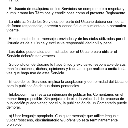
mismo.
El Usuario de cualquiera de los Servicios se compromete a respetar y
cumplir tanto los Términos y condiciones como el presente Reglamento.
La utilización de los Servicios por parte del Usuario deberá ser hecha
de forma responsable, correcta y dando fiel cumplimiento a la normativa
vigente.
El contenido de los mensajes enviados y de los nicks utilizados por el
Usuario es de su única y exclusiva responsabilidad civil y penal.
Los datos personales suministrados por el Usuario para utilizar el
Servicio deberán ser veraces.
Su condición de Usuario lo hace único y exclusivo responsable de sus
manifestaciones, dichos, opiniones y todo acto que realice u omita toda
vez que haga uso de este Servicio.
El uso de los Servicios implica la aceptación y conformidad del Usuario
para la publicación de sus datos personales.
Infabe.com manifiesta su intención de publicar los Comentarios en el
menor tiempo posible. Sin perjuicio de ello, la velocidad del proceso de
publicación puede variar, por ello, la publicación de un Comentario puede
demorar.
a) Usar lenguaje apropiado. Cualquier mensaje que utilice lenguaje
vulgar /obsceno, discriminatorio y/u ofensivo está terminantemente
prohibido.