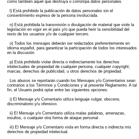
como también aquel que destruya o corrompa datos personales.
l) Está prohibido la publicación de datos personales sin el
consentimiento expreso de la persona involucrada.
n) Está prohibida la transmisión o divulgación de material que viole la
legislación en vigor en el país y/o que pueda herir la sensibilidad del
resto de los usuarios y/o de cualquier tercero.
o) Todos los mensajes deberán ser redactados preferentemente en
idioma español, para garantizar la participación de todos los interesados
en la discusión.
p) Está prohibido violar directa o indirectamente los derechos
intelectuales de propiedad de cualquier persona, cualquier copyright,
marcas, derechos de publicidad, u otros derechos de propiedad.
Los abusos se reportarán cuando los Mensajes y/o Comentarios sean
contrarios a los Términos y Condiciones y al presente Reglamento. A tal
fin, el Usuario podrá optar entre las siguientes opciones:
i) El Mensaje y/o Comentario utiliza lenguaje vulgar, obsceno,
discriminatorio y/u ofensivo.
ii) El Mensaje y/o Comentario utiliza malas palabras, amenazas,
insultos, o cualquier otra forma de ataque personal.
iii) El Mensaje y/o Comentario viola en forma directa o indirecta mis
derechos de propiedad intelectual.