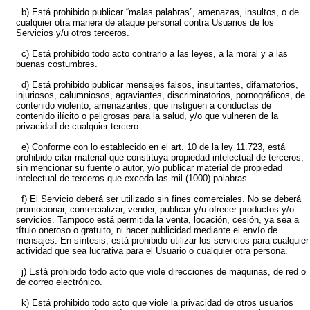
b) Está prohibido publicar “malas palabras”, amenazas, insultos, o de
cualquier otra manera de ataque personal contra Usuarios de los
Servicios y/u otros terceros.
c) Está prohibido todo acto contrario a las leyes, a la moral y a las
buenas costumbres.
d) Está prohibido publicar mensajes falsos, insultantes, difamatorios,
injuriosos, calumniosos, agraviantes, discriminatorios, pornográficos, de
contenido violento, amenazantes, que instiguen a conductas de
contenido ilícito o peligrosas para la salud, y/o que vulneren de la
privacidad de cualquier tercero.
e) Conforme con lo establecido en el art. 10 de la ley 11.723, está
prohibido citar material que constituya propiedad intelectual de terceros,
sin mencionar su fuente o autor, y/o publicar material de propiedad
intelectual de terceros que exceda las mil (1000) palabras.
f) El Servicio deberá ser utilizado sin fines comerciales. No se deberá
promocionar, comercializar, vender, publicar y/u ofrecer productos y/o
servicios. Tampoco está permitida la venta, locación, cesión, ya sea a
título oneroso o gratuito, ni hacer publicidad mediante el envío de
mensajes. En síntesis, está prohibido utilizar los servicios para cualquier
actividad que sea lucrativa para el Usuario o cualquier otra persona.
j) Está prohibido todo acto que viole direcciones de máquinas, de red o
de correo electrónico.
k) Está prohibido todo acto que viole la privacidad de otros usuarios