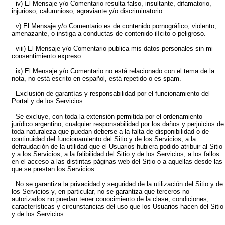
iv) El Mensaje y/o Comentario resulta falso, insultante, difamatorio,
injurioso, calumnioso, agraviante y/o discriminatorio.
v) El Mensaje y/o Comentario es de contenido pornográfico, violento,
amenazante, o instiga a conductas de contenido ilícito o peligroso.
viii) El Mensaje y/o Comentario publica mis datos personales sin mi
consentimiento expreso.
ix) El Mensaje y/o Comentario no está relacionado con el tema de la
nota, no está escrito en español, está repetido o es spam.
Exclusión de garantías y responsabilidad por el funcionamiento del
Portal y de los Servicios
Se excluye, con toda la extensión permitida por el ordenamiento
jurídico argentino, cualquier responsabilidad por los daños y perjuicios de
toda naturaleza que puedan deberse a la falta de disponibilidad o de
continuidad del funcionamiento del Sitio y de los Servicios, a la
defraudación de la utilidad que el Usuarios hubiera podido atribuir al Sitio
y a los Servicios, a la falibilidad del Sitio y de los Servicios, a los fallos
en el acceso a las distintas páginas web del Sitio o a aquellas desde las
que se prestan los Servicios.
No se garantiza la privacidad y seguridad de la utilización del Sitio y de
los Servicios y, en particular, no se garantiza que terceros no
autorizados no puedan tener conocimiento de la clase, condiciones,
características y circunstancias del uso que los Usuarios hacen del Sitio
y de los Servicios.