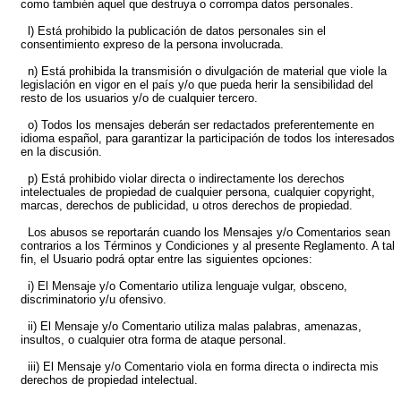
como también aquel que destruya o corrompa datos personales.
l) Está prohibido la publicación de datos personales sin el
consentimiento expreso de la persona involucrada.
n) Está prohibida la transmisión o divulgación de material que viole la
legislación en vigor en el país y/o que pueda herir la sensibilidad del
resto de los usuarios y/o de cualquier tercero.
o) Todos los mensajes deberán ser redactados preferentemente en
idioma español, para garantizar la participación de todos los interesados
en la discusión.
p) Está prohibido violar directa o indirectamente los derechos
intelectuales de propiedad de cualquier persona, cualquier copyright,
marcas, derechos de publicidad, u otros derechos de propiedad.
Los abusos se reportarán cuando los Mensajes y/o Comentarios sean
contrarios a los Términos y Condiciones y al presente Reglamento. A tal
fin, el Usuario podrá optar entre las siguientes opciones:
i) El Mensaje y/o Comentario utiliza lenguaje vulgar, obsceno,
discriminatorio y/u ofensivo.
ii) El Mensaje y/o Comentario utiliza malas palabras, amenazas,
insultos, o cualquier otra forma de ataque personal.
iii) El Mensaje y/o Comentario viola en forma directa o indirecta mis
derechos de propiedad intelectual.