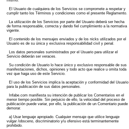
mismo.
El Usuario de cualquiera de los Servicios se compromete a respetar y
cumplir tanto los Términos y condiciones como el presente Reglamento.
La utilización de los Servicios por parte del Usuario deberá ser hecha
de forma responsable, correcta y dando fiel cumplimiento a la normativa
vigente.
El contenido de los mensajes enviados y de los nicks utilizados por el
Usuario es de su única y exclusiva responsabilidad civil y penal.
Los datos personales suministrados por el Usuario para utilizar el
Servicio deberán ser veraces.
Su condición de Usuario lo hace único y exclusivo responsable de sus
manifestaciones, dichos, opiniones y todo acto que realice u omita toda
vez que haga uso de este Servicio.
El uso de los Servicios implica la aceptación y conformidad del Usuario
para la publicación de sus datos personales.
Infabe.com manifiesta su intención de publicar los Comentarios en el
menor tiempo posible. Sin perjuicio de ello, la velocidad del proceso de
publicación puede variar, por ello, la publicación de un Comentario puede
demorar.
a) Usar lenguaje apropiado. Cualquier mensaje que utilice lenguaje
vulgar /obsceno, discriminatorio y/u ofensivo está terminantemente
prohibido.