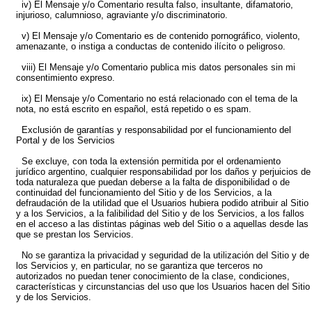
iv) El Mensaje y/o Comentario resulta falso, insultante, difamatorio,
injurioso, calumnioso, agraviante y/o discriminatorio.
v) El Mensaje y/o Comentario es de contenido pornográfico, violento,
amenazante, o instiga a conductas de contenido ilícito o peligroso.
viii) El Mensaje y/o Comentario publica mis datos personales sin mi
consentimiento expreso.
ix) El Mensaje y/o Comentario no está relacionado con el tema de la
nota, no está escrito en español, está repetido o es spam.
Exclusión de garantías y responsabilidad por el funcionamiento del
Portal y de los Servicios
Se excluye, con toda la extensión permitida por el ordenamiento
jurídico argentino, cualquier responsabilidad por los daños y perjuicios de
toda naturaleza que puedan deberse a la falta de disponibilidad o de
continuidad del funcionamiento del Sitio y de los Servicios, a la
defraudación de la utilidad que el Usuarios hubiera podido atribuir al Sitio
y a los Servicios, a la falibilidad del Sitio y de los Servicios, a los fallos
en el acceso a las distintas páginas web del Sitio o a aquellas desde las
que se prestan los Servicios.
No se garantiza la privacidad y seguridad de la utilización del Sitio y de
los Servicios y, en particular, no se garantiza que terceros no
autorizados no puedan tener conocimiento de la clase, condiciones,
características y circunstancias del uso que los Usuarios hacen del Sitio
y de los Servicios.