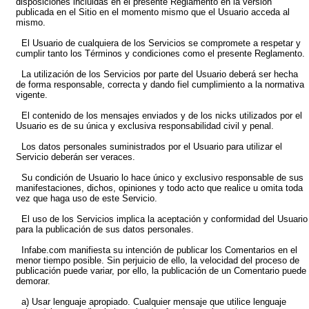
disposiciones incluidas en el presente Reglamento en la versión
publicada en el Sitio en el momento mismo que el Usuario acceda al
mismo.
El Usuario de cualquiera de los Servicios se compromete a respetar y
cumplir tanto los Términos y condiciones como el presente Reglamento.
La utilización de los Servicios por parte del Usuario deberá ser hecha
de forma responsable, correcta y dando fiel cumplimiento a la normativa
vigente.
El contenido de los mensajes enviados y de los nicks utilizados por el
Usuario es de su única y exclusiva responsabilidad civil y penal.
Los datos personales suministrados por el Usuario para utilizar el
Servicio deberán ser veraces.
Su condición de Usuario lo hace único y exclusivo responsable de sus
manifestaciones, dichos, opiniones y todo acto que realice u omita toda
vez que haga uso de este Servicio.
El uso de los Servicios implica la aceptación y conformidad del Usuario
para la publicación de sus datos personales.
Infabe.com manifiesta su intención de publicar los Comentarios en el
menor tiempo posible. Sin perjuicio de ello, la velocidad del proceso de
publicación puede variar, por ello, la publicación de un Comentario puede
demorar.
a) Usar lenguaje apropiado. Cualquier mensaje que utilice lenguaje