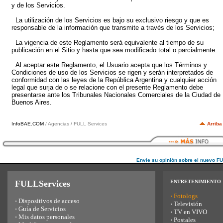
y de los Servicios.
La utilización de los Servicios es bajo su exclusivo riesgo y que es
responsable de la información que transmite a través de los Servicios;
La vigencia de este Reglamento será equivalente al tiempo de su
publicación en el Sitio y hasta que sea modificado total o parcialmente.
Al aceptar este Reglamento, el Usuario acepta que los Términos y
Condiciones de uso de los Servicios se rigen y serán interpretados de
conformidad con las leyes de la República Argentina y cualquier acción
legal que surja de o se relacione con el presente Reglamento debe
presentarse ante los Tribunales Nacionales Comerciales de la Ciudad de
Buenos Aires.
InfoBAE.COM
/ Agencias / FULL Services
Arriba
Envíe su opinión sobre el nuevo F
FULLServices
ENTRETENIMIENTO
·
Fotologs
·
Dispositivos de acceso
·
Televisión
·
Guía de Servicios
·
TV en VIVO
·
Mis datos personales
·
Postales