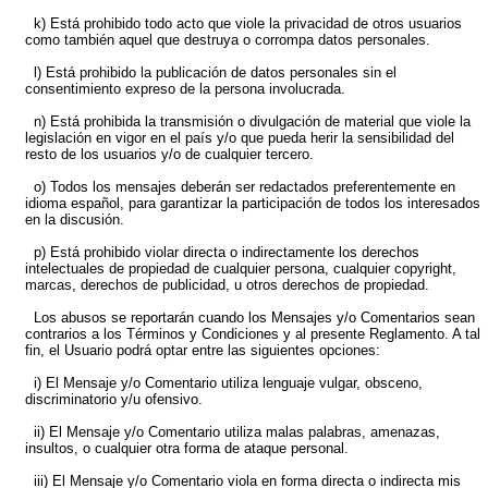
k) Está prohibido todo acto que viole la privacidad de otros usuarios
como también aquel que destruya o corrompa datos personales.
l) Está prohibido la publicación de datos personales sin el
consentimiento expreso de la persona involucrada.
n) Está prohibida la transmisión o divulgación de material que viole la
legislación en vigor en el país y/o que pueda herir la sensibilidad del
resto de los usuarios y/o de cualquier tercero.
o) Todos los mensajes deberán ser redactados preferentemente en
idioma español, para garantizar la participación de todos los interesados
en la discusión.
p) Está prohibido violar directa o indirectamente los derechos
intelectuales de propiedad de cualquier persona, cualquier copyright,
marcas, derechos de publicidad, u otros derechos de propiedad.
Los abusos se reportarán cuando los Mensajes y/o Comentarios sean
contrarios a los Términos y Condiciones y al presente Reglamento. A tal
fin, el Usuario podrá optar entre las siguientes opciones:
i) El Mensaje y/o Comentario utiliza lenguaje vulgar, obsceno,
discriminatorio y/u ofensivo.
ii) El Mensaje y/o Comentario utiliza malas palabras, amenazas,
insultos, o cualquier otra forma de ataque personal.
iii) El Mensaje y/o Comentario viola en forma directa o indirecta mis