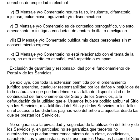
derechos de propiedad intelectual.
iv) El Mensaje y/o Comentario resulta falso, insultante, difamatorio,
injurioso, calumnioso, agraviante y/o discriminatorio.
v) El Mensaje y/o Comentario es de contenido pornográfico, violento,
amenazante, o instiga a conductas de contenido ilícito o peligroso.
viii) El Mensaje y/o Comentario publica mis datos personales sin mi
consentimiento expreso.
ix) El Mensaje y/o Comentario no está relacionado con el tema de la
nota, no está escrito en español, está repetido o es spam.
Exclusión de garantías y responsabilidad por el funcionamiento del
Portal y de los Servicios
Se excluye, con toda la extensión permitida por el ordenamiento
jurídico argentino, cualquier responsabilidad por los daños y perjuicios de
toda naturaleza que puedan deberse a la falta de disponibilidad o de
continuidad del funcionamiento del Sitio y de los Servicios, a la
defraudación de la utilidad que el Usuarios hubiera podido atribuir al Sitio
y a los Servicios, a la falibilidad del Sitio y de los Servicios, a los fallos
en el acceso a las distintas páginas web del Sitio o a aquellas desde las
que se prestan los Servicios.
No se garantiza la privacidad y seguridad de la utilización del Sitio y de
los Servicios y, en particular, no se garantiza que terceros no
autorizados no puedan tener conocimiento de la clase, condiciones,
características y circunstancias del uso que los Usuarios hacen del Sitio