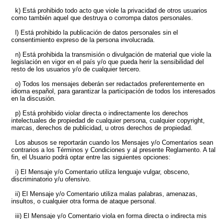
k) Está prohibido todo acto que viole la privacidad de otros usuarios
como también aquel que destruya o corrompa datos personales.
l) Está prohibido la publicación de datos personales sin el
consentimiento expreso de la persona involucrada.
n) Está prohibida la transmisión o divulgación de material que viole la
legislación en vigor en el país y/o que pueda herir la sensibilidad del
resto de los usuarios y/o de cualquier tercero.
o) Todos los mensajes deberán ser redactados preferentemente en
idioma español, para garantizar la participación de todos los interesados
en la discusión.
p) Está prohibido violar directa o indirectamente los derechos
intelectuales de propiedad de cualquier persona, cualquier copyright,
marcas, derechos de publicidad, u otros derechos de propiedad.
Los abusos se reportarán cuando los Mensajes y/o Comentarios sean
contrarios a los Términos y Condiciones y al presente Reglamento. A tal
fin, el Usuario podrá optar entre las siguientes opciones:
i) El Mensaje y/o Comentario utiliza lenguaje vulgar, obsceno,
discriminatorio y/u ofensivo.
ii) El Mensaje y/o Comentario utiliza malas palabras, amenazas,
insultos, o cualquier otra forma de ataque personal.
iii) El Mensaje y/o Comentario viola en forma directa o indirecta mis