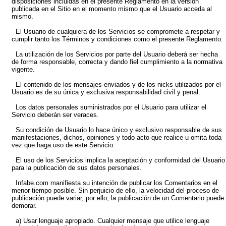
disposiciones incluidas en el presente Reglamento en la versión
publicada en el Sitio en el momento mismo que el Usuario acceda al
mismo.
El Usuario de cualquiera de los Servicios se compromete a respetar y
cumplir tanto los Términos y condiciones como el presente Reglamento.
La utilización de los Servicios por parte del Usuario deberá ser hecha
de forma responsable, correcta y dando fiel cumplimiento a la normativa
vigente.
El contenido de los mensajes enviados y de los nicks utilizados por el
Usuario es de su única y exclusiva responsabilidad civil y penal.
Los datos personales suministrados por el Usuario para utilizar el
Servicio deberán ser veraces.
Su condición de Usuario lo hace único y exclusivo responsable de sus
manifestaciones, dichos, opiniones y todo acto que realice u omita toda
vez que haga uso de este Servicio.
El uso de los Servicios implica la aceptación y conformidad del Usuario
para la publicación de sus datos personales.
Infabe.com manifiesta su intención de publicar los Comentarios en el
menor tiempo posible. Sin perjuicio de ello, la velocidad del proceso de
publicación puede variar, por ello, la publicación de un Comentario puede
demorar.
a) Usar lenguaje apropiado. Cualquier mensaje que utilice lenguaje