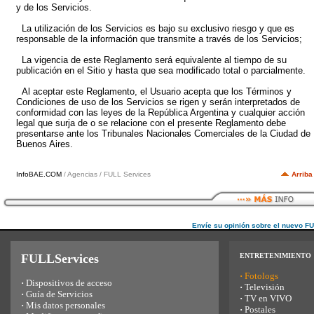
y de los Servicios.
La utilización de los Servicios es bajo su exclusivo riesgo y que es
responsable de la información que transmite a través de los Servicios;
La vigencia de este Reglamento será equivalente al tiempo de su
publicación en el Sitio y hasta que sea modificado total o parcialmente.
Al aceptar este Reglamento, el Usuario acepta que los Términos y
Condiciones de uso de los Servicios se rigen y serán interpretados de
conformidad con las leyes de la República Argentina y cualquier acción
legal que surja de o se relacione con el presente Reglamento debe
presentarse ante los Tribunales Nacionales Comerciales de la Ciudad de
Buenos Aires.
InfoBAE.COM
/ Agencias / FULL Services
Arriba
Envíe su opinión sobre el nuevo F
FULLServices
ENTRETENIMIENTO
·
Fotologs
·
Dispositivos de acceso
·
Televisión
·
Guía de Servicios
·
TV en VIVO
·
Mis datos personales
·
Postales