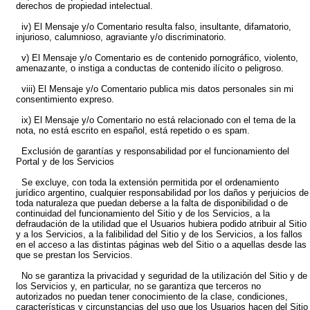
derechos de propiedad intelectual.
iv) El Mensaje y/o Comentario resulta falso, insultante, difamatorio,
injurioso, calumnioso, agraviante y/o discriminatorio.
v) El Mensaje y/o Comentario es de contenido pornográfico, violento,
amenazante, o instiga a conductas de contenido ilícito o peligroso.
viii) El Mensaje y/o Comentario publica mis datos personales sin mi
consentimiento expreso.
ix) El Mensaje y/o Comentario no está relacionado con el tema de la
nota, no está escrito en español, está repetido o es spam.
Exclusión de garantías y responsabilidad por el funcionamiento del
Portal y de los Servicios
Se excluye, con toda la extensión permitida por el ordenamiento
jurídico argentino, cualquier responsabilidad por los daños y perjuicios de
toda naturaleza que puedan deberse a la falta de disponibilidad o de
continuidad del funcionamiento del Sitio y de los Servicios, a la
defraudación de la utilidad que el Usuarios hubiera podido atribuir al Sitio
y a los Servicios, a la falibilidad del Sitio y de los Servicios, a los fallos
en el acceso a las distintas páginas web del Sitio o a aquellas desde las
que se prestan los Servicios.
No se garantiza la privacidad y seguridad de la utilización del Sitio y de
los Servicios y, en particular, no se garantiza que terceros no
autorizados no puedan tener conocimiento de la clase, condiciones,
características y circunstancias del uso que los Usuarios hacen del Sitio