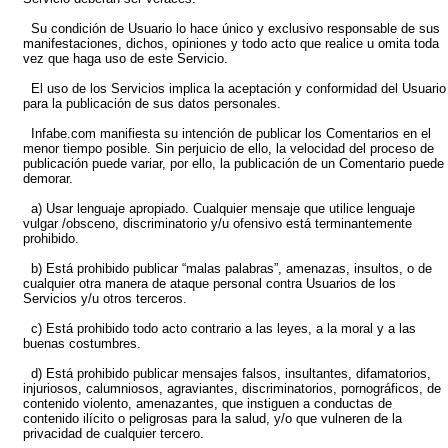
Su condición de Usuario lo hace único y exclusivo responsable de sus
manifestaciones, dichos, opiniones y todo acto que realice u omita toda
vez que haga uso de este Servicio.
El uso de los Servicios implica la aceptación y conformidad del Usuario
para la publicación de sus datos personales.
Infabe.com manifiesta su intención de publicar los Comentarios en el
menor tiempo posible. Sin perjuicio de ello, la velocidad del proceso de
publicación puede variar, por ello, la publicación de un Comentario puede
demorar.
a) Usar lenguaje apropiado. Cualquier mensaje que utilice lenguaje
vulgar /obsceno, discriminatorio y/u ofensivo está terminantemente
prohibido.
b) Está prohibido publicar “malas palabras”, amenazas, insultos, o de
cualquier otra manera de ataque personal contra Usuarios de los
Servicios y/u otros terceros.
c) Está prohibido todo acto contrario a las leyes, a la moral y a las
buenas costumbres.
d) Está prohibido publicar mensajes falsos, insultantes, difamatorios,
injuriosos, calumniosos, agraviantes, discriminatorios, pornográficos, de
contenido violento, amenazantes, que instiguen a conductas de
contenido ilícito o peligrosas para la salud, y/o que vulneren de la
privacidad de cualquier tercero.