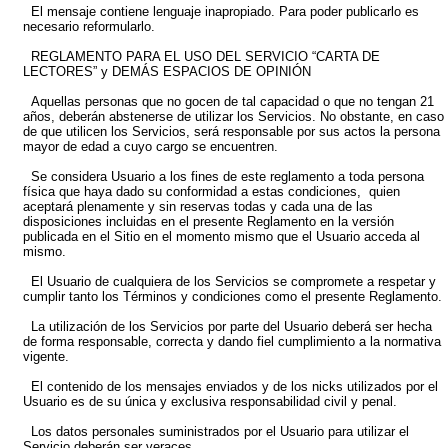
El mensaje contiene lenguaje inapropiado. Para poder publicarlo es
necesario reformularlo.
REGLAMENTO PARA EL USO DEL SERVICIO “CARTA DE
LECTORES” y DEMÁS ESPACIOS DE OPINIÓN
Aquellas personas que no gocen de tal capacidad o que no tengan 21
años, deberán abstenerse de utilizar los Servicios. No obstante, en caso
de que utilicen los Servicios, será responsable por sus actos la persona
mayor de edad a cuyo cargo se encuentren.
Se considera Usuario a los fines de este reglamento a toda persona
física que haya dado su conformidad a estas condiciones, quien
aceptará plenamente y sin reservas todas y cada una de las
disposiciones incluidas en el presente Reglamento en la versión
publicada en el Sitio en el momento mismo que el Usuario acceda al
mismo.
El Usuario de cualquiera de los Servicios se compromete a respetar y
cumplir tanto los Términos y condiciones como el presente Reglamento.
La utilización de los Servicios por parte del Usuario deberá ser hecha
de forma responsable, correcta y dando fiel cumplimiento a la normativa
vigente.
El contenido de los mensajes enviados y de los nicks utilizados por el
Usuario es de su única y exclusiva responsabilidad civil y penal.
Los datos personales suministrados por el Usuario para utilizar el
Servicio deberán ser veraces.