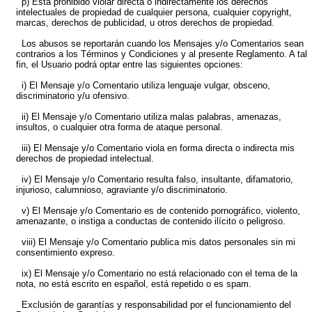
p) Está prohibido violar directa o indirectamente los derechos
intelectuales de propiedad de cualquier persona, cualquier copyright,
marcas, derechos de publicidad, u otros derechos de propiedad.
Los abusos se reportarán cuando los Mensajes y/o Comentarios sean
contrarios a los Términos y Condiciones y al presente Reglamento. A tal
fin, el Usuario podrá optar entre las siguientes opciones:
i) El Mensaje y/o Comentario utiliza lenguaje vulgar, obsceno,
discriminatorio y/u ofensivo.
ii) El Mensaje y/o Comentario utiliza malas palabras, amenazas,
insultos, o cualquier otra forma de ataque personal.
iii) El Mensaje y/o Comentario viola en forma directa o indirecta mis
derechos de propiedad intelectual.
iv) El Mensaje y/o Comentario resulta falso, insultante, difamatorio,
injurioso, calumnioso, agraviante y/o discriminatorio.
v) El Mensaje y/o Comentario es de contenido pornográfico, violento,
amenazante, o instiga a conductas de contenido ilícito o peligroso.
viii) El Mensaje y/o Comentario publica mis datos personales sin mi
consentimiento expreso.
ix) El Mensaje y/o Comentario no está relacionado con el tema de la
nota, no está escrito en español, está repetido o es spam.
Exclusión de garantías y responsabilidad por el funcionamiento del