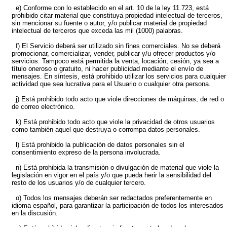
e) Conforme con lo establecido en el art. 10 de la ley 11.723, está
prohibido citar material que constituya propiedad intelectual de terceros,
sin mencionar su fuente o autor, y/o publicar material de propiedad
intelectual de terceros que exceda las mil (1000) palabras.
f) El Servicio deberá ser utilizado sin fines comerciales. No se deberá
promocionar, comercializar, vender, publicar y/u ofrecer productos y/o
servicios. Tampoco está permitida la venta, locación, cesión, ya sea a
título oneroso o gratuito, ni hacer publicidad mediante el envío de
mensajes. En síntesis, está prohibido utilizar los servicios para cualquier
actividad que sea lucrativa para el Usuario o cualquier otra persona.
j) Está prohibido todo acto que viole direcciones de máquinas, de red o
de correo electrónico.
k) Está prohibido todo acto que viole la privacidad de otros usuarios
como también aquel que destruya o corrompa datos personales.
l) Está prohibido la publicación de datos personales sin el
consentimiento expreso de la persona involucrada.
n) Está prohibida la transmisión o divulgación de material que viole la
legislación en vigor en el país y/o que pueda herir la sensibilidad del
resto de los usuarios y/o de cualquier tercero.
o) Todos los mensajes deberán ser redactados preferentemente en
idioma español, para garantizar la participación de todos los interesados
en la discusión.