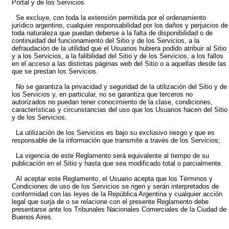
Portal y de los Servicios
Se excluye, con toda la extensión permitida por el ordenamiento
jurídico argentino, cualquier responsabilidad por los daños y perjuicios de
toda naturaleza que puedan deberse a la falta de disponibilidad o de
continuidad del funcionamiento del Sitio y de los Servicios, a la
defraudación de la utilidad que el Usuarios hubiera podido atribuir al Sitio
y a los Servicios, a la falibilidad del Sitio y de los Servicios, a los fallos
en el acceso a las distintas páginas web del Sitio o a aquellas desde las
que se prestan los Servicios.
No se garantiza la privacidad y seguridad de la utilización del Sitio y de
los Servicios y, en particular, no se garantiza que terceros no
autorizados no puedan tener conocimiento de la clase, condiciones,
características y circunstancias del uso que los Usuarios hacen del Sitio
y de los Servicios.
La utilización de los Servicios es bajo su exclusivo riesgo y que es
responsable de la información que transmite a través de los Servicios;
La vigencia de este Reglamento será equivalente al tiempo de su
publicación en el Sitio y hasta que sea modificado total o parcialmente.
Al aceptar este Reglamento, el Usuario acepta que los Términos y
Condiciones de uso de los Servicios se rigen y serán interpretados de
conformidad con las leyes de la República Argentina y cualquier acción
legal que surja de o se relacione con el presente Reglamento debe
presentarse ante los Tribunales Nacionales Comerciales de la Ciudad de
Buenos Aires.