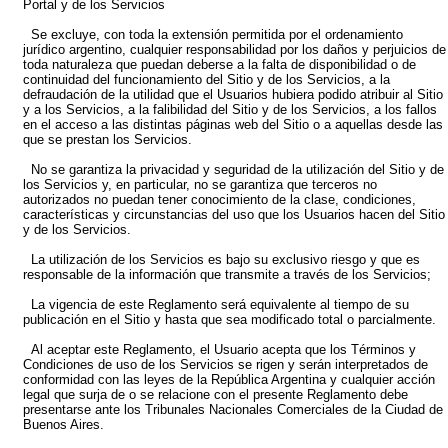
Portal y de los Servicios
Se excluye, con toda la extensión permitida por el ordenamiento
jurídico argentino, cualquier responsabilidad por los daños y perjuicios de
toda naturaleza que puedan deberse a la falta de disponibilidad o de
continuidad del funcionamiento del Sitio y de los Servicios, a la
defraudación de la utilidad que el Usuarios hubiera podido atribuir al Sitio
y a los Servicios, a la falibilidad del Sitio y de los Servicios, a los fallos
en el acceso a las distintas páginas web del Sitio o a aquellas desde las
que se prestan los Servicios.
No se garantiza la privacidad y seguridad de la utilización del Sitio y de
los Servicios y, en particular, no se garantiza que terceros no
autorizados no puedan tener conocimiento de la clase, condiciones,
características y circunstancias del uso que los Usuarios hacen del Sitio
y de los Servicios.
La utilización de los Servicios es bajo su exclusivo riesgo y que es
responsable de la información que transmite a través de los Servicios;
La vigencia de este Reglamento será equivalente al tiempo de su
publicación en el Sitio y hasta que sea modificado total o parcialmente.
Al aceptar este Reglamento, el Usuario acepta que los Términos y
Condiciones de uso de los Servicios se rigen y serán interpretados de
conformidad con las leyes de la República Argentina y cualquier acción
legal que surja de o se relacione con el presente Reglamento debe
presentarse ante los Tribunales Nacionales Comerciales de la Ciudad de
Buenos Aires.