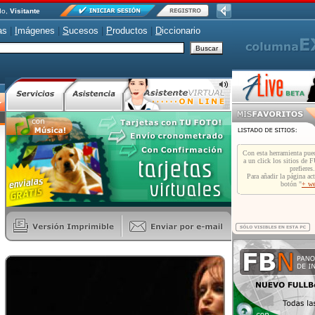
do,
Visitante
as
|
I
mágenes
|
S
ucesos
|
P
roductos
|
D
iccionario