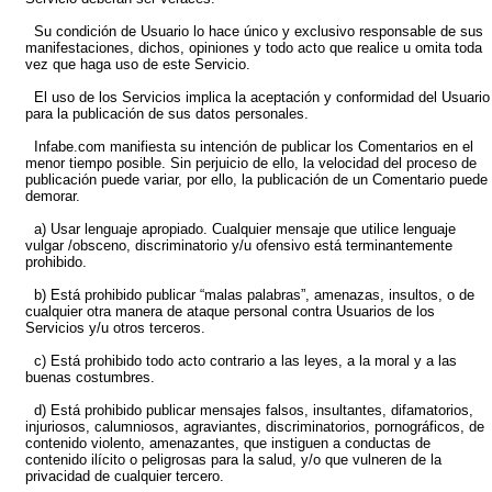
Su condición de Usuario lo hace único y exclusivo responsable de sus
manifestaciones, dichos, opiniones y todo acto que realice u omita toda
vez que haga uso de este Servicio.
El uso de los Servicios implica la aceptación y conformidad del Usuario
para la publicación de sus datos personales.
Infabe.com manifiesta su intención de publicar los Comentarios en el
menor tiempo posible. Sin perjuicio de ello, la velocidad del proceso de
publicación puede variar, por ello, la publicación de un Comentario puede
demorar.
a) Usar lenguaje apropiado. Cualquier mensaje que utilice lenguaje
vulgar /obsceno, discriminatorio y/u ofensivo está terminantemente
prohibido.
b) Está prohibido publicar “malas palabras”, amenazas, insultos, o de
cualquier otra manera de ataque personal contra Usuarios de los
Servicios y/u otros terceros.
c) Está prohibido todo acto contrario a las leyes, a la moral y a las
buenas costumbres.
d) Está prohibido publicar mensajes falsos, insultantes, difamatorios,
injuriosos, calumniosos, agraviantes, discriminatorios, pornográficos, de
contenido violento, amenazantes, que instiguen a conductas de
contenido ilícito o peligrosas para la salud, y/o que vulneren de la
privacidad de cualquier tercero.