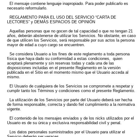
El mensaje contiene lenguaje inapropiado. Para poder publicarlo es
necesario reformularlo.
REGLAMENTO PARA EL USO DEL SERVICIO “CARTA DE
LECTORES” y DEMÁS ESPACIOS DE OPINIÓN
Aquellas personas que no gocen de tal capacidad o que no tengan 21
años, deberán abstenerse de utilizar los Servicios. No obstante, en caso
de que utilicen los Servicios, será responsable por sus actos la persona
mayor de edad a cuyo cargo se encuentren.
Se considera Usuario a los fines de este reglamento a toda persona
física que haya dado su conformidad a estas condiciones, quien
aceptará plenamente y sin reservas todas y cada una de las
disposiciones incluidas en el presente Reglamento en la versión
publicada en el Sitio en el momento mismo que el Usuario acceda al
mismo.
El Usuario de cualquiera de los Servicios se compromete a respetar y
cumplir tanto los Términos y condiciones como el presente Reglamento.
La utilización de los Servicios por parte del Usuario deberá ser hecha
de forma responsable, correcta y dando fiel cumplimiento a la normativa
vigente.
El contenido de los mensajes enviados y de los nicks utilizados por el
Usuario es de su única y exclusiva responsabilidad civil y penal.
Los datos personales suministrados por el Usuario para utilizar el
Servicio deberán ser veraces.