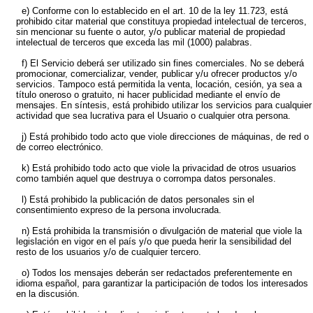
e) Conforme con lo establecido en el art. 10 de la ley 11.723, está
prohibido citar material que constituya propiedad intelectual de terceros,
sin mencionar su fuente o autor, y/o publicar material de propiedad
intelectual de terceros que exceda las mil (1000) palabras.
f) El Servicio deberá ser utilizado sin fines comerciales. No se deberá
promocionar, comercializar, vender, publicar y/u ofrecer productos y/o
servicios. Tampoco está permitida la venta, locación, cesión, ya sea a
título oneroso o gratuito, ni hacer publicidad mediante el envío de
mensajes. En síntesis, está prohibido utilizar los servicios para cualquier
actividad que sea lucrativa para el Usuario o cualquier otra persona.
j) Está prohibido todo acto que viole direcciones de máquinas, de red o
de correo electrónico.
k) Está prohibido todo acto que viole la privacidad de otros usuarios
como también aquel que destruya o corrompa datos personales.
l) Está prohibido la publicación de datos personales sin el
consentimiento expreso de la persona involucrada.
n) Está prohibida la transmisión o divulgación de material que viole la
legislación en vigor en el país y/o que pueda herir la sensibilidad del
resto de los usuarios y/o de cualquier tercero.
o) Todos los mensajes deberán ser redactados preferentemente en
idioma español, para garantizar la participación de todos los interesados
en la discusión.