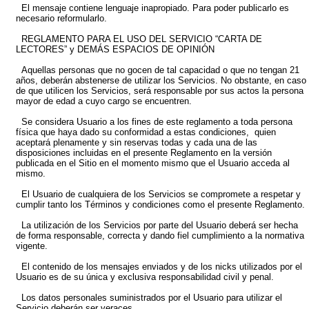
El mensaje contiene lenguaje inapropiado. Para poder publicarlo es
necesario reformularlo.
REGLAMENTO PARA EL USO DEL SERVICIO “CARTA DE
LECTORES” y DEMÁS ESPACIOS DE OPINIÓN
Aquellas personas que no gocen de tal capacidad o que no tengan 21
años, deberán abstenerse de utilizar los Servicios. No obstante, en caso
de que utilicen los Servicios, será responsable por sus actos la persona
mayor de edad a cuyo cargo se encuentren.
Se considera Usuario a los fines de este reglamento a toda persona
física que haya dado su conformidad a estas condiciones, quien
aceptará plenamente y sin reservas todas y cada una de las
disposiciones incluidas en el presente Reglamento en la versión
publicada en el Sitio en el momento mismo que el Usuario acceda al
mismo.
El Usuario de cualquiera de los Servicios se compromete a respetar y
cumplir tanto los Términos y condiciones como el presente Reglamento.
La utilización de los Servicios por parte del Usuario deberá ser hecha
de forma responsable, correcta y dando fiel cumplimiento a la normativa
vigente.
El contenido de los mensajes enviados y de los nicks utilizados por el
Usuario es de su única y exclusiva responsabilidad civil y penal.
Los datos personales suministrados por el Usuario para utilizar el
Servicio deberán ser veraces.