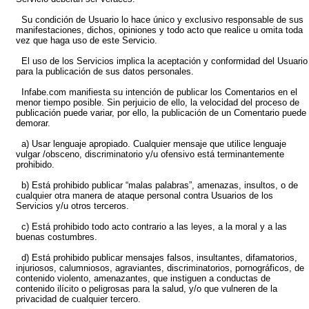
Su condición de Usuario lo hace único y exclusivo responsable de sus
manifestaciones, dichos, opiniones y todo acto que realice u omita toda
vez que haga uso de este Servicio.
El uso de los Servicios implica la aceptación y conformidad del Usuario
para la publicación de sus datos personales.
Infabe.com manifiesta su intención de publicar los Comentarios en el
menor tiempo posible. Sin perjuicio de ello, la velocidad del proceso de
publicación puede variar, por ello, la publicación de un Comentario puede
demorar.
a) Usar lenguaje apropiado. Cualquier mensaje que utilice lenguaje
vulgar /obsceno, discriminatorio y/u ofensivo está terminantemente
prohibido.
b) Está prohibido publicar “malas palabras”, amenazas, insultos, o de
cualquier otra manera de ataque personal contra Usuarios de los
Servicios y/u otros terceros.
c) Está prohibido todo acto contrario a las leyes, a la moral y a las
buenas costumbres.
d) Está prohibido publicar mensajes falsos, insultantes, difamatorios,
injuriosos, calumniosos, agraviantes, discriminatorios, pornográficos, de
contenido violento, amenazantes, que instiguen a conductas de
contenido ilícito o peligrosas para la salud, y/o que vulneren de la
privacidad de cualquier tercero.