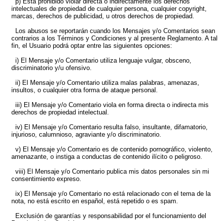
p) Está prohibido violar directa o indirectamente los derechos
intelectuales de propiedad de cualquier persona, cualquier copyright,
marcas, derechos de publicidad, u otros derechos de propiedad.
Los abusos se reportarán cuando los Mensajes y/o Comentarios sean
contrarios a los Términos y Condiciones y al presente Reglamento. A tal
fin, el Usuario podrá optar entre las siguientes opciones:
i) El Mensaje y/o Comentario utiliza lenguaje vulgar, obsceno,
discriminatorio y/u ofensivo.
ii) El Mensaje y/o Comentario utiliza malas palabras, amenazas,
insultos, o cualquier otra forma de ataque personal.
iii) El Mensaje y/o Comentario viola en forma directa o indirecta mis
derechos de propiedad intelectual.
iv) El Mensaje y/o Comentario resulta falso, insultante, difamatorio,
injurioso, calumnioso, agraviante y/o discriminatorio.
v) El Mensaje y/o Comentario es de contenido pornográfico, violento,
amenazante, o instiga a conductas de contenido ilícito o peligroso.
viii) El Mensaje y/o Comentario publica mis datos personales sin mi
consentimiento expreso.
ix) El Mensaje y/o Comentario no está relacionado con el tema de la
nota, no está escrito en español, está repetido o es spam.
Exclusión de garantías y responsabilidad por el funcionamiento del