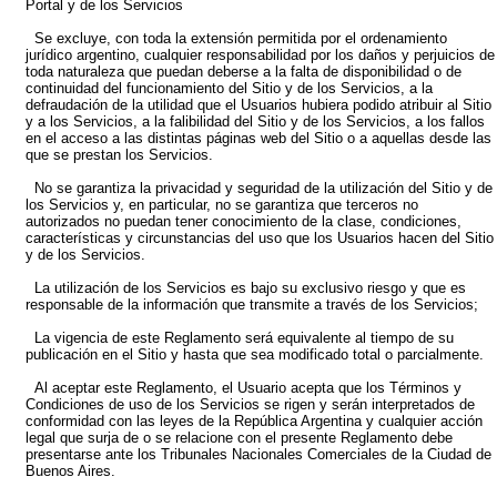
Portal y de los Servicios
Se excluye, con toda la extensión permitida por el ordenamiento
jurídico argentino, cualquier responsabilidad por los daños y perjuicios de
toda naturaleza que puedan deberse a la falta de disponibilidad o de
continuidad del funcionamiento del Sitio y de los Servicios, a la
defraudación de la utilidad que el Usuarios hubiera podido atribuir al Sitio
y a los Servicios, a la falibilidad del Sitio y de los Servicios, a los fallos
en el acceso a las distintas páginas web del Sitio o a aquellas desde las
que se prestan los Servicios.
No se garantiza la privacidad y seguridad de la utilización del Sitio y de
los Servicios y, en particular, no se garantiza que terceros no
autorizados no puedan tener conocimiento de la clase, condiciones,
características y circunstancias del uso que los Usuarios hacen del Sitio
y de los Servicios.
La utilización de los Servicios es bajo su exclusivo riesgo y que es
responsable de la información que transmite a través de los Servicios;
La vigencia de este Reglamento será equivalente al tiempo de su
publicación en el Sitio y hasta que sea modificado total o parcialmente.
Al aceptar este Reglamento, el Usuario acepta que los Términos y
Condiciones de uso de los Servicios se rigen y serán interpretados de
conformidad con las leyes de la República Argentina y cualquier acción
legal que surja de o se relacione con el presente Reglamento debe
presentarse ante los Tribunales Nacionales Comerciales de la Ciudad de
Buenos Aires.