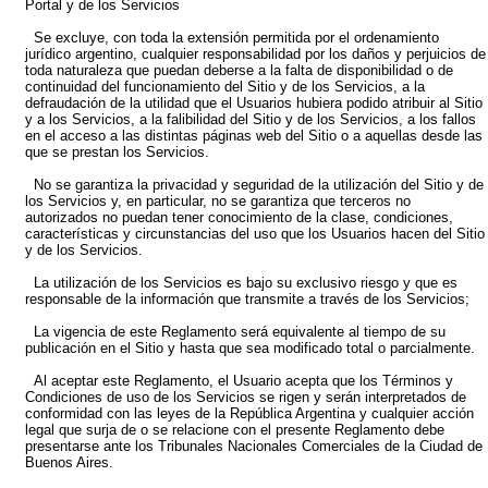
Portal y de los Servicios
Se excluye, con toda la extensión permitida por el ordenamiento
jurídico argentino, cualquier responsabilidad por los daños y perjuicios de
toda naturaleza que puedan deberse a la falta de disponibilidad o de
continuidad del funcionamiento del Sitio y de los Servicios, a la
defraudación de la utilidad que el Usuarios hubiera podido atribuir al Sitio
y a los Servicios, a la falibilidad del Sitio y de los Servicios, a los fallos
en el acceso a las distintas páginas web del Sitio o a aquellas desde las
que se prestan los Servicios.
No se garantiza la privacidad y seguridad de la utilización del Sitio y de
los Servicios y, en particular, no se garantiza que terceros no
autorizados no puedan tener conocimiento de la clase, condiciones,
características y circunstancias del uso que los Usuarios hacen del Sitio
y de los Servicios.
La utilización de los Servicios es bajo su exclusivo riesgo y que es
responsable de la información que transmite a través de los Servicios;
La vigencia de este Reglamento será equivalente al tiempo de su
publicación en el Sitio y hasta que sea modificado total o parcialmente.
Al aceptar este Reglamento, el Usuario acepta que los Términos y
Condiciones de uso de los Servicios se rigen y serán interpretados de
conformidad con las leyes de la República Argentina y cualquier acción
legal que surja de o se relacione con el presente Reglamento debe
presentarse ante los Tribunales Nacionales Comerciales de la Ciudad de
Buenos Aires.