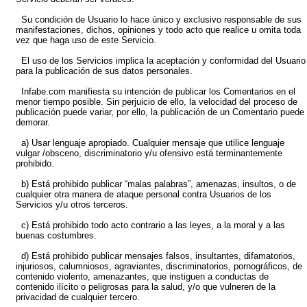
Su condición de Usuario lo hace único y exclusivo responsable de sus
manifestaciones, dichos, opiniones y todo acto que realice u omita toda
vez que haga uso de este Servicio.
El uso de los Servicios implica la aceptación y conformidad del Usuario
para la publicación de sus datos personales.
Infabe.com manifiesta su intención de publicar los Comentarios en el
menor tiempo posible. Sin perjuicio de ello, la velocidad del proceso de
publicación puede variar, por ello, la publicación de un Comentario puede
demorar.
a) Usar lenguaje apropiado. Cualquier mensaje que utilice lenguaje
vulgar /obsceno, discriminatorio y/u ofensivo está terminantemente
prohibido.
b) Está prohibido publicar “malas palabras”, amenazas, insultos, o de
cualquier otra manera de ataque personal contra Usuarios de los
Servicios y/u otros terceros.
c) Está prohibido todo acto contrario a las leyes, a la moral y a las
buenas costumbres.
d) Está prohibido publicar mensajes falsos, insultantes, difamatorios,
injuriosos, calumniosos, agraviantes, discriminatorios, pornográficos, de
contenido violento, amenazantes, que instiguen a conductas de
contenido ilícito o peligrosas para la salud, y/o que vulneren de la
privacidad de cualquier tercero.