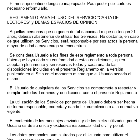
El mensaje contiene lenguaje inapropiado. Para poder publicarlo es
necesario reformularlo.
REGLAMENTO PARA EL USO DEL SERVICIO “CARTA DE
LECTORES” y DEMÁS ESPACIOS DE OPINIÓN
Aquellas personas que no gocen de tal capacidad o que no tengan 21
años, deberán abstenerse de utilizar los Servicios. No obstante, en caso
de que utilicen los Servicios, será responsable por sus actos la persona
mayor de edad a cuyo cargo se encuentren.
Se considera Usuario a los fines de este reglamento a toda persona
física que haya dado su conformidad a estas condiciones, quien
aceptará plenamente y sin reservas todas y cada una de las
disposiciones incluidas en el presente Reglamento en la versión
publicada en el Sitio en el momento mismo que el Usuario acceda al
mismo.
El Usuario de cualquiera de los Servicios se compromete a respetar y
cumplir tanto los Términos y condiciones como el presente Reglamento.
La utilización de los Servicios por parte del Usuario deberá ser hecha
de forma responsable, correcta y dando fiel cumplimiento a la normativa
vigente.
El contenido de los mensajes enviados y de los nicks utilizados por el
Usuario es de su única y exclusiva responsabilidad civil y penal.
Los datos personales suministrados por el Usuario para utilizar el
Servicio deberán ser veraces.