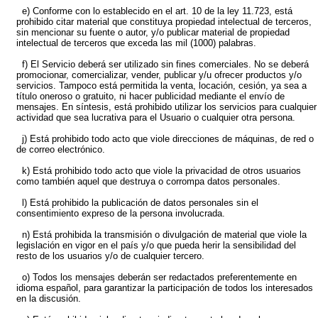
e) Conforme con lo establecido en el art. 10 de la ley 11.723, está
prohibido citar material que constituya propiedad intelectual de terceros,
sin mencionar su fuente o autor, y/o publicar material de propiedad
intelectual de terceros que exceda las mil (1000) palabras.
f) El Servicio deberá ser utilizado sin fines comerciales. No se deberá
promocionar, comercializar, vender, publicar y/u ofrecer productos y/o
servicios. Tampoco está permitida la venta, locación, cesión, ya sea a
título oneroso o gratuito, ni hacer publicidad mediante el envío de
mensajes. En síntesis, está prohibido utilizar los servicios para cualquier
actividad que sea lucrativa para el Usuario o cualquier otra persona.
j) Está prohibido todo acto que viole direcciones de máquinas, de red o
de correo electrónico.
k) Está prohibido todo acto que viole la privacidad de otros usuarios
como también aquel que destruya o corrompa datos personales.
l) Está prohibido la publicación de datos personales sin el
consentimiento expreso de la persona involucrada.
n) Está prohibida la transmisión o divulgación de material que viole la
legislación en vigor en el país y/o que pueda herir la sensibilidad del
resto de los usuarios y/o de cualquier tercero.
o) Todos los mensajes deberán ser redactados preferentemente en
idioma español, para garantizar la participación de todos los interesados
en la discusión.