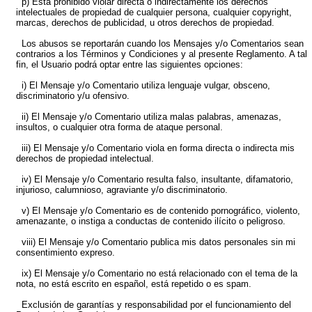
p) Está prohibido violar directa o indirectamente los derechos
intelectuales de propiedad de cualquier persona, cualquier copyright,
marcas, derechos de publicidad, u otros derechos de propiedad.
Los abusos se reportarán cuando los Mensajes y/o Comentarios sean
contrarios a los Términos y Condiciones y al presente Reglamento. A tal
fin, el Usuario podrá optar entre las siguientes opciones:
i) El Mensaje y/o Comentario utiliza lenguaje vulgar, obsceno,
discriminatorio y/u ofensivo.
ii) El Mensaje y/o Comentario utiliza malas palabras, amenazas,
insultos, o cualquier otra forma de ataque personal.
iii) El Mensaje y/o Comentario viola en forma directa o indirecta mis
derechos de propiedad intelectual.
iv) El Mensaje y/o Comentario resulta falso, insultante, difamatorio,
injurioso, calumnioso, agraviante y/o discriminatorio.
v) El Mensaje y/o Comentario es de contenido pornográfico, violento,
amenazante, o instiga a conductas de contenido ilícito o peligroso.
viii) El Mensaje y/o Comentario publica mis datos personales sin mi
consentimiento expreso.
ix) El Mensaje y/o Comentario no está relacionado con el tema de la
nota, no está escrito en español, está repetido o es spam.
Exclusión de garantías y responsabilidad por el funcionamiento del