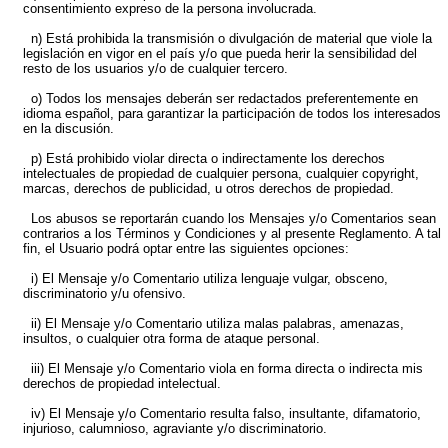
consentimiento expreso de la persona involucrada.
n) Está prohibida la transmisión o divulgación de material que viole la
legislación en vigor en el país y/o que pueda herir la sensibilidad del
resto de los usuarios y/o de cualquier tercero.
o) Todos los mensajes deberán ser redactados preferentemente en
idioma español, para garantizar la participación de todos los interesados
en la discusión.
p) Está prohibido violar directa o indirectamente los derechos
intelectuales de propiedad de cualquier persona, cualquier copyright,
marcas, derechos de publicidad, u otros derechos de propiedad.
Los abusos se reportarán cuando los Mensajes y/o Comentarios sean
contrarios a los Términos y Condiciones y al presente Reglamento. A tal
fin, el Usuario podrá optar entre las siguientes opciones:
i) El Mensaje y/o Comentario utiliza lenguaje vulgar, obsceno,
discriminatorio y/u ofensivo.
ii) El Mensaje y/o Comentario utiliza malas palabras, amenazas,
insultos, o cualquier otra forma de ataque personal.
iii) El Mensaje y/o Comentario viola en forma directa o indirecta mis
derechos de propiedad intelectual.
iv) El Mensaje y/o Comentario resulta falso, insultante, difamatorio,
injurioso, calumnioso, agraviante y/o discriminatorio.