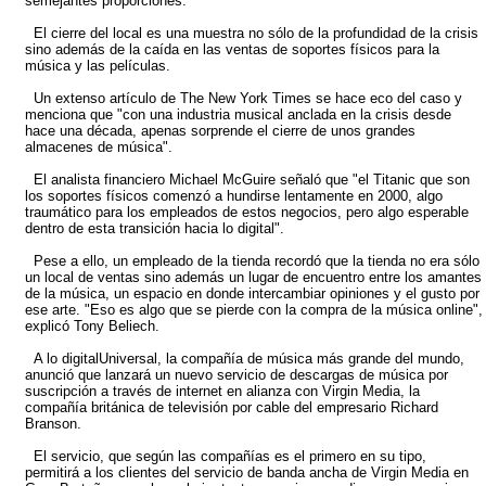
semejantes proporciones.
El cierre del local es una muestra no sólo de la profundidad de la crisis
sino además de la caída en las ventas de soportes físicos para la
música y las películas.
Un extenso artículo de The New York Times se hace eco del caso y
menciona que "con una industria musical anclada en la crisis desde
hace una década, apenas sorprende el cierre de unos grandes
almacenes de música".
El analista financiero Michael McGuire señaló que "el Titanic que son
los soportes físicos comenzó a hundirse lentamente en 2000, algo
traumático para los empleados de estos negocios, pero algo esperable
dentro de esta transición hacia lo digital".
Pese a ello, un empleado de la tienda recordó que la tienda no era sólo
un local de ventas sino además un lugar de encuentro entre los amantes
de la música, un espacio en donde intercambiar opiniones y el gusto por
ese arte. "Eso es algo que se pierde con la compra de la música online",
explicó Tony Beliech.
A lo digitalUniversal, la compañía de música más grande del mundo,
anunció que lanzará un nuevo servicio de descargas de música por
suscripción a través de internet en alianza con Virgin Media, la
compañía británica de televisión por cable del empresario Richard
Branson.
El servicio, que según las compañías es el primero en su tipo,
permitirá a los clientes del servicio de banda ancha de Virgin Media en