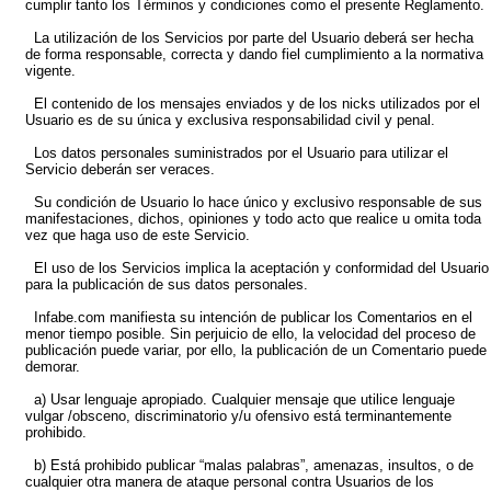
cumplir tanto los Términos y condiciones como el presente Reglamento.
La utilización de los Servicios por parte del Usuario deberá ser hecha
de forma responsable, correcta y dando fiel cumplimiento a la normativa
vigente.
El contenido de los mensajes enviados y de los nicks utilizados por el
Usuario es de su única y exclusiva responsabilidad civil y penal.
Los datos personales suministrados por el Usuario para utilizar el
Servicio deberán ser veraces.
Su condición de Usuario lo hace único y exclusivo responsable de sus
manifestaciones, dichos, opiniones y todo acto que realice u omita toda
vez que haga uso de este Servicio.
El uso de los Servicios implica la aceptación y conformidad del Usuario
para la publicación de sus datos personales.
Infabe.com manifiesta su intención de publicar los Comentarios en el
menor tiempo posible. Sin perjuicio de ello, la velocidad del proceso de
publicación puede variar, por ello, la publicación de un Comentario puede
demorar.
a) Usar lenguaje apropiado. Cualquier mensaje que utilice lenguaje
vulgar /obsceno, discriminatorio y/u ofensivo está terminantemente
prohibido.
b) Está prohibido publicar “malas palabras”, amenazas, insultos, o de
cualquier otra manera de ataque personal contra Usuarios de los