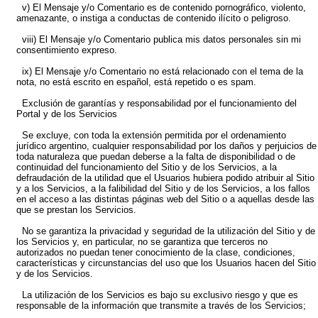
v) El Mensaje y/o Comentario es de contenido pornográfico, violento,
amenazante, o instiga a conductas de contenido ilícito o peligroso.
viii) El Mensaje y/o Comentario publica mis datos personales sin mi
consentimiento expreso.
ix) El Mensaje y/o Comentario no está relacionado con el tema de la
nota, no está escrito en español, está repetido o es spam.
Exclusión de garantías y responsabilidad por el funcionamiento del
Portal y de los Servicios
Se excluye, con toda la extensión permitida por el ordenamiento
jurídico argentino, cualquier responsabilidad por los daños y perjuicios de
toda naturaleza que puedan deberse a la falta de disponibilidad o de
continuidad del funcionamiento del Sitio y de los Servicios, a la
defraudación de la utilidad que el Usuarios hubiera podido atribuir al Sitio
y a los Servicios, a la falibilidad del Sitio y de los Servicios, a los fallos
en el acceso a las distintas páginas web del Sitio o a aquellas desde las
que se prestan los Servicios.
No se garantiza la privacidad y seguridad de la utilización del Sitio y de
los Servicios y, en particular, no se garantiza que terceros no
autorizados no puedan tener conocimiento de la clase, condiciones,
características y circunstancias del uso que los Usuarios hacen del Sitio
y de los Servicios.
La utilización de los Servicios es bajo su exclusivo riesgo y que es
responsable de la información que transmite a través de los Servicios;