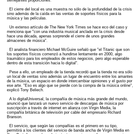
semejantes proporciones.
El cierre del local es una muestra no sólo de la profundidad de la crisis
sino además de la caída en las ventas de soportes físicos para la
música y las películas.
Un extenso artículo de The New York Times se hace eco del caso y
menciona que "con una industria musical anclada en la crisis desde
hace una década, apenas sorprende el cierre de unos grandes
almacenes de música".
El analista financiero Michael McGuire señaló que "el Titanic que son
los soportes físicos comenzó a hundirse lentamente en 2000, algo
traumático para los empleados de estos negocios, pero algo esperable
dentro de esta transición hacia lo digital".
Pese a ello, un empleado de la tienda recordó que la tienda no era sólo
un local de ventas sino además un lugar de encuentro entre los amantes
de la música, un espacio en donde intercambiar opiniones y el gusto por
ese arte. "Eso es algo que se pierde con la compra de la música online",
explicó Tony Beliech.
A lo digitalUniversal, la compañía de música más grande del mundo,
anunció que lanzará un nuevo servicio de descargas de música por
suscripción a través de internet en alianza con Virgin Media, la
compañía británica de televisión por cable del empresario Richard
Branson.
El servicio, que según las compañías es el primero en su tipo,
permitirá a los clientes del servicio de banda ancha de Virgin Media en