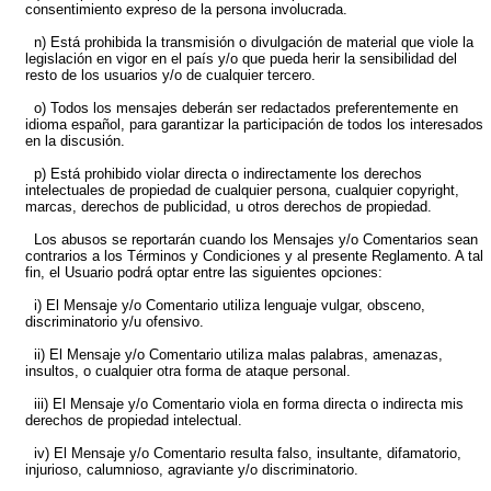
consentimiento expreso de la persona involucrada.
n) Está prohibida la transmisión o divulgación de material que viole la
legislación en vigor en el país y/o que pueda herir la sensibilidad del
resto de los usuarios y/o de cualquier tercero.
o) Todos los mensajes deberán ser redactados preferentemente en
idioma español, para garantizar la participación de todos los interesados
en la discusión.
p) Está prohibido violar directa o indirectamente los derechos
intelectuales de propiedad de cualquier persona, cualquier copyright,
marcas, derechos de publicidad, u otros derechos de propiedad.
Los abusos se reportarán cuando los Mensajes y/o Comentarios sean
contrarios a los Términos y Condiciones y al presente Reglamento. A tal
fin, el Usuario podrá optar entre las siguientes opciones:
i) El Mensaje y/o Comentario utiliza lenguaje vulgar, obsceno,
discriminatorio y/u ofensivo.
ii) El Mensaje y/o Comentario utiliza malas palabras, amenazas,
insultos, o cualquier otra forma de ataque personal.
iii) El Mensaje y/o Comentario viola en forma directa o indirecta mis
derechos de propiedad intelectual.
iv) El Mensaje y/o Comentario resulta falso, insultante, difamatorio,
injurioso, calumnioso, agraviante y/o discriminatorio.