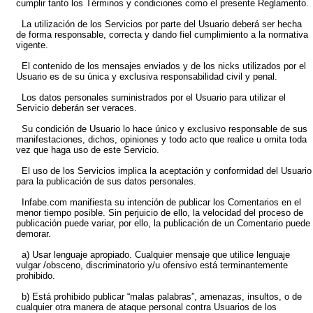
cumplir tanto los Términos y condiciones como el presente Reglamento.
La utilización de los Servicios por parte del Usuario deberá ser hecha
de forma responsable, correcta y dando fiel cumplimiento a la normativa
vigente.
El contenido de los mensajes enviados y de los nicks utilizados por el
Usuario es de su única y exclusiva responsabilidad civil y penal.
Los datos personales suministrados por el Usuario para utilizar el
Servicio deberán ser veraces.
Su condición de Usuario lo hace único y exclusivo responsable de sus
manifestaciones, dichos, opiniones y todo acto que realice u omita toda
vez que haga uso de este Servicio.
El uso de los Servicios implica la aceptación y conformidad del Usuario
para la publicación de sus datos personales.
Infabe.com manifiesta su intención de publicar los Comentarios en el
menor tiempo posible. Sin perjuicio de ello, la velocidad del proceso de
publicación puede variar, por ello, la publicación de un Comentario puede
demorar.
a) Usar lenguaje apropiado. Cualquier mensaje que utilice lenguaje
vulgar /obsceno, discriminatorio y/u ofensivo está terminantemente
prohibido.
b) Está prohibido publicar “malas palabras”, amenazas, insultos, o de
cualquier otra manera de ataque personal contra Usuarios de los