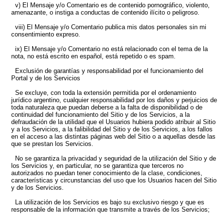
v) El Mensaje y/o Comentario es de contenido pornográfico, violento,
amenazante, o instiga a conductas de contenido ilícito o peligroso.
viii) El Mensaje y/o Comentario publica mis datos personales sin mi
consentimiento expreso.
ix) El Mensaje y/o Comentario no está relacionado con el tema de la
nota, no está escrito en español, está repetido o es spam.
Exclusión de garantías y responsabilidad por el funcionamiento del
Portal y de los Servicios
Se excluye, con toda la extensión permitida por el ordenamiento
jurídico argentino, cualquier responsabilidad por los daños y perjuicios de
toda naturaleza que puedan deberse a la falta de disponibilidad o de
continuidad del funcionamiento del Sitio y de los Servicios, a la
defraudación de la utilidad que el Usuarios hubiera podido atribuir al Sitio
y a los Servicios, a la falibilidad del Sitio y de los Servicios, a los fallos
en el acceso a las distintas páginas web del Sitio o a aquellas desde las
que se prestan los Servicios.
No se garantiza la privacidad y seguridad de la utilización del Sitio y de
los Servicios y, en particular, no se garantiza que terceros no
autorizados no puedan tener conocimiento de la clase, condiciones,
características y circunstancias del uso que los Usuarios hacen del Sitio
y de los Servicios.
La utilización de los Servicios es bajo su exclusivo riesgo y que es
responsable de la información que transmite a través de los Servicios;