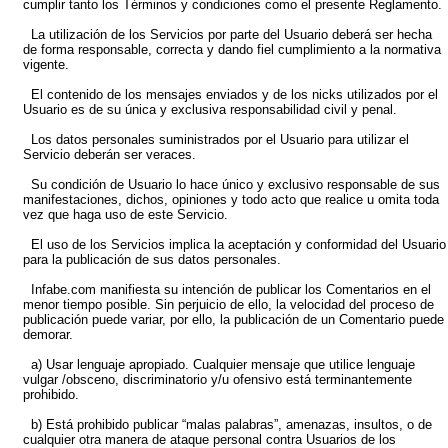
cumplir tanto los Términos y condiciones como el presente Reglamento.
La utilización de los Servicios por parte del Usuario deberá ser hecha
de forma responsable, correcta y dando fiel cumplimiento a la normativa
vigente.
El contenido de los mensajes enviados y de los nicks utilizados por el
Usuario es de su única y exclusiva responsabilidad civil y penal.
Los datos personales suministrados por el Usuario para utilizar el
Servicio deberán ser veraces.
Su condición de Usuario lo hace único y exclusivo responsable de sus
manifestaciones, dichos, opiniones y todo acto que realice u omita toda
vez que haga uso de este Servicio.
El uso de los Servicios implica la aceptación y conformidad del Usuario
para la publicación de sus datos personales.
Infabe.com manifiesta su intención de publicar los Comentarios en el
menor tiempo posible. Sin perjuicio de ello, la velocidad del proceso de
publicación puede variar, por ello, la publicación de un Comentario puede
demorar.
a) Usar lenguaje apropiado. Cualquier mensaje que utilice lenguaje
vulgar /obsceno, discriminatorio y/u ofensivo está terminantemente
prohibido.
b) Está prohibido publicar “malas palabras”, amenazas, insultos, o de
cualquier otra manera de ataque personal contra Usuarios de los