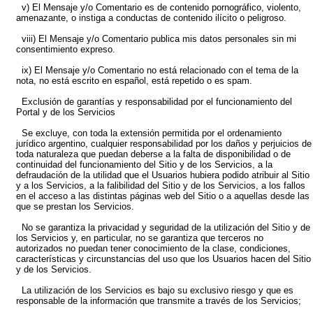
v) El Mensaje y/o Comentario es de contenido pornográfico, violento,
amenazante, o instiga a conductas de contenido ilícito o peligroso.
viii) El Mensaje y/o Comentario publica mis datos personales sin mi
consentimiento expreso.
ix) El Mensaje y/o Comentario no está relacionado con el tema de la
nota, no está escrito en español, está repetido o es spam.
Exclusión de garantías y responsabilidad por el funcionamiento del
Portal y de los Servicios
Se excluye, con toda la extensión permitida por el ordenamiento
jurídico argentino, cualquier responsabilidad por los daños y perjuicios de
toda naturaleza que puedan deberse a la falta de disponibilidad o de
continuidad del funcionamiento del Sitio y de los Servicios, a la
defraudación de la utilidad que el Usuarios hubiera podido atribuir al Sitio
y a los Servicios, a la falibilidad del Sitio y de los Servicios, a los fallos
en el acceso a las distintas páginas web del Sitio o a aquellas desde las
que se prestan los Servicios.
No se garantiza la privacidad y seguridad de la utilización del Sitio y de
los Servicios y, en particular, no se garantiza que terceros no
autorizados no puedan tener conocimiento de la clase, condiciones,
características y circunstancias del uso que los Usuarios hacen del Sitio
y de los Servicios.
La utilización de los Servicios es bajo su exclusivo riesgo y que es
responsable de la información que transmite a través de los Servicios;