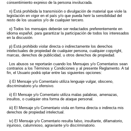
consentimiento expreso de la persona involucrada.
n) Está prohibida la transmisión o divulgación de material que viole la
legislación en vigor en el país y/o que pueda herir la sensibilidad del
resto de los usuarios y/o de cualquier tercero.
o) Todos los mensajes deberán ser redactados preferentemente en
idioma español, para garantizar la participación de todos los interesados
en la discusión.
p) Está prohibido violar directa o indirectamente los derechos
intelectuales de propiedad de cualquier persona, cualquier copyright,
marcas, derechos de publicidad, u otros derechos de propiedad.
Los abusos se reportarán cuando los Mensajes y/o Comentarios sean
contrarios a los Términos y Condiciones y al presente Reglamento. A tal
fin, el Usuario podrá optar entre las siguientes opciones:
i) El Mensaje y/o Comentario utiliza lenguaje vulgar, obsceno,
discriminatorio y/u ofensivo.
ii) El Mensaje y/o Comentario utiliza malas palabras, amenazas,
insultos, o cualquier otra forma de ataque personal.
iii) El Mensaje y/o Comentario viola en forma directa o indirecta mis
derechos de propiedad intelectual.
iv) El Mensaje y/o Comentario resulta falso, insultante, difamatorio,
injurioso, calumnioso, agraviante y/o discriminatorio.