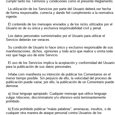
cumplir tanto los Términos y condiciones como el presente Reglamento.
La utilización de los Servicios por parte del Usuario deberá ser hecha
de forma responsable, correcta y dando fiel cumplimiento a la normativa
vigente.
El contenido de los mensajes enviados y de los nicks utilizados por el
Usuario es de su única y exclusiva responsabilidad civil y penal.
Los datos personales suministrados por el Usuario para utilizar el
Servicio deberán ser veraces.
Su condición de Usuario lo hace único y exclusivo responsable de sus
manifestaciones, dichos, opiniones y todo acto que realice u omita toda
vez que haga uso de este Servicio.
El uso de los Servicios implica la aceptación y conformidad del Usuario
para la publicación de sus datos personales.
Infabe.com manifiesta su intención de publicar los Comentarios en el
menor tiempo posible. Sin perjuicio de ello, la velocidad del proceso de
publicación puede variar, por ello, la publicación de un Comentario puede
demorar.
a) Usar lenguaje apropiado. Cualquier mensaje que utilice lenguaje
vulgar /obsceno, discriminatorio y/u ofensivo está terminantemente
prohibido.
b) Está prohibido publicar “malas palabras”, amenazas, insultos, o de
cualquier otra manera de ataque personal contra Usuarios de los