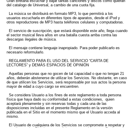
Gran Bretaña escuchar y bajar tantas canciones y discos como quieran
del catalogo de Universal, a cambio de una cuota fija.
La música se distribuirá en formato MP3, lo que permitirá a los
usuarios escucharla en diferentes tipos de aparatos, desde el iPod y
otros reproductores de MP3 hasta teléfonos celulares y computadoras.
El servicio de suscripción, que estará disponible este año, llega cuando
el sector musical lleva años en una batalla cuesta arriba contra las
descargas ilegales de música.
El mensaje contiene lenguaje inapropiado. Para poder publicarlo es
necesario reformularlo.
REGLAMENTO PARA EL USO DEL SERVICIO “CARTA DE
LECTORES” y DEMÁS ESPACIOS DE OPINIÓN
Aquellas personas que no gocen de tal capacidad o que no tengan 21
años, deberán abstenerse de utilizar los Servicios. No obstante, en caso
de que utilicen los Servicios, será responsable por sus actos la persona
mayor de edad a cuyo cargo se encuentren.
Se considera Usuario a los fines de este reglamento a toda persona
física que haya dado su conformidad a estas condiciones, quien
aceptará plenamente y sin reservas todas y cada una de las
disposiciones incluidas en el presente Reglamento en la versión
publicada en el Sitio en el momento mismo que el Usuario acceda al
mismo.
El Usuario de cualquiera de los Servicios se compromete a respetar y