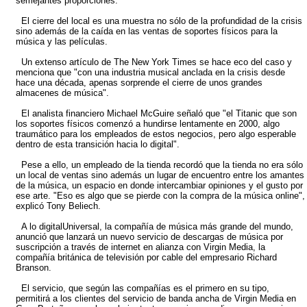
semejantes proporciones.
El cierre del local es una muestra no sólo de la profundidad de la crisis
sino además de la caída en las ventas de soportes físicos para la
música y las películas.
Un extenso artículo de The New York Times se hace eco del caso y
menciona que "con una industria musical anclada en la crisis desde
hace una década, apenas sorprende el cierre de unos grandes
almacenes de música".
El analista financiero Michael McGuire señaló que "el Titanic que son
los soportes físicos comenzó a hundirse lentamente en 2000, algo
traumático para los empleados de estos negocios, pero algo esperable
dentro de esta transición hacia lo digital".
Pese a ello, un empleado de la tienda recordó que la tienda no era sólo
un local de ventas sino además un lugar de encuentro entre los amantes
de la música, un espacio en donde intercambiar opiniones y el gusto por
ese arte. "Eso es algo que se pierde con la compra de la música online",
explicó Tony Beliech.
A lo digitalUniversal, la compañía de música más grande del mundo,
anunció que lanzará un nuevo servicio de descargas de música por
suscripción a través de internet en alianza con Virgin Media, la
compañía británica de televisión por cable del empresario Richard
Branson.
El servicio, que según las compañías es el primero en su tipo,
permitirá a los clientes del servicio de banda ancha de Virgin Media en