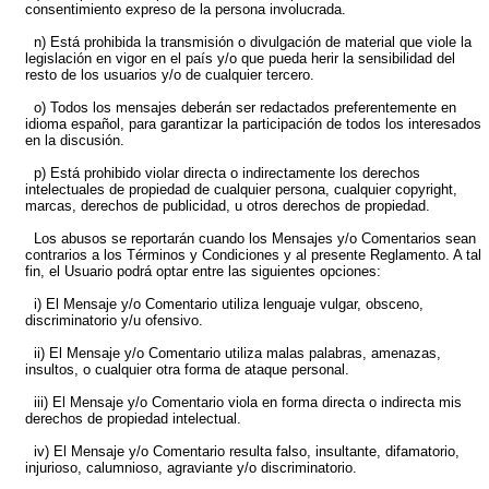
consentimiento expreso de la persona involucrada.
n) Está prohibida la transmisión o divulgación de material que viole la
legislación en vigor en el país y/o que pueda herir la sensibilidad del
resto de los usuarios y/o de cualquier tercero.
o) Todos los mensajes deberán ser redactados preferentemente en
idioma español, para garantizar la participación de todos los interesados
en la discusión.
p) Está prohibido violar directa o indirectamente los derechos
intelectuales de propiedad de cualquier persona, cualquier copyright,
marcas, derechos de publicidad, u otros derechos de propiedad.
Los abusos se reportarán cuando los Mensajes y/o Comentarios sean
contrarios a los Términos y Condiciones y al presente Reglamento. A tal
fin, el Usuario podrá optar entre las siguientes opciones:
i) El Mensaje y/o Comentario utiliza lenguaje vulgar, obsceno,
discriminatorio y/u ofensivo.
ii) El Mensaje y/o Comentario utiliza malas palabras, amenazas,
insultos, o cualquier otra forma de ataque personal.
iii) El Mensaje y/o Comentario viola en forma directa o indirecta mis
derechos de propiedad intelectual.
iv) El Mensaje y/o Comentario resulta falso, insultante, difamatorio,
injurioso, calumnioso, agraviante y/o discriminatorio.