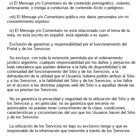
v) El Mensaje y/o Comentario es de contenido pornográfico, violento,
amenazante, o instiga a conductas de contenido ilícito o peligroso.
viii) El Mensaje y/o Comentario publica mis datos personales sin mi
consentimiento expreso.
ix) El Mensaje y/o Comentario no está relacionado con el tema de la
nota, no está escrito en español, está repetido o es spam.
Exclusión de garantías y responsabilidad por el funcionamiento del
Portal y de los Servicios
Se excluye, con toda la extensión permitida por el ordenamiento
jurídico argentino, cualquier responsabilidad por los daños y perjuicios de
toda naturaleza que puedan deberse a la falta de disponibilidad o de
continuidad del funcionamiento del Sitio y de los Servicios, a la
defraudación de la utilidad que el Usuarios hubiera podido atribuir al Sitio
y a los Servicios, a la falibilidad del Sitio y de los Servicios, a los fallos
en el acceso a las distintas páginas web del Sitio o a aquellas desde las
que se prestan los Servicios.
No se garantiza la privacidad y seguridad de la utilización del Sitio y de
los Servicios y, en particular, no se garantiza que terceros no
autorizados no puedan tener conocimiento de la clase, condiciones,
características y circunstancias del uso que los Usuarios hacen del Sitio
y de los Servicios.
La utilización de los Servicios es bajo su exclusivo riesgo y que es
responsable de la información que transmite a través de los Servicios;