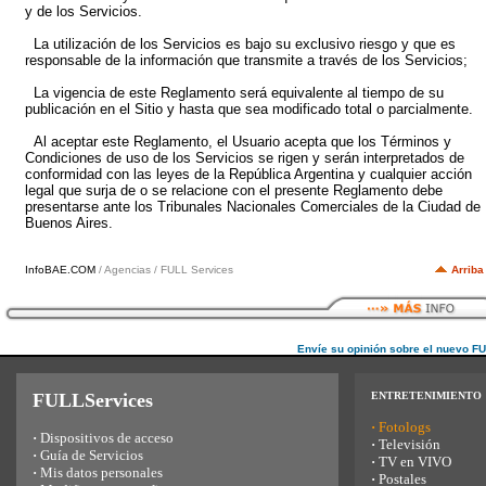
y de los Servicios.
La utilización de los Servicios es bajo su exclusivo riesgo y que es
responsable de la información que transmite a través de los Servicios;
La vigencia de este Reglamento será equivalente al tiempo de su
publicación en el Sitio y hasta que sea modificado total o parcialmente.
Al aceptar este Reglamento, el Usuario acepta que los Términos y
Condiciones de uso de los Servicios se rigen y serán interpretados de
conformidad con las leyes de la República Argentina y cualquier acción
legal que surja de o se relacione con el presente Reglamento debe
presentarse ante los Tribunales Nacionales Comerciales de la Ciudad de
Buenos Aires.
InfoBAE.COM
/ Agencias / FULL Services
Arriba
Envíe su opinión sobre el nuevo F
FULLServices
ENTRETENIMIENTO
·
Fotologs
·
Dispositivos de acceso
·
Televisión
·
Guía de Servicios
·
TV en VIVO
·
Mis datos personales
·
Postales