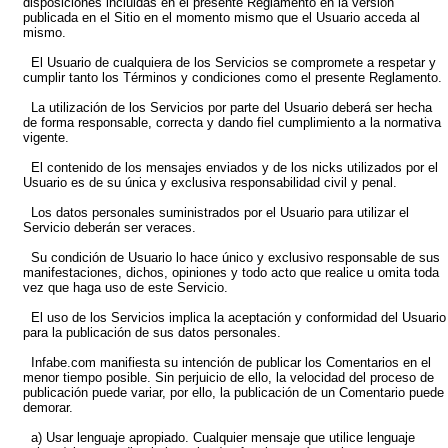
disposiciones incluidas en el presente Reglamento en la versión
publicada en el Sitio en el momento mismo que el Usuario acceda al
mismo.
El Usuario de cualquiera de los Servicios se compromete a respetar y
cumplir tanto los Términos y condiciones como el presente Reglamento.
La utilización de los Servicios por parte del Usuario deberá ser hecha
de forma responsable, correcta y dando fiel cumplimiento a la normativa
vigente.
El contenido de los mensajes enviados y de los nicks utilizados por el
Usuario es de su única y exclusiva responsabilidad civil y penal.
Los datos personales suministrados por el Usuario para utilizar el
Servicio deberán ser veraces.
Su condición de Usuario lo hace único y exclusivo responsable de sus
manifestaciones, dichos, opiniones y todo acto que realice u omita toda
vez que haga uso de este Servicio.
El uso de los Servicios implica la aceptación y conformidad del Usuario
para la publicación de sus datos personales.
Infabe.com manifiesta su intención de publicar los Comentarios en el
menor tiempo posible. Sin perjuicio de ello, la velocidad del proceso de
publicación puede variar, por ello, la publicación de un Comentario puede
demorar.
a) Usar lenguaje apropiado. Cualquier mensaje que utilice lenguaje