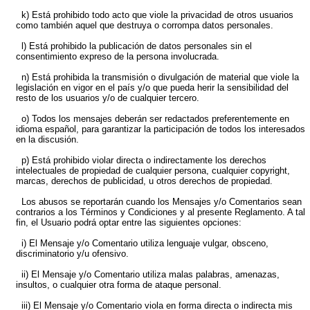
k) Está prohibido todo acto que viole la privacidad de otros usuarios
como también aquel que destruya o corrompa datos personales.
l) Está prohibido la publicación de datos personales sin el
consentimiento expreso de la persona involucrada.
n) Está prohibida la transmisión o divulgación de material que viole la
legislación en vigor en el país y/o que pueda herir la sensibilidad del
resto de los usuarios y/o de cualquier tercero.
o) Todos los mensajes deberán ser redactados preferentemente en
idioma español, para garantizar la participación de todos los interesados
en la discusión.
p) Está prohibido violar directa o indirectamente los derechos
intelectuales de propiedad de cualquier persona, cualquier copyright,
marcas, derechos de publicidad, u otros derechos de propiedad.
Los abusos se reportarán cuando los Mensajes y/o Comentarios sean
contrarios a los Términos y Condiciones y al presente Reglamento. A tal
fin, el Usuario podrá optar entre las siguientes opciones:
i) El Mensaje y/o Comentario utiliza lenguaje vulgar, obsceno,
discriminatorio y/u ofensivo.
ii) El Mensaje y/o Comentario utiliza malas palabras, amenazas,
insultos, o cualquier otra forma de ataque personal.
iii) El Mensaje y/o Comentario viola en forma directa o indirecta mis