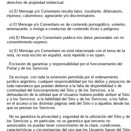
derechos de propiedad intelectual.
iv) El Mensaje y/o Comentario resulta falso, insultante, difamatorio,
injurioso, calumnioso, agraviante y/o discriminatorio.
v) El Mensaje y/o Comentario es de contenido pornográfico, violento,
amenazante, o instiga a conductas de contenido ilícito o peligroso.
viii) El Mensaje y/o Comentario publica mis datos personales sin mi
consentimiento expreso.
ix) El Mensaje y/o Comentario no está relacionado con el tema de la
nota, no está escrito en español, está repetido o es spam.
Exclusión de garantías y responsabilidad por el funcionamiento del
Portal y de los Servicios
Se excluye, con toda la extensión permitida por el ordenamiento
jurídico argentino, cualquier responsabilidad por los daños y perjuicios de
toda naturaleza que puedan deberse a la falta de disponibilidad o de
continuidad del funcionamiento del Sitio y de los Servicios, a la
defraudación de la utilidad que el Usuarios hubiera podido atribuir al Sitio
y a los Servicios, a la falibilidad del Sitio y de los Servicios, a los fallos
en el acceso a las distintas páginas web del Sitio o a aquellas desde las
que se prestan los Servicios.
No se garantiza la privacidad y seguridad de la utilización del Sitio y de
los Servicios y, en particular, no se garantiza que terceros no
autorizados no puedan tener conocimiento de la clase, condiciones,
características y circunstancias del uso que los Usuarios hacen del Sitio