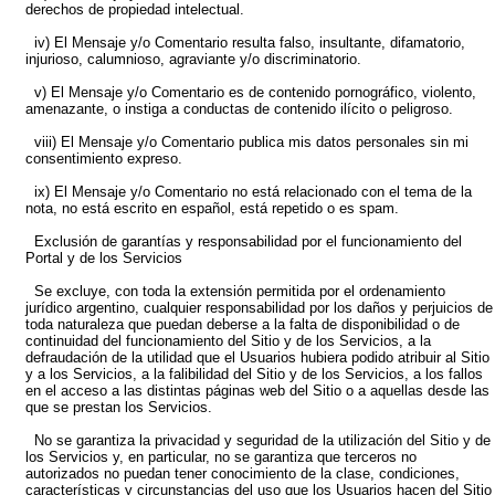
derechos de propiedad intelectual.
iv) El Mensaje y/o Comentario resulta falso, insultante, difamatorio,
injurioso, calumnioso, agraviante y/o discriminatorio.
v) El Mensaje y/o Comentario es de contenido pornográfico, violento,
amenazante, o instiga a conductas de contenido ilícito o peligroso.
viii) El Mensaje y/o Comentario publica mis datos personales sin mi
consentimiento expreso.
ix) El Mensaje y/o Comentario no está relacionado con el tema de la
nota, no está escrito en español, está repetido o es spam.
Exclusión de garantías y responsabilidad por el funcionamiento del
Portal y de los Servicios
Se excluye, con toda la extensión permitida por el ordenamiento
jurídico argentino, cualquier responsabilidad por los daños y perjuicios de
toda naturaleza que puedan deberse a la falta de disponibilidad o de
continuidad del funcionamiento del Sitio y de los Servicios, a la
defraudación de la utilidad que el Usuarios hubiera podido atribuir al Sitio
y a los Servicios, a la falibilidad del Sitio y de los Servicios, a los fallos
en el acceso a las distintas páginas web del Sitio o a aquellas desde las
que se prestan los Servicios.
No se garantiza la privacidad y seguridad de la utilización del Sitio y de
los Servicios y, en particular, no se garantiza que terceros no
autorizados no puedan tener conocimiento de la clase, condiciones,
características y circunstancias del uso que los Usuarios hacen del Sitio