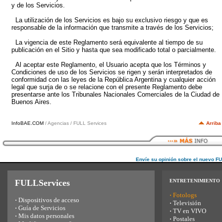
y de los Servicios.
La utilización de los Servicios es bajo su exclusivo riesgo y que es
responsable de la información que transmite a través de los Servicios;
La vigencia de este Reglamento será equivalente al tiempo de su
publicación en el Sitio y hasta que sea modificado total o parcialmente.
Al aceptar este Reglamento, el Usuario acepta que los Términos y
Condiciones de uso de los Servicios se rigen y serán interpretados de
conformidad con las leyes de la República Argentina y cualquier acción
legal que surja de o se relacione con el presente Reglamento debe
presentarse ante los Tribunales Nacionales Comerciales de la Ciudad de
Buenos Aires.
InfoBAE.COM
/ Agencias / FULL Services
Arriba
Envíe su opinión sobre el nuevo F
FULLServices
ENTRETENIMIENTO
·
Fotologs
·
Dispositivos de acceso
·
Televisión
·
Guía de Servicios
·
TV en VIVO
·
Mis datos personales
·
Postales