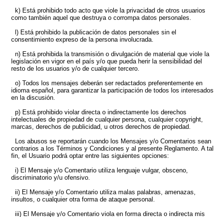
k) Está prohibido todo acto que viole la privacidad de otros usuarios
como también aquel que destruya o corrompa datos personales.
l) Está prohibido la publicación de datos personales sin el
consentimiento expreso de la persona involucrada.
n) Está prohibida la transmisión o divulgación de material que viole la
legislación en vigor en el país y/o que pueda herir la sensibilidad del
resto de los usuarios y/o de cualquier tercero.
o) Todos los mensajes deberán ser redactados preferentemente en
idioma español, para garantizar la participación de todos los interesados
en la discusión.
p) Está prohibido violar directa o indirectamente los derechos
intelectuales de propiedad de cualquier persona, cualquier copyright,
marcas, derechos de publicidad, u otros derechos de propiedad.
Los abusos se reportarán cuando los Mensajes y/o Comentarios sean
contrarios a los Términos y Condiciones y al presente Reglamento. A tal
fin, el Usuario podrá optar entre las siguientes opciones:
i) El Mensaje y/o Comentario utiliza lenguaje vulgar, obsceno,
discriminatorio y/u ofensivo.
ii) El Mensaje y/o Comentario utiliza malas palabras, amenazas,
insultos, o cualquier otra forma de ataque personal.
iii) El Mensaje y/o Comentario viola en forma directa o indirecta mis