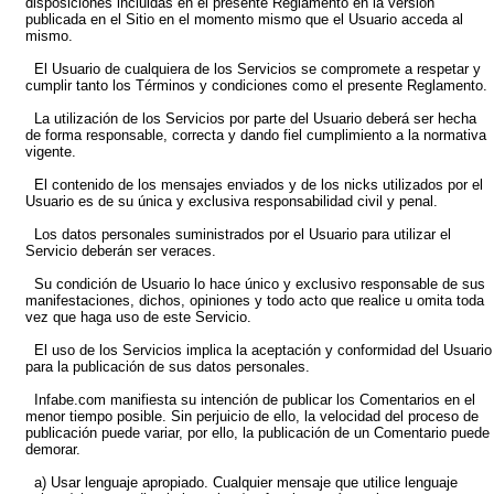
disposiciones incluidas en el presente Reglamento en la versión
publicada en el Sitio en el momento mismo que el Usuario acceda al
mismo.
El Usuario de cualquiera de los Servicios se compromete a respetar y
cumplir tanto los Términos y condiciones como el presente Reglamento.
La utilización de los Servicios por parte del Usuario deberá ser hecha
de forma responsable, correcta y dando fiel cumplimiento a la normativa
vigente.
El contenido de los mensajes enviados y de los nicks utilizados por el
Usuario es de su única y exclusiva responsabilidad civil y penal.
Los datos personales suministrados por el Usuario para utilizar el
Servicio deberán ser veraces.
Su condición de Usuario lo hace único y exclusivo responsable de sus
manifestaciones, dichos, opiniones y todo acto que realice u omita toda
vez que haga uso de este Servicio.
El uso de los Servicios implica la aceptación y conformidad del Usuario
para la publicación de sus datos personales.
Infabe.com manifiesta su intención de publicar los Comentarios en el
menor tiempo posible. Sin perjuicio de ello, la velocidad del proceso de
publicación puede variar, por ello, la publicación de un Comentario puede
demorar.
a) Usar lenguaje apropiado. Cualquier mensaje que utilice lenguaje