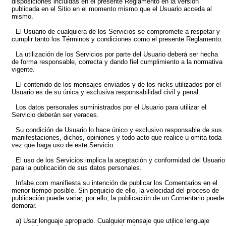
disposiciones incluidas en el presente Reglamento en la versión
publicada en el Sitio en el momento mismo que el Usuario acceda al
mismo.
El Usuario de cualquiera de los Servicios se compromete a respetar y
cumplir tanto los Términos y condiciones como el presente Reglamento.
La utilización de los Servicios por parte del Usuario deberá ser hecha
de forma responsable, correcta y dando fiel cumplimiento a la normativa
vigente.
El contenido de los mensajes enviados y de los nicks utilizados por el
Usuario es de su única y exclusiva responsabilidad civil y penal.
Los datos personales suministrados por el Usuario para utilizar el
Servicio deberán ser veraces.
Su condición de Usuario lo hace único y exclusivo responsable de sus
manifestaciones, dichos, opiniones y todo acto que realice u omita toda
vez que haga uso de este Servicio.
El uso de los Servicios implica la aceptación y conformidad del Usuario
para la publicación de sus datos personales.
Infabe.com manifiesta su intención de publicar los Comentarios en el
menor tiempo posible. Sin perjuicio de ello, la velocidad del proceso de
publicación puede variar, por ello, la publicación de un Comentario puede
demorar.
a) Usar lenguaje apropiado. Cualquier mensaje que utilice lenguaje