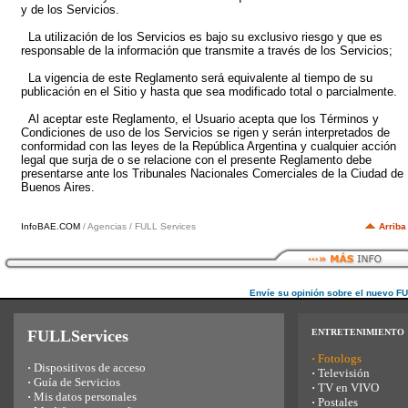
y de los Servicios.
La utilización de los Servicios es bajo su exclusivo riesgo y que es
responsable de la información que transmite a través de los Servicios;
La vigencia de este Reglamento será equivalente al tiempo de su
publicación en el Sitio y hasta que sea modificado total o parcialmente.
Al aceptar este Reglamento, el Usuario acepta que los Términos y
Condiciones de uso de los Servicios se rigen y serán interpretados de
conformidad con las leyes de la República Argentina y cualquier acción
legal que surja de o se relacione con el presente Reglamento debe
presentarse ante los Tribunales Nacionales Comerciales de la Ciudad de
Buenos Aires.
InfoBAE.COM
/ Agencias / FULL Services
Arriba
Envíe su opinión sobre el nuevo F
FULLServices
ENTRETENIMIENTO
·
Fotologs
·
Dispositivos de acceso
·
Televisión
·
Guía de Servicios
·
TV en VIVO
·
Mis datos personales
·
Postales