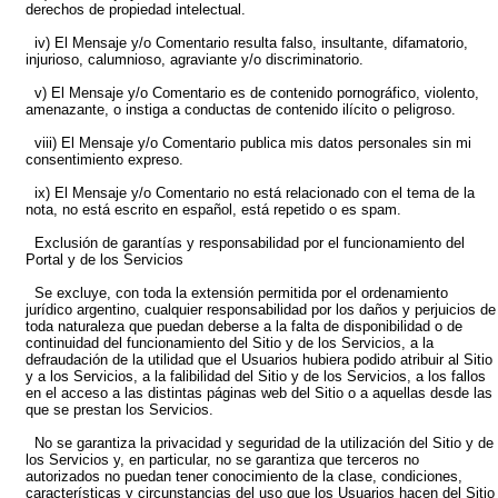
derechos de propiedad intelectual.
iv) El Mensaje y/o Comentario resulta falso, insultante, difamatorio,
injurioso, calumnioso, agraviante y/o discriminatorio.
v) El Mensaje y/o Comentario es de contenido pornográfico, violento,
amenazante, o instiga a conductas de contenido ilícito o peligroso.
viii) El Mensaje y/o Comentario publica mis datos personales sin mi
consentimiento expreso.
ix) El Mensaje y/o Comentario no está relacionado con el tema de la
nota, no está escrito en español, está repetido o es spam.
Exclusión de garantías y responsabilidad por el funcionamiento del
Portal y de los Servicios
Se excluye, con toda la extensión permitida por el ordenamiento
jurídico argentino, cualquier responsabilidad por los daños y perjuicios de
toda naturaleza que puedan deberse a la falta de disponibilidad o de
continuidad del funcionamiento del Sitio y de los Servicios, a la
defraudación de la utilidad que el Usuarios hubiera podido atribuir al Sitio
y a los Servicios, a la falibilidad del Sitio y de los Servicios, a los fallos
en el acceso a las distintas páginas web del Sitio o a aquellas desde las
que se prestan los Servicios.
No se garantiza la privacidad y seguridad de la utilización del Sitio y de
los Servicios y, en particular, no se garantiza que terceros no
autorizados no puedan tener conocimiento de la clase, condiciones,
características y circunstancias del uso que los Usuarios hacen del Sitio