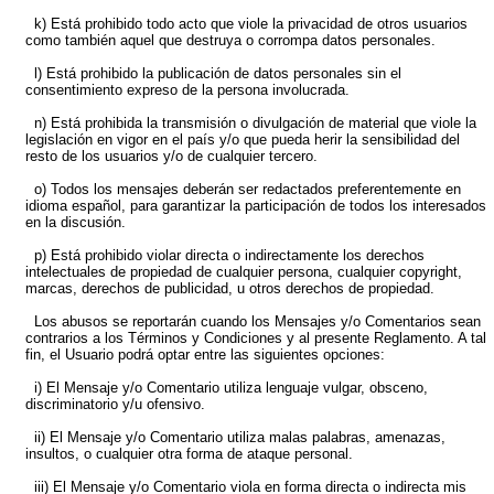
k) Está prohibido todo acto que viole la privacidad de otros usuarios
como también aquel que destruya o corrompa datos personales.
l) Está prohibido la publicación de datos personales sin el
consentimiento expreso de la persona involucrada.
n) Está prohibida la transmisión o divulgación de material que viole la
legislación en vigor en el país y/o que pueda herir la sensibilidad del
resto de los usuarios y/o de cualquier tercero.
o) Todos los mensajes deberán ser redactados preferentemente en
idioma español, para garantizar la participación de todos los interesados
en la discusión.
p) Está prohibido violar directa o indirectamente los derechos
intelectuales de propiedad de cualquier persona, cualquier copyright,
marcas, derechos de publicidad, u otros derechos de propiedad.
Los abusos se reportarán cuando los Mensajes y/o Comentarios sean
contrarios a los Términos y Condiciones y al presente Reglamento. A tal
fin, el Usuario podrá optar entre las siguientes opciones:
i) El Mensaje y/o Comentario utiliza lenguaje vulgar, obsceno,
discriminatorio y/u ofensivo.
ii) El Mensaje y/o Comentario utiliza malas palabras, amenazas,
insultos, o cualquier otra forma de ataque personal.
iii) El Mensaje y/o Comentario viola en forma directa o indirecta mis