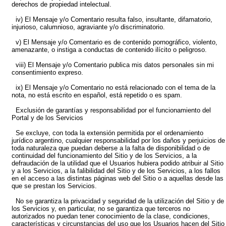
derechos de propiedad intelectual.
iv) El Mensaje y/o Comentario resulta falso, insultante, difamatorio,
injurioso, calumnioso, agraviante y/o discriminatorio.
v) El Mensaje y/o Comentario es de contenido pornográfico, violento,
amenazante, o instiga a conductas de contenido ilícito o peligroso.
viii) El Mensaje y/o Comentario publica mis datos personales sin mi
consentimiento expreso.
ix) El Mensaje y/o Comentario no está relacionado con el tema de la
nota, no está escrito en español, está repetido o es spam.
Exclusión de garantías y responsabilidad por el funcionamiento del
Portal y de los Servicios
Se excluye, con toda la extensión permitida por el ordenamiento
jurídico argentino, cualquier responsabilidad por los daños y perjuicios de
toda naturaleza que puedan deberse a la falta de disponibilidad o de
continuidad del funcionamiento del Sitio y de los Servicios, a la
defraudación de la utilidad que el Usuarios hubiera podido atribuir al Sitio
y a los Servicios, a la falibilidad del Sitio y de los Servicios, a los fallos
en el acceso a las distintas páginas web del Sitio o a aquellas desde las
que se prestan los Servicios.
No se garantiza la privacidad y seguridad de la utilización del Sitio y de
los Servicios y, en particular, no se garantiza que terceros no
autorizados no puedan tener conocimiento de la clase, condiciones,
características y circunstancias del uso que los Usuarios hacen del Sitio