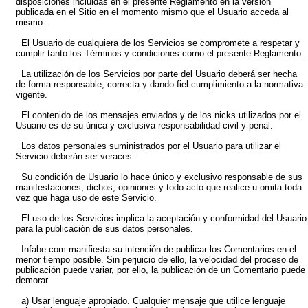
disposiciones incluidas en el presente Reglamento en la versión
publicada en el Sitio en el momento mismo que el Usuario acceda al
mismo.
El Usuario de cualquiera de los Servicios se compromete a respetar y
cumplir tanto los Términos y condiciones como el presente Reglamento.
La utilización de los Servicios por parte del Usuario deberá ser hecha
de forma responsable, correcta y dando fiel cumplimiento a la normativa
vigente.
El contenido de los mensajes enviados y de los nicks utilizados por el
Usuario es de su única y exclusiva responsabilidad civil y penal.
Los datos personales suministrados por el Usuario para utilizar el
Servicio deberán ser veraces.
Su condición de Usuario lo hace único y exclusivo responsable de sus
manifestaciones, dichos, opiniones y todo acto que realice u omita toda
vez que haga uso de este Servicio.
El uso de los Servicios implica la aceptación y conformidad del Usuario
para la publicación de sus datos personales.
Infabe.com manifiesta su intención de publicar los Comentarios en el
menor tiempo posible. Sin perjuicio de ello, la velocidad del proceso de
publicación puede variar, por ello, la publicación de un Comentario puede
demorar.
a) Usar lenguaje apropiado. Cualquier mensaje que utilice lenguaje