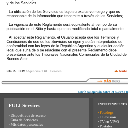
y de los Servicios.
La utilización de los Servicios es bajo su exclusivo riesgo y que es
responsable de la información que transmite a través de los Servicios;
La vigencia de este Reglamento será equivalente al tiempo de su
publicación en el Sitio y hasta que sea modificado total o parcialmente.
Al aceptar este Reglamento, el Usuario acepta que los Términos y
Condiciones de uso de los Servicios se rigen y serán interpretados de
conformidad con las leyes de la República Argentina y cualquier acción
legal que surja de o se relacione con el presente Reglamento debe
presentarse ante los Tribunales Nacionales Comerciales de la Ciudad de
Buenos Aires.
InfoBAE.COM
/ Agencias / FULL Services
Arriba
Envíe su opinión sobre el nuevo F
FULLServices
ENTRETENIMIENTO
·
Fotologs
·
Dispositivos de acceso
·
Televisión
·
Guía de Servicios
·
TV en VIVO
·
Mis datos personales
·
Postales