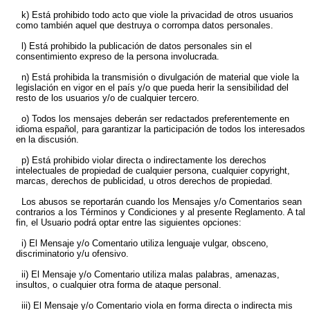
k) Está prohibido todo acto que viole la privacidad de otros usuarios
como también aquel que destruya o corrompa datos personales.
l) Está prohibido la publicación de datos personales sin el
consentimiento expreso de la persona involucrada.
n) Está prohibida la transmisión o divulgación de material que viole la
legislación en vigor en el país y/o que pueda herir la sensibilidad del
resto de los usuarios y/o de cualquier tercero.
o) Todos los mensajes deberán ser redactados preferentemente en
idioma español, para garantizar la participación de todos los interesados
en la discusión.
p) Está prohibido violar directa o indirectamente los derechos
intelectuales de propiedad de cualquier persona, cualquier copyright,
marcas, derechos de publicidad, u otros derechos de propiedad.
Los abusos se reportarán cuando los Mensajes y/o Comentarios sean
contrarios a los Términos y Condiciones y al presente Reglamento. A tal
fin, el Usuario podrá optar entre las siguientes opciones:
i) El Mensaje y/o Comentario utiliza lenguaje vulgar, obsceno,
discriminatorio y/u ofensivo.
ii) El Mensaje y/o Comentario utiliza malas palabras, amenazas,
insultos, o cualquier otra forma de ataque personal.
iii) El Mensaje y/o Comentario viola en forma directa o indirecta mis