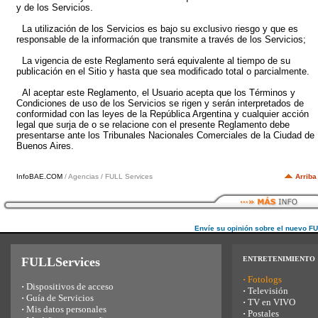
y de los Servicios.
La utilización de los Servicios es bajo su exclusivo riesgo y que es
responsable de la información que transmite a través de los Servicios;
La vigencia de este Reglamento será equivalente al tiempo de su
publicación en el Sitio y hasta que sea modificado total o parcialmente.
Al aceptar este Reglamento, el Usuario acepta que los Términos y
Condiciones de uso de los Servicios se rigen y serán interpretados de
conformidad con las leyes de la República Argentina y cualquier acción
legal que surja de o se relacione con el presente Reglamento debe
presentarse ante los Tribunales Nacionales Comerciales de la Ciudad de
Buenos Aires.
InfoBAE.COM
/ Agencias / FULL Services
Arriba
Envíe su opinión sobre el nuevo F
FULLServices
ENTRETENIMIENTO
·
Fotologs
·
Dispositivos de acceso
·
Televisión
·
Guía de Servicios
·
TV en VIVO
·
Mis datos personales
·
Postales