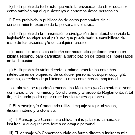
k) Está prohibido todo acto que viole la privacidad de otros usuarios
como también aquel que destruya o corrompa datos personales.
l) Está prohibido la publicación de datos personales sin el
consentimiento expreso de la persona involucrada.
n) Está prohibida la transmisión o divulgación de material que viole la
legislación en vigor en el país y/o que pueda herir la sensibilidad del
resto de los usuarios y/o de cualquier tercero.
o) Todos los mensajes deberán ser redactados preferentemente en
idioma español, para garantizar la participación de todos los interesados
en la discusión.
p) Está prohibido violar directa o indirectamente los derechos
intelectuales de propiedad de cualquier persona, cualquier copyright,
marcas, derechos de publicidad, u otros derechos de propiedad.
Los abusos se reportarán cuando los Mensajes y/o Comentarios sean
contrarios a los Términos y Condiciones y al presente Reglamento. A tal
fin, el Usuario podrá optar entre las siguientes opciones:
i) El Mensaje y/o Comentario utiliza lenguaje vulgar, obsceno,
discriminatorio y/u ofensivo.
ii) El Mensaje y/o Comentario utiliza malas palabras, amenazas,
insultos, o cualquier otra forma de ataque personal.
iii) El Mensaje y/o Comentario viola en forma directa o indirecta mis