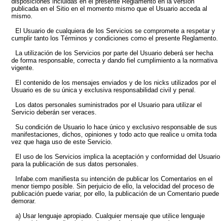
disposiciones incluidas en el presente Reglamento en la versión
publicada en el Sitio en el momento mismo que el Usuario acceda al
mismo.
El Usuario de cualquiera de los Servicios se compromete a respetar y
cumplir tanto los Términos y condiciones como el presente Reglamento.
La utilización de los Servicios por parte del Usuario deberá ser hecha
de forma responsable, correcta y dando fiel cumplimiento a la normativa
vigente.
El contenido de los mensajes enviados y de los nicks utilizados por el
Usuario es de su única y exclusiva responsabilidad civil y penal.
Los datos personales suministrados por el Usuario para utilizar el
Servicio deberán ser veraces.
Su condición de Usuario lo hace único y exclusivo responsable de sus
manifestaciones, dichos, opiniones y todo acto que realice u omita toda
vez que haga uso de este Servicio.
El uso de los Servicios implica la aceptación y conformidad del Usuario
para la publicación de sus datos personales.
Infabe.com manifiesta su intención de publicar los Comentarios en el
menor tiempo posible. Sin perjuicio de ello, la velocidad del proceso de
publicación puede variar, por ello, la publicación de un Comentario puede
demorar.
a) Usar lenguaje apropiado. Cualquier mensaje que utilice lenguaje