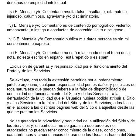
derechos de propiedad intelectual.
iv) El Mensaje y/o Comentario resulta falso, insultante, difamatorio,
injurioso, calumnioso, agraviante y/o discriminatorio.
v) El Mensaje y/o Comentario es de contenido pornográfico, violento,
amenazante, o instiga a conductas de contenido ilícito o peligroso.
viii) El Mensaje y/o Comentario publica mis datos personales sin mi
consentimiento expreso.
ix) El Mensaje y/o Comentario no está relacionado con el tema de la
nota, no está escrito en español, está repetido o es spam.
Exclusión de garantías y responsabilidad por el funcionamiento del
Portal y de los Servicios
Se excluye, con toda la extensión permitida por el ordenamiento
jurídico argentino, cualquier responsabilidad por los daños y perjuicios de
toda naturaleza que puedan deberse a la falta de disponibilidad o de
continuidad del funcionamiento del Sitio y de los Servicios, a la
defraudación de la utilidad que el Usuarios hubiera podido atribuir al Sitio
y a los Servicios, a la falibilidad del Sitio y de los Servicios, a los fallos
en el acceso a las distintas páginas web del Sitio o a aquellas desde las
que se prestan los Servicios.
No se garantiza la privacidad y seguridad de la utilización del Sitio y de
los Servicios y, en particular, no se garantiza que terceros no
autorizados no puedan tener conocimiento de la clase, condiciones,
características y circunstancias del uso que los Usuarios hacen del Sitio