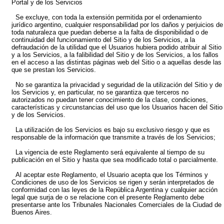
Portal y de los Servicios
Se excluye, con toda la extensión permitida por el ordenamiento
jurídico argentino, cualquier responsabilidad por los daños y perjuicios de
toda naturaleza que puedan deberse a la falta de disponibilidad o de
continuidad del funcionamiento del Sitio y de los Servicios, a la
defraudación de la utilidad que el Usuarios hubiera podido atribuir al Sitio
y a los Servicios, a la falibilidad del Sitio y de los Servicios, a los fallos
en el acceso a las distintas páginas web del Sitio o a aquellas desde las
que se prestan los Servicios.
No se garantiza la privacidad y seguridad de la utilización del Sitio y de
los Servicios y, en particular, no se garantiza que terceros no
autorizados no puedan tener conocimiento de la clase, condiciones,
características y circunstancias del uso que los Usuarios hacen del Sitio
y de los Servicios.
La utilización de los Servicios es bajo su exclusivo riesgo y que es
responsable de la información que transmite a través de los Servicios;
La vigencia de este Reglamento será equivalente al tiempo de su
publicación en el Sitio y hasta que sea modificado total o parcialmente.
Al aceptar este Reglamento, el Usuario acepta que los Términos y
Condiciones de uso de los Servicios se rigen y serán interpretados de
conformidad con las leyes de la República Argentina y cualquier acción
legal que surja de o se relacione con el presente Reglamento debe
presentarse ante los Tribunales Nacionales Comerciales de la Ciudad de
Buenos Aires.