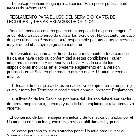
El mensaje contiene lenguaje inapropiado. Para poder publicarlo es
necesario reformularlo.
REGLAMENTO PARA EL USO DEL SERVICIO “CARTA DE
LECTORES” y DEMÁS ESPACIOS DE OPINIÓN
Aquellas personas que no gocen de tal capacidad o que no tengan 21
años, deberán abstenerse de utilizar los Servicios. No obstante, en caso
de que utilicen los Servicios, será responsable por sus actos la persona
mayor de edad a cuyo cargo se encuentren.
Se considera Usuario a los fines de este reglamento a toda persona
física que haya dado su conformidad a estas condiciones, quien
aceptará plenamente y sin reservas todas y cada una de las
disposiciones incluidas en el presente Reglamento en la versión
publicada en el Sitio en el momento mismo que el Usuario acceda al
mismo.
El Usuario de cualquiera de los Servicios se compromete a respetar y
cumplir tanto los Términos y condiciones como el presente Reglamento.
La utilización de los Servicios por parte del Usuario deberá ser hecha
de forma responsable, correcta y dando fiel cumplimiento a la normativa
vigente.
El contenido de los mensajes enviados y de los nicks utilizados por el
Usuario es de su única y exclusiva responsabilidad civil y penal.
Los datos personales suministrados por el Usuario para utilizar el
Servicio deberán ser veraces.