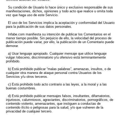
Su condición de Usuario lo hace único y exclusivo responsable de sus
manifestaciones, dichos, opiniones y todo acto que realice u omita toda
vez que haga uso de este Servicio.
El uso de los Servicios implica la aceptación y conformidad del Usuario
para la publicación de sus datos personales.
Infabe.com manifiesta su intención de publicar los Comentarios en el
menor tiempo posible. Sin perjuicio de ello, la velocidad del proceso de
publicación puede variar, por ello, la publicación de un Comentario puede
demorar.
a) Usar lenguaje apropiado. Cualquier mensaje que utilice lenguaje
vulgar /obsceno, discriminatorio y/u ofensivo está terminantemente
prohibido.
b) Está prohibido publicar “malas palabras”, amenazas, insultos, o de
cualquier otra manera de ataque personal contra Usuarios de los
Servicios y/u otros terceros.
c) Está prohibido todo acto contrario a las leyes, a la moral y a las
buenas costumbres.
d) Está prohibido publicar mensajes falsos, insultantes, difamatorios,
injuriosos, calumniosos, agraviantes, discriminatorios, pornográficos, de
contenido violento, amenazantes, que instiguen a conductas de
contenido ilícito o peligrosas para la salud, y/o que vulneren de la
privacidad de cualquier tercero.