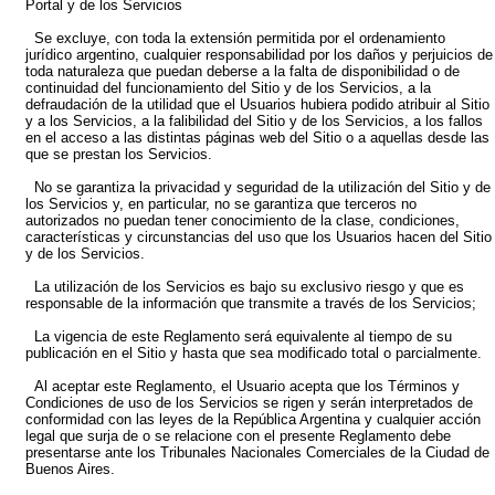
Portal y de los Servicios
Se excluye, con toda la extensión permitida por el ordenamiento
jurídico argentino, cualquier responsabilidad por los daños y perjuicios de
toda naturaleza que puedan deberse a la falta de disponibilidad o de
continuidad del funcionamiento del Sitio y de los Servicios, a la
defraudación de la utilidad que el Usuarios hubiera podido atribuir al Sitio
y a los Servicios, a la falibilidad del Sitio y de los Servicios, a los fallos
en el acceso a las distintas páginas web del Sitio o a aquellas desde las
que se prestan los Servicios.
No se garantiza la privacidad y seguridad de la utilización del Sitio y de
los Servicios y, en particular, no se garantiza que terceros no
autorizados no puedan tener conocimiento de la clase, condiciones,
características y circunstancias del uso que los Usuarios hacen del Sitio
y de los Servicios.
La utilización de los Servicios es bajo su exclusivo riesgo y que es
responsable de la información que transmite a través de los Servicios;
La vigencia de este Reglamento será equivalente al tiempo de su
publicación en el Sitio y hasta que sea modificado total o parcialmente.
Al aceptar este Reglamento, el Usuario acepta que los Términos y
Condiciones de uso de los Servicios se rigen y serán interpretados de
conformidad con las leyes de la República Argentina y cualquier acción
legal que surja de o se relacione con el presente Reglamento debe
presentarse ante los Tribunales Nacionales Comerciales de la Ciudad de
Buenos Aires.