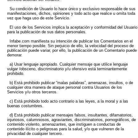
Su condición de Usuario lo hace único y exclusivo responsable de sus
manifestaciones, dichos, opiniones y todo acto que realice u omita toda
vez que haga uso de este Servicio.
El uso de los Servicios implica la aceptación y conformidad del Usuario
para la publicación de sus datos personales.
Infabe.com manifiesta su intención de publicar los Comentarios en el
menor tiempo posible. Sin perjuicio de ello, la velocidad del proceso de
publicación puede variar, por ello, la publicación de un Comentario puede
demorar.
a) Usar lenguaje apropiado. Cualquier mensaje que utilice lenguaje
vulgar /obsceno, discriminatorio y/u ofensivo está terminantemente
prohibido.
b) Está prohibido publicar “malas palabras”, amenazas, insultos, o de
cualquier otra manera de ataque personal contra Usuarios de los
Servicios y/u otros terceros.
c) Está prohibido todo acto contrario a las leyes, a la moral y a las
buenas costumbres.
d) Está prohibido publicar mensajes falsos, insultantes, difamatorios,
injuriosos, calumniosos, agraviantes, discriminatorios, pornográficos, de
contenido violento, amenazantes, que instiguen a conductas de
contenido ilícito o peligrosas para la salud, y/o que vulneren de la
privacidad de cualquier tercero.