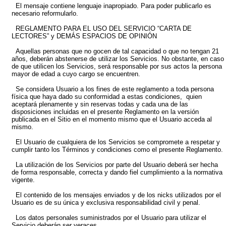
El mensaje contiene lenguaje inapropiado. Para poder publicarlo es
necesario reformularlo.
REGLAMENTO PARA EL USO DEL SERVICIO “CARTA DE
LECTORES” y DEMÁS ESPACIOS DE OPINIÓN
Aquellas personas que no gocen de tal capacidad o que no tengan 21
años, deberán abstenerse de utilizar los Servicios. No obstante, en caso
de que utilicen los Servicios, será responsable por sus actos la persona
mayor de edad a cuyo cargo se encuentren.
Se considera Usuario a los fines de este reglamento a toda persona
física que haya dado su conformidad a estas condiciones, quien
aceptará plenamente y sin reservas todas y cada una de las
disposiciones incluidas en el presente Reglamento en la versión
publicada en el Sitio en el momento mismo que el Usuario acceda al
mismo.
El Usuario de cualquiera de los Servicios se compromete a respetar y
cumplir tanto los Términos y condiciones como el presente Reglamento.
La utilización de los Servicios por parte del Usuario deberá ser hecha
de forma responsable, correcta y dando fiel cumplimiento a la normativa
vigente.
El contenido de los mensajes enviados y de los nicks utilizados por el
Usuario es de su única y exclusiva responsabilidad civil y penal.
Los datos personales suministrados por el Usuario para utilizar el
Servicio deberán ser veraces.