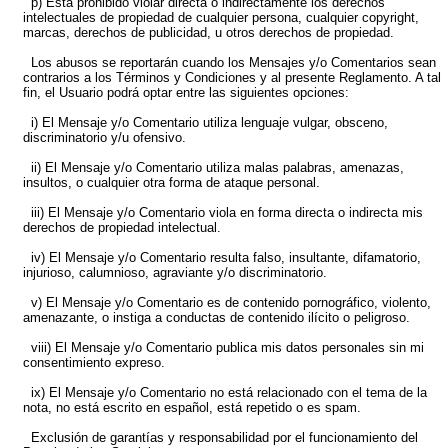
p) Está prohibido violar directa o indirectamente los derechos
intelectuales de propiedad de cualquier persona, cualquier copyright,
marcas, derechos de publicidad, u otros derechos de propiedad.
Los abusos se reportarán cuando los Mensajes y/o Comentarios sean
contrarios a los Términos y Condiciones y al presente Reglamento. A tal
fin, el Usuario podrá optar entre las siguientes opciones:
i) El Mensaje y/o Comentario utiliza lenguaje vulgar, obsceno,
discriminatorio y/u ofensivo.
ii) El Mensaje y/o Comentario utiliza malas palabras, amenazas,
insultos, o cualquier otra forma de ataque personal.
iii) El Mensaje y/o Comentario viola en forma directa o indirecta mis
derechos de propiedad intelectual.
iv) El Mensaje y/o Comentario resulta falso, insultante, difamatorio,
injurioso, calumnioso, agraviante y/o discriminatorio.
v) El Mensaje y/o Comentario es de contenido pornográfico, violento,
amenazante, o instiga a conductas de contenido ilícito o peligroso.
viii) El Mensaje y/o Comentario publica mis datos personales sin mi
consentimiento expreso.
ix) El Mensaje y/o Comentario no está relacionado con el tema de la
nota, no está escrito en español, está repetido o es spam.
Exclusión de garantías y responsabilidad por el funcionamiento del