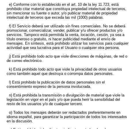
e) Conforme con lo establecido en el art. 10 de la ley 11.723, está
prohibido citar material que constituya propiedad intelectual de terceros,
sin mencionar su fuente o autor, y/o publicar material de propiedad
intelectual de terceros que exceda las mil (1000) palabras.
f) El Servicio deberá ser utilizado sin fines comerciales. No se deberá
promocionar, comercializar, vender, publicar y/u ofrecer productos y/o
servicios. Tampoco está permitida la venta, locación, cesión, ya sea a
título oneroso o gratuito, ni hacer publicidad mediante el envío de
mensajes. En síntesis, está prohibido utilizar los servicios para cualquier
actividad que sea lucrativa para el Usuario o cualquier otra persona.
j) Está prohibido todo acto que viole direcciones de máquinas, de red o
de correo electrónico.
k) Está prohibido todo acto que viole la privacidad de otros usuarios
como también aquel que destruya o corrompa datos personales.
l) Está prohibido la publicación de datos personales sin el
consentimiento expreso de la persona involucrada.
n) Está prohibida la transmisión o divulgación de material que viole la
legislación en vigor en el país y/o que pueda herir la sensibilidad del
resto de los usuarios y/o de cualquier tercero.
o) Todos los mensajes deberán ser redactados preferentemente en
idioma español, para garantizar la participación de todos los interesados
en la discusión.