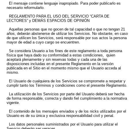
El mensaje contiene lenguaje inapropiado. Para poder publicarlo es
necesario reformularlo.
REGLAMENTO PARA EL USO DEL SERVICIO “CARTA DE
LECTORES” y DEMÁS ESPACIOS DE OPINIÓN
Aquellas personas que no gocen de tal capacidad o que no tengan 21
años, deberán abstenerse de utilizar los Servicios. No obstante, en caso
de que utilicen los Servicios, será responsable por sus actos la persona
mayor de edad a cuyo cargo se encuentren.
Se considera Usuario a los fines de este reglamento a toda persona
física que haya dado su conformidad a estas condiciones, quien
aceptará plenamente y sin reservas todas y cada una de las
disposiciones incluidas en el presente Reglamento en la versión
publicada en el Sitio en el momento mismo que el Usuario acceda al
mismo.
El Usuario de cualquiera de los Servicios se compromete a respetar y
cumplir tanto los Términos y condiciones como el presente Reglamento.
La utilización de los Servicios por parte del Usuario deberá ser hecha
de forma responsable, correcta y dando fiel cumplimiento a la normativa
vigente.
El contenido de los mensajes enviados y de los nicks utilizados por el
Usuario es de su única y exclusiva responsabilidad civil y penal.
Los datos personales suministrados por el Usuario para utilizar el
Servicio deberán ser veraces.