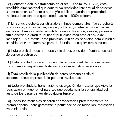
e) Conforme con lo establecido en el art. 10 de la ley 11.723, está
prohibido citar material que constituya propiedad intelectual de terceros,
sin mencionar su fuente o autor, y/o publicar material de propiedad
intelectual de terceros que exceda las mil (1000) palabras.
f) El Servicio deberá ser utilizado sin fines comerciales. No se deberá
promocionar, comercializar, vender, publicar y/u ofrecer productos y/o
servicios. Tampoco está permitida la venta, locación, cesión, ya sea a
título oneroso o gratuito, ni hacer publicidad mediante el envío de
mensajes. En síntesis, está prohibido utilizar los servicios para cualquier
actividad que sea lucrativa para el Usuario o cualquier otra persona.
j) Está prohibido todo acto que viole direcciones de máquinas, de red o
de correo electrónico.
k) Está prohibido todo acto que viole la privacidad de otros usuarios
como también aquel que destruya o corrompa datos personales.
l) Está prohibido la publicación de datos personales sin el
consentimiento expreso de la persona involucrada.
n) Está prohibida la transmisión o divulgación de material que viole la
legislación en vigor en el país y/o que pueda herir la sensibilidad del
resto de los usuarios y/o de cualquier tercero.
o) Todos los mensajes deberán ser redactados preferentemente en
idioma español, para garantizar la participación de todos los interesados
en la discusión.