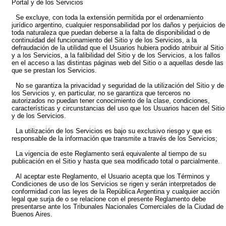
Portal y de los Servicios
Se excluye, con toda la extensión permitida por el ordenamiento
jurídico argentino, cualquier responsabilidad por los daños y perjuicios de
toda naturaleza que puedan deberse a la falta de disponibilidad o de
continuidad del funcionamiento del Sitio y de los Servicios, a la
defraudación de la utilidad que el Usuarios hubiera podido atribuir al Sitio
y a los Servicios, a la falibilidad del Sitio y de los Servicios, a los fallos
en el acceso a las distintas páginas web del Sitio o a aquellas desde las
que se prestan los Servicios.
No se garantiza la privacidad y seguridad de la utilización del Sitio y de
los Servicios y, en particular, no se garantiza que terceros no
autorizados no puedan tener conocimiento de la clase, condiciones,
características y circunstancias del uso que los Usuarios hacen del Sitio
y de los Servicios.
La utilización de los Servicios es bajo su exclusivo riesgo y que es
responsable de la información que transmite a través de los Servicios;
La vigencia de este Reglamento será equivalente al tiempo de su
publicación en el Sitio y hasta que sea modificado total o parcialmente.
Al aceptar este Reglamento, el Usuario acepta que los Términos y
Condiciones de uso de los Servicios se rigen y serán interpretados de
conformidad con las leyes de la República Argentina y cualquier acción
legal que surja de o se relacione con el presente Reglamento debe
presentarse ante los Tribunales Nacionales Comerciales de la Ciudad de
Buenos Aires.