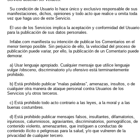
Su condición de Usuario lo hace único y exclusivo responsable de sus
manifestaciones, dichos, opiniones y todo acto que realice u omita toda
vez que haga uso de este Servicio.
El uso de los Servicios implica la aceptación y conformidad del Usuario
para la publicación de sus datos personales.
Infabe.com manifiesta su intención de publicar los Comentarios en el
menor tiempo posible. Sin perjuicio de ello, la velocidad del proceso de
publicación puede variar, por ello, la publicación de un Comentario puede
demorar.
a) Usar lenguaje apropiado. Cualquier mensaje que utilice lenguaje
vulgar /obsceno, discriminatorio y/u ofensivo está terminantemente
prohibido.
b) Está prohibido publicar “malas palabras”, amenazas, insultos, o de
cualquier otra manera de ataque personal contra Usuarios de los
Servicios y/u otros terceros.
c) Está prohibido todo acto contrario a las leyes, a la moral y a las
buenas costumbres.
d) Está prohibido publicar mensajes falsos, insultantes, difamatorios,
injuriosos, calumniosos, agraviantes, discriminatorios, pornográficos, de
contenido violento, amenazantes, que instiguen a conductas de
contenido ilícito o peligrosas para la salud, y/o que vulneren de la
privacidad de cualquier tercero.