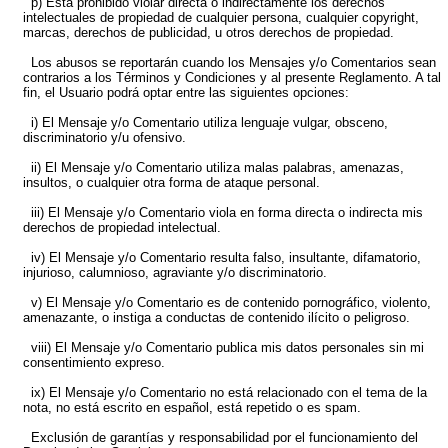
p) Está prohibido violar directa o indirectamente los derechos
intelectuales de propiedad de cualquier persona, cualquier copyright,
marcas, derechos de publicidad, u otros derechos de propiedad.
Los abusos se reportarán cuando los Mensajes y/o Comentarios sean
contrarios a los Términos y Condiciones y al presente Reglamento. A tal
fin, el Usuario podrá optar entre las siguientes opciones:
i) El Mensaje y/o Comentario utiliza lenguaje vulgar, obsceno,
discriminatorio y/u ofensivo.
ii) El Mensaje y/o Comentario utiliza malas palabras, amenazas,
insultos, o cualquier otra forma de ataque personal.
iii) El Mensaje y/o Comentario viola en forma directa o indirecta mis
derechos de propiedad intelectual.
iv) El Mensaje y/o Comentario resulta falso, insultante, difamatorio,
injurioso, calumnioso, agraviante y/o discriminatorio.
v) El Mensaje y/o Comentario es de contenido pornográfico, violento,
amenazante, o instiga a conductas de contenido ilícito o peligroso.
viii) El Mensaje y/o Comentario publica mis datos personales sin mi
consentimiento expreso.
ix) El Mensaje y/o Comentario no está relacionado con el tema de la
nota, no está escrito en español, está repetido o es spam.
Exclusión de garantías y responsabilidad por el funcionamiento del