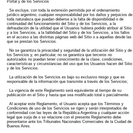
Portal y de los Servicios
Se excluye, con toda la extensión permitida por el ordenamiento
jurídico argentino, cualquier responsabilidad por los daños y perjuicios de
toda naturaleza que puedan deberse a la falta de disponibilidad o de
continuidad del funcionamiento del Sitio y de los Servicios, a la
defraudación de la utilidad que el Usuarios hubiera podido atribuir al Sitio
y a los Servicios, a la falibilidad del Sitio y de los Servicios, a los fallos
en el acceso a las distintas páginas web del Sitio o a aquellas desde las
que se prestan los Servicios.
No se garantiza la privacidad y seguridad de la utilización del Sitio y de
los Servicios y, en particular, no se garantiza que terceros no
autorizados no puedan tener conocimiento de la clase, condiciones,
características y circunstancias del uso que los Usuarios hacen del Sitio
y de los Servicios.
La utilización de los Servicios es bajo su exclusivo riesgo y que es
responsable de la información que transmite a través de los Servicios;
La vigencia de este Reglamento será equivalente al tiempo de su
publicación en el Sitio y hasta que sea modificado total o parcialmente.
Al aceptar este Reglamento, el Usuario acepta que los Términos y
Condiciones de uso de los Servicios se rigen y serán interpretados de
conformidad con las leyes de la República Argentina y cualquier acción
legal que surja de o se relacione con el presente Reglamento debe
presentarse ante los Tribunales Nacionales Comerciales de la Ciudad de
Buenos Aires.