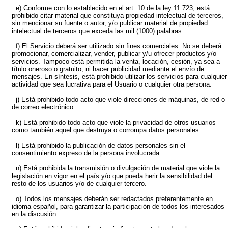
e) Conforme con lo establecido en el art. 10 de la ley 11.723, está
prohibido citar material que constituya propiedad intelectual de terceros,
sin mencionar su fuente o autor, y/o publicar material de propiedad
intelectual de terceros que exceda las mil (1000) palabras.
f) El Servicio deberá ser utilizado sin fines comerciales. No se deberá
promocionar, comercializar, vender, publicar y/u ofrecer productos y/o
servicios. Tampoco está permitida la venta, locación, cesión, ya sea a
título oneroso o gratuito, ni hacer publicidad mediante el envío de
mensajes. En síntesis, está prohibido utilizar los servicios para cualquier
actividad que sea lucrativa para el Usuario o cualquier otra persona.
j) Está prohibido todo acto que viole direcciones de máquinas, de red o
de correo electrónico.
k) Está prohibido todo acto que viole la privacidad de otros usuarios
como también aquel que destruya o corrompa datos personales.
l) Está prohibido la publicación de datos personales sin el
consentimiento expreso de la persona involucrada.
n) Está prohibida la transmisión o divulgación de material que viole la
legislación en vigor en el país y/o que pueda herir la sensibilidad del
resto de los usuarios y/o de cualquier tercero.
o) Todos los mensajes deberán ser redactados preferentemente en
idioma español, para garantizar la participación de todos los interesados
en la discusión.