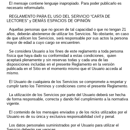
El mensaje contiene lenguaje inapropiado. Para poder publicarlo es
necesario reformularlo.
REGLAMENTO PARA EL USO DEL SERVICIO “CARTA DE
LECTORES” y DEMÁS ESPACIOS DE OPINIÓN
Aquellas personas que no gocen de tal capacidad o que no tengan 21
años, deberán abstenerse de utilizar los Servicios. No obstante, en caso
de que utilicen los Servicios, será responsable por sus actos la persona
mayor de edad a cuyo cargo se encuentren.
Se considera Usuario a los fines de este reglamento a toda persona
física que haya dado su conformidad a estas condiciones, quien
aceptará plenamente y sin reservas todas y cada una de las
disposiciones incluidas en el presente Reglamento en la versión
publicada en el Sitio en el momento mismo que el Usuario acceda al
mismo.
El Usuario de cualquiera de los Servicios se compromete a respetar y
cumplir tanto los Términos y condiciones como el presente Reglamento.
La utilización de los Servicios por parte del Usuario deberá ser hecha
de forma responsable, correcta y dando fiel cumplimiento a la normativa
vigente.
El contenido de los mensajes enviados y de los nicks utilizados por el
Usuario es de su única y exclusiva responsabilidad civil y penal.
Los datos personales suministrados por el Usuario para utilizar el
Servicio deberán ser veraces.