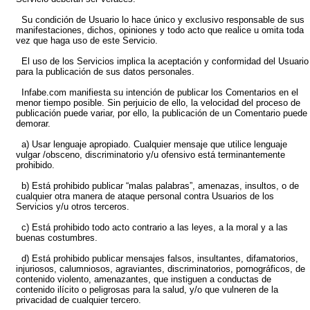
Su condición de Usuario lo hace único y exclusivo responsable de sus
manifestaciones, dichos, opiniones y todo acto que realice u omita toda
vez que haga uso de este Servicio.
El uso de los Servicios implica la aceptación y conformidad del Usuario
para la publicación de sus datos personales.
Infabe.com manifiesta su intención de publicar los Comentarios en el
menor tiempo posible. Sin perjuicio de ello, la velocidad del proceso de
publicación puede variar, por ello, la publicación de un Comentario puede
demorar.
a) Usar lenguaje apropiado. Cualquier mensaje que utilice lenguaje
vulgar /obsceno, discriminatorio y/u ofensivo está terminantemente
prohibido.
b) Está prohibido publicar “malas palabras”, amenazas, insultos, o de
cualquier otra manera de ataque personal contra Usuarios de los
Servicios y/u otros terceros.
c) Está prohibido todo acto contrario a las leyes, a la moral y a las
buenas costumbres.
d) Está prohibido publicar mensajes falsos, insultantes, difamatorios,
injuriosos, calumniosos, agraviantes, discriminatorios, pornográficos, de
contenido violento, amenazantes, que instiguen a conductas de
contenido ilícito o peligrosas para la salud, y/o que vulneren de la
privacidad de cualquier tercero.