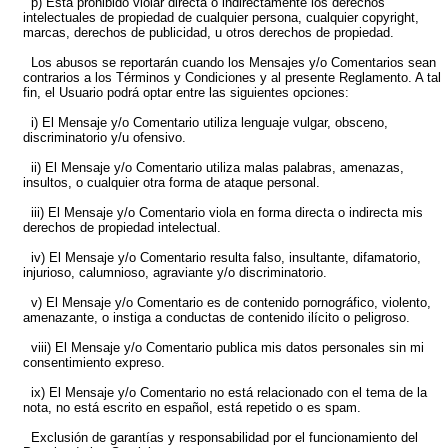
p) Está prohibido violar directa o indirectamente los derechos
intelectuales de propiedad de cualquier persona, cualquier copyright,
marcas, derechos de publicidad, u otros derechos de propiedad.
Los abusos se reportarán cuando los Mensajes y/o Comentarios sean
contrarios a los Términos y Condiciones y al presente Reglamento. A tal
fin, el Usuario podrá optar entre las siguientes opciones:
i) El Mensaje y/o Comentario utiliza lenguaje vulgar, obsceno,
discriminatorio y/u ofensivo.
ii) El Mensaje y/o Comentario utiliza malas palabras, amenazas,
insultos, o cualquier otra forma de ataque personal.
iii) El Mensaje y/o Comentario viola en forma directa o indirecta mis
derechos de propiedad intelectual.
iv) El Mensaje y/o Comentario resulta falso, insultante, difamatorio,
injurioso, calumnioso, agraviante y/o discriminatorio.
v) El Mensaje y/o Comentario es de contenido pornográfico, violento,
amenazante, o instiga a conductas de contenido ilícito o peligroso.
viii) El Mensaje y/o Comentario publica mis datos personales sin mi
consentimiento expreso.
ix) El Mensaje y/o Comentario no está relacionado con el tema de la
nota, no está escrito en español, está repetido o es spam.
Exclusión de garantías y responsabilidad por el funcionamiento del