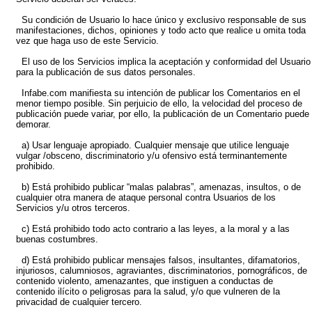
Su condición de Usuario lo hace único y exclusivo responsable de sus
manifestaciones, dichos, opiniones y todo acto que realice u omita toda
vez que haga uso de este Servicio.
El uso de los Servicios implica la aceptación y conformidad del Usuario
para la publicación de sus datos personales.
Infabe.com manifiesta su intención de publicar los Comentarios en el
menor tiempo posible. Sin perjuicio de ello, la velocidad del proceso de
publicación puede variar, por ello, la publicación de un Comentario puede
demorar.
a) Usar lenguaje apropiado. Cualquier mensaje que utilice lenguaje
vulgar /obsceno, discriminatorio y/u ofensivo está terminantemente
prohibido.
b) Está prohibido publicar “malas palabras”, amenazas, insultos, o de
cualquier otra manera de ataque personal contra Usuarios de los
Servicios y/u otros terceros.
c) Está prohibido todo acto contrario a las leyes, a la moral y a las
buenas costumbres.
d) Está prohibido publicar mensajes falsos, insultantes, difamatorios,
injuriosos, calumniosos, agraviantes, discriminatorios, pornográficos, de
contenido violento, amenazantes, que instiguen a conductas de
contenido ilícito o peligrosas para la salud, y/o que vulneren de la
privacidad de cualquier tercero.