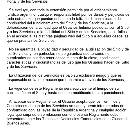
Portal y de los Servicios
Se excluye, con toda la extensión permitida por el ordenamiento
jurídico argentino, cualquier responsabilidad por los daños y perjuicios de
toda naturaleza que puedan deberse a la falta de disponibilidad o de
continuidad del funcionamiento del Sitio y de los Servicios, a la
defraudación de la utilidad que el Usuarios hubiera podido atribuir al Sitio
y a los Servicios, a la falibilidad del Sitio y de los Servicios, a los fallos
en el acceso a las distintas páginas web del Sitio o a aquellas desde las
que se prestan los Servicios.
No se garantiza la privacidad y seguridad de la utilización del Sitio y de
los Servicios y, en particular, no se garantiza que terceros no
autorizados no puedan tener conocimiento de la clase, condiciones,
características y circunstancias del uso que los Usuarios hacen del Sitio
y de los Servicios.
La utilización de los Servicios es bajo su exclusivo riesgo y que es
responsable de la información que transmite a través de los Servicios;
La vigencia de este Reglamento será equivalente al tiempo de su
publicación en el Sitio y hasta que sea modificado total o parcialmente.
Al aceptar este Reglamento, el Usuario acepta que los Términos y
Condiciones de uso de los Servicios se rigen y serán interpretados de
conformidad con las leyes de la República Argentina y cualquier acción
legal que surja de o se relacione con el presente Reglamento debe
presentarse ante los Tribunales Nacionales Comerciales de la Ciudad de
Buenos Aires.