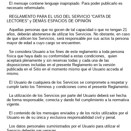
El mensaje contiene lenguaje inapropiado. Para poder publicarlo es
necesario reformularlo.
REGLAMENTO PARA EL USO DEL SERVICIO “CARTA DE
LECTORES” y DEMÁS ESPACIOS DE OPINIÓN
Aquellas personas que no gocen de tal capacidad o que no tengan 21
años, deberán abstenerse de utilizar los Servicios. No obstante, en caso
de que utilicen los Servicios, será responsable por sus actos la persona
mayor de edad a cuyo cargo se encuentren.
Se considera Usuario a los fines de este reglamento a toda persona
física que haya dado su conformidad a estas condiciones, quien
aceptará plenamente y sin reservas todas y cada una de las
disposiciones incluidas en el presente Reglamento en la versión
publicada en el Sitio en el momento mismo que el Usuario acceda al
mismo.
El Usuario de cualquiera de los Servicios se compromete a respetar y
cumplir tanto los Términos y condiciones como el presente Reglamento.
La utilización de los Servicios por parte del Usuario deberá ser hecha
de forma responsable, correcta y dando fiel cumplimiento a la normativa
vigente.
El contenido de los mensajes enviados y de los nicks utilizados por el
Usuario es de su única y exclusiva responsabilidad civil y penal.
Los datos personales suministrados por el Usuario para utilizar el
Servicio deberán ser veraces.