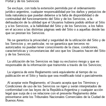
Portal y de los Servicios
Se excluye, con toda la extensión permitida por el ordenamiento
jurídico argentino, cualquier responsabilidad por los daños y perjuicios de
toda naturaleza que puedan deberse a la falta de disponibilidad o de
continuidad del funcionamiento del Sitio y de los Servicios, a la
defraudación de la utilidad que el Usuarios hubiera podido atribuir al Sitio
y a los Servicios, a la falibilidad del Sitio y de los Servicios, a los fallos
en el acceso a las distintas páginas web del Sitio o a aquellas desde las
que se prestan los Servicios.
No se garantiza la privacidad y seguridad de la utilización del Sitio y de
los Servicios y, en particular, no se garantiza que terceros no
autorizados no puedan tener conocimiento de la clase, condiciones,
características y circunstancias del uso que los Usuarios hacen del Sitio
y de los Servicios.
La utilización de los Servicios es bajo su exclusivo riesgo y que es
responsable de la información que transmite a través de los Servicios;
La vigencia de este Reglamento será equivalente al tiempo de su
publicación en el Sitio y hasta que sea modificado total o parcialmente.
Al aceptar este Reglamento, el Usuario acepta que los Términos y
Condiciones de uso de los Servicios se rigen y serán interpretados de
conformidad con las leyes de la República Argentina y cualquier acción
legal que surja de o se relacione con el presente Reglamento debe
presentarse ante los Tribunales Nacionales Comerciales de la Ciudad de
Buenos Aires.