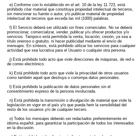
e) Conforme con lo establecido en el art. 10 de la ley 11.723, está
prohibido citar material que constituya propiedad intelectual de terceros,
sin mencionar su fuente o autor, y/o publicar material de propiedad
intelectual de terceros que exceda las mil (1000) palabras.
f) El Servicio deberá ser utilizado sin fines comerciales. No se deberá
promocionar, comercializar, vender, publicar y/u ofrecer productos y/o
servicios. Tampoco está permitida la venta, locación, cesión, ya sea a
título oneroso o gratuito, ni hacer publicidad mediante el envío de
mensajes. En síntesis, está prohibido utilizar los servicios para cualquier
actividad que sea lucrativa para el Usuario o cualquier otra persona.
j) Está prohibido todo acto que viole direcciones de máquinas, de red o
de correo electrónico.
k) Está prohibido todo acto que viole la privacidad de otros usuarios
como también aquel que destruya o corrompa datos personales.
l) Está prohibido la publicación de datos personales sin el
consentimiento expreso de la persona involucrada.
n) Está prohibida la transmisión o divulgación de material que viole la
legislación en vigor en el país y/o que pueda herir la sensibilidad del
resto de los usuarios y/o de cualquier tercero.
o) Todos los mensajes deberán ser redactados preferentemente en
idioma español, para garantizar la participación de todos los interesados
en la discusión.