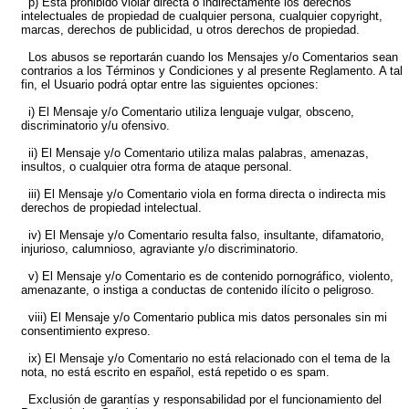
p) Está prohibido violar directa o indirectamente los derechos
intelectuales de propiedad de cualquier persona, cualquier copyright,
marcas, derechos de publicidad, u otros derechos de propiedad.
Los abusos se reportarán cuando los Mensajes y/o Comentarios sean
contrarios a los Términos y Condiciones y al presente Reglamento. A tal
fin, el Usuario podrá optar entre las siguientes opciones:
i) El Mensaje y/o Comentario utiliza lenguaje vulgar, obsceno,
discriminatorio y/u ofensivo.
ii) El Mensaje y/o Comentario utiliza malas palabras, amenazas,
insultos, o cualquier otra forma de ataque personal.
iii) El Mensaje y/o Comentario viola en forma directa o indirecta mis
derechos de propiedad intelectual.
iv) El Mensaje y/o Comentario resulta falso, insultante, difamatorio,
injurioso, calumnioso, agraviante y/o discriminatorio.
v) El Mensaje y/o Comentario es de contenido pornográfico, violento,
amenazante, o instiga a conductas de contenido ilícito o peligroso.
viii) El Mensaje y/o Comentario publica mis datos personales sin mi
consentimiento expreso.
ix) El Mensaje y/o Comentario no está relacionado con el tema de la
nota, no está escrito en español, está repetido o es spam.
Exclusión de garantías y responsabilidad por el funcionamiento del