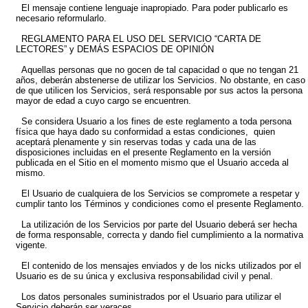
El mensaje contiene lenguaje inapropiado. Para poder publicarlo es
necesario reformularlo.
REGLAMENTO PARA EL USO DEL SERVICIO “CARTA DE
LECTORES” y DEMÁS ESPACIOS DE OPINIÓN
Aquellas personas que no gocen de tal capacidad o que no tengan 21
años, deberán abstenerse de utilizar los Servicios. No obstante, en caso
de que utilicen los Servicios, será responsable por sus actos la persona
mayor de edad a cuyo cargo se encuentren.
Se considera Usuario a los fines de este reglamento a toda persona
física que haya dado su conformidad a estas condiciones, quien
aceptará plenamente y sin reservas todas y cada una de las
disposiciones incluidas en el presente Reglamento en la versión
publicada en el Sitio en el momento mismo que el Usuario acceda al
mismo.
El Usuario de cualquiera de los Servicios se compromete a respetar y
cumplir tanto los Términos y condiciones como el presente Reglamento.
La utilización de los Servicios por parte del Usuario deberá ser hecha
de forma responsable, correcta y dando fiel cumplimiento a la normativa
vigente.
El contenido de los mensajes enviados y de los nicks utilizados por el
Usuario es de su única y exclusiva responsabilidad civil y penal.
Los datos personales suministrados por el Usuario para utilizar el
Servicio deberán ser veraces.