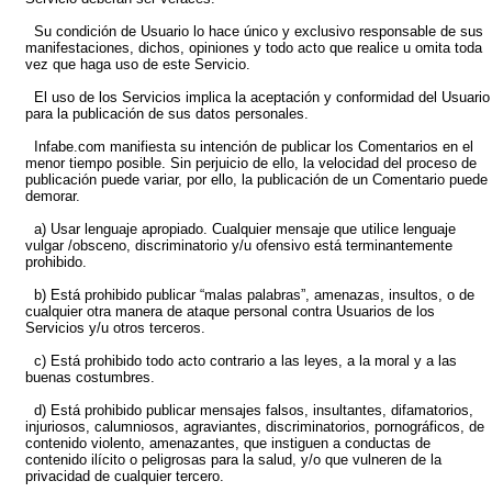
Su condición de Usuario lo hace único y exclusivo responsable de sus
manifestaciones, dichos, opiniones y todo acto que realice u omita toda
vez que haga uso de este Servicio.
El uso de los Servicios implica la aceptación y conformidad del Usuario
para la publicación de sus datos personales.
Infabe.com manifiesta su intención de publicar los Comentarios en el
menor tiempo posible. Sin perjuicio de ello, la velocidad del proceso de
publicación puede variar, por ello, la publicación de un Comentario puede
demorar.
a) Usar lenguaje apropiado. Cualquier mensaje que utilice lenguaje
vulgar /obsceno, discriminatorio y/u ofensivo está terminantemente
prohibido.
b) Está prohibido publicar “malas palabras”, amenazas, insultos, o de
cualquier otra manera de ataque personal contra Usuarios de los
Servicios y/u otros terceros.
c) Está prohibido todo acto contrario a las leyes, a la moral y a las
buenas costumbres.
d) Está prohibido publicar mensajes falsos, insultantes, difamatorios,
injuriosos, calumniosos, agraviantes, discriminatorios, pornográficos, de
contenido violento, amenazantes, que instiguen a conductas de
contenido ilícito o peligrosas para la salud, y/o que vulneren de la
privacidad de cualquier tercero.