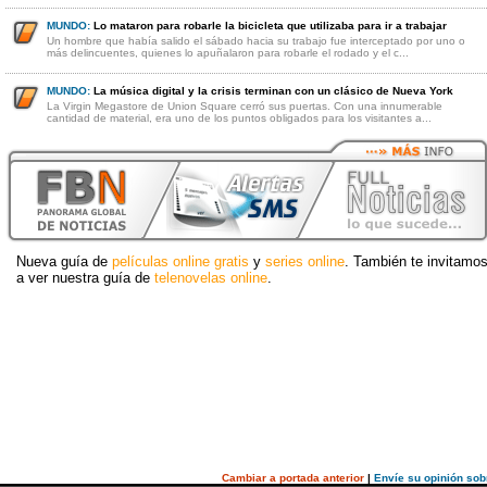
MUNDO:
Lo mataron para robarle la bicicleta que utilizaba para ir a trabajar
Un hombre que había salido el sábado hacia su trabajo fue interceptado por uno o
más delincuentes, quienes lo apuñalaron para robarle el rodado y el c...
MUNDO:
La música digital y la crisis terminan con un clásico de Nueva York
La Virgin Megastore de Union Square cerró sus puertas. Con una innumerable
cantidad de material, era uno de los puntos obligados para los visitantes a...
Nueva guía de
películas online gratis
y
series online
. También te invitamo
a ver nuestra guía de
telenovelas online
.
Cambiar a portada anterior
|
Envíe su opinión sob